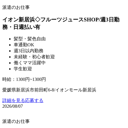
派遣のお仕事
イオン新居浜◇フルーツジュースSHOP/週3日勤
務・日週払い有
髪型・髪色自由
車通勤OK
週3日以内勤務
未経験・初心者歓迎
働くママ活躍中
学生歓迎
時給
：
1300円~1300円
愛媛県新居浜市前田町6-8/イオンモール新居浜
詳細を見る
応募する
2026/08/07
派遣のお仕事