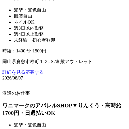
髪型・髪色自由
服装自由
ネイルOK
週3日以内勤務
週4日以上勤務
未経験・初心者歓迎
時給
：
1400円~1500円
岡山県倉敷市寿町１２‐３/倉敷アウトレット
詳細を見る
応募する
2026/08/07
派遣のお仕事
ワニマークのアパレルSHOP▼りんくう・高時給
1700円・日週払いOK
髪型・髪色自由