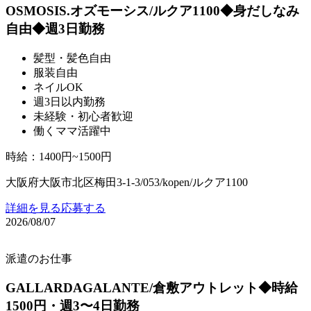
OSMOSIS.オズモーシス/ルクア1100◆身だしなみ
自由◆週3日勤務
髪型・髪色自由
服装自由
ネイルOK
週3日以内勤務
未経験・初心者歓迎
働くママ活躍中
時給
：
1400円~1500円
大阪府大阪市北区梅田3-1-3/053/kopen/ルクア1100
詳細を見る
応募する
2026/08/07
派遣のお仕事
GALLARDAGALANTE/倉敷アウトレット◆時給
1500円・週3〜4日勤務