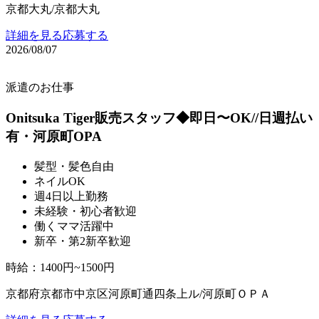
京都大丸/京都大丸
詳細を見る
応募する
2026/08/07
派遣のお仕事
Onitsuka Tiger販売スタッフ◆即日〜OK//日週払い
有・河原町OPA
髪型・髪色自由
ネイルOK
週4日以上勤務
未経験・初心者歓迎
働くママ活躍中
新卒・第2新卒歓迎
時給
：
1400円~1500円
京都府京都市中京区河原町通四条上ル/河原町ＯＰＡ