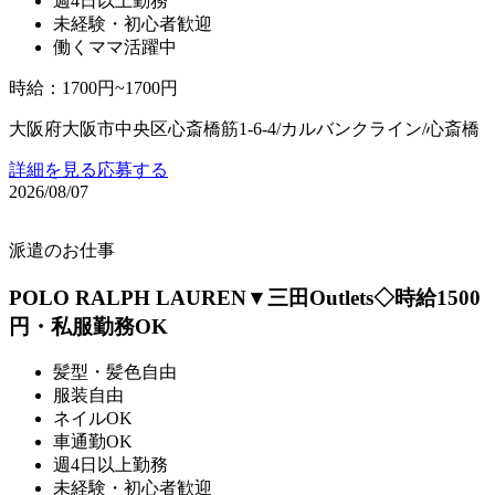
週4日以上勤務
未経験・初心者歓迎
働くママ活躍中
時給
：
1700円~1700円
大阪府大阪市中央区心斎橋筋1-6-4/カルバンクライン/心斎橋
詳細を見る
応募する
2026/08/07
派遣のお仕事
POLO RALPH LAUREN▼三田Outlets◇時給1500
円・私服勤務OK
髪型・髪色自由
服装自由
ネイルOK
車通勤OK
週4日以上勤務
未経験・初心者歓迎