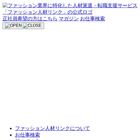
Skip
to
content
正社員希望の方はこちら
マガジン
お仕事検索
ファッション人材リンクについて
お仕事検索