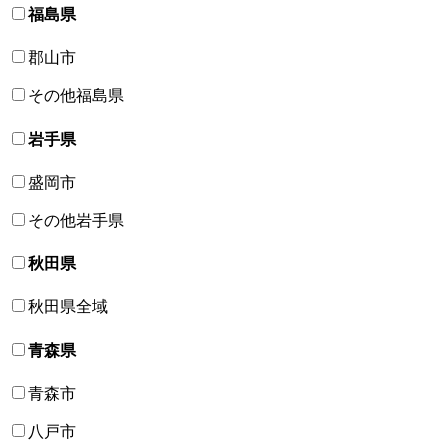
福島県
郡山市
その他福島県
岩手県
盛岡市
その他岩手県
秋田県
秋田県全域
青森県
青森市
八戸市