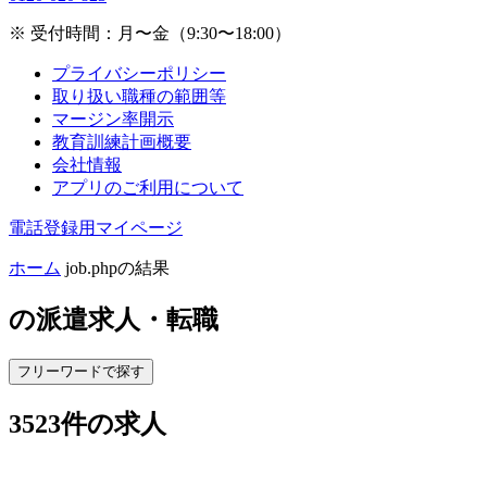
※ 受付時間：月〜金（9:30〜18:00）
プライバシーポリシー
取り扱い職種の範囲等
マージン率開示
教育訓練計画概要
会社情報
アプリのご利用について
電話登録用マイページ
ホーム
job.phpの結果
の
派遣求人・転職
フリーワードで探す
3523
件の求人