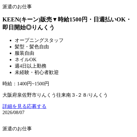
派遣のお仕事
KEEN(キーン)販売▼時給1500円・日週払いOK・
即日開始◎りんくう
オープニングスタッフ
髪型・髪色自由
服装自由
ネイルOK
週4日以上勤務
未経験・初心者歓迎
時給
：
1400円~1500円
大阪府泉佐野市りんくう往来南３‐２８/りんくう
詳細を見る
応募する
2026/08/07
派遣のお仕事