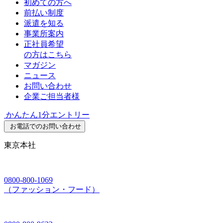
初めての方へ
前払い制度
派遣を知る
事業所案内
正社員希望
の方はこちら
マガジン
ニュース
お問い合わせ
企業ご担当者様
かんたん1分エントリー
お電話でのお問い合わせ
東京本社
0800-800-1069
（ファッション・フード）