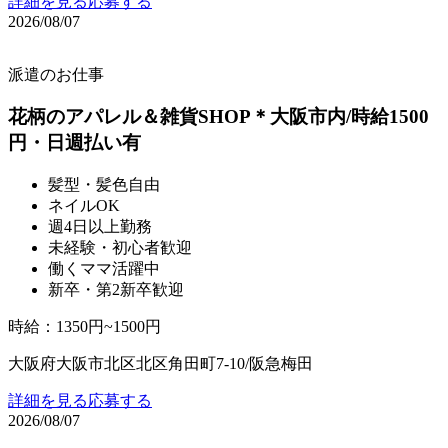
詳細を見る
応募する
2026/08/07
派遣のお仕事
花柄のアパレル＆雑貨SHOP＊大阪市内/時給1500
円・日週払い有
髪型・髪色自由
ネイルOK
週4日以上勤務
未経験・初心者歓迎
働くママ活躍中
新卒・第2新卒歓迎
時給
：
1350円~1500円
大阪府大阪市北区北区角田町7-10/阪急梅田
詳細を見る
応募する
2026/08/07