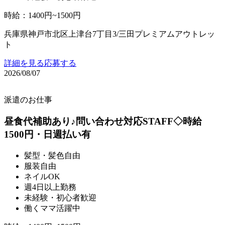
時給
：
1400円~1500円
兵庫県神戸市北区上津台7丁目3/三田プレミアムアウトレッ
ト
詳細を見る
応募する
2026/08/07
派遣のお仕事
昼食代補助あり♪問い合わせ対応STAFF◇時給
1500円・日週払い有
髪型・髪色自由
服装自由
ネイルOK
週4日以上勤務
未経験・初心者歓迎
働くママ活躍中