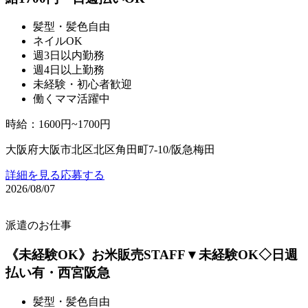
髪型・髪色自由
ネイルOK
週3日以内勤務
週4日以上勤務
未経験・初心者歓迎
働くママ活躍中
時給
：
1600円~1700円
大阪府大阪市北区北区角田町7-10/阪急梅田
詳細を見る
応募する
2026/08/07
派遣のお仕事
《未経験OK》お米販売STAFF▼未経験OK◇日週
払い有・西宮阪急
髪型・髪色自由