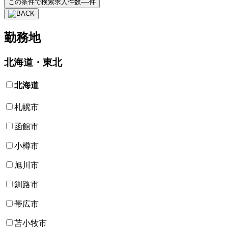
この条件で検索
求人件数
----
件
勤務地
北海道・東北
北海道
札幌市
函館市
小樽市
旭川市
釧路市
帯広市
苫小牧市