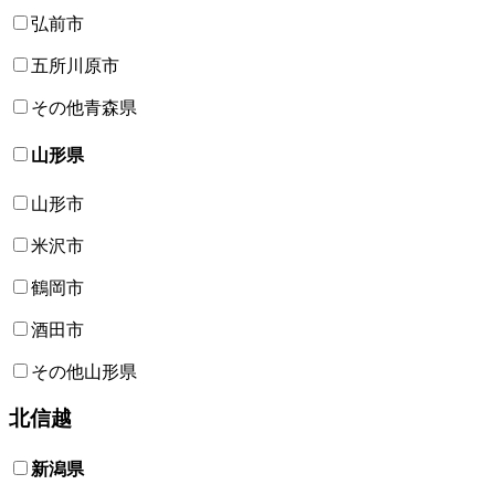
弘前市
五所川原市
その他青森県
山形県
山形市
米沢市
鶴岡市
酒田市
その他山形県
北信越
新潟県