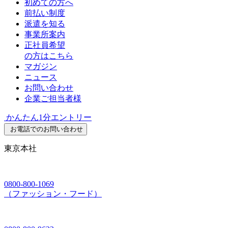
初めての方へ
前払い制度
派遣を知る
事業所案内
正社員希望
の方はこちら
マガジン
ニュース
お問い合わせ
企業ご担当者様
かんたん1分エントリー
お電話でのお問い合わせ
東京本社
0800-800-1069
（ファッション・フード）