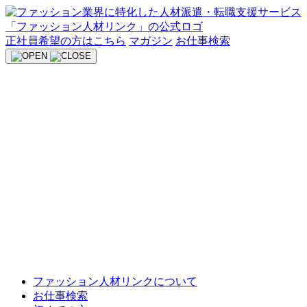
Skip
to
content
正社員希望の方はこちら
マガジン
お仕事検索
ファッション人材リンクについて
お仕事検索