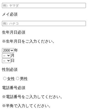
メイ
必須
生年月日
必須
※生年月日をご入力ください。
年
月
日
性別
必須
女性
男性
電話番号
必須
※電話番号をご入力してください。
※半角で入力してください。