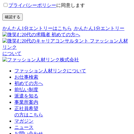
プライバシーポリシー
に同意します
確認する
かんたん1分エントリーはこちら
かんたん1分エントリー
初めての方へ
ファッション人材
リンク
について
ファッション人材リンクについて
お仕事検索
初めての方へ
前払い制度
派遣を知る
事業所案内
正社員希望
の方はこちら
マガジン
ニュース
お問い合わせ