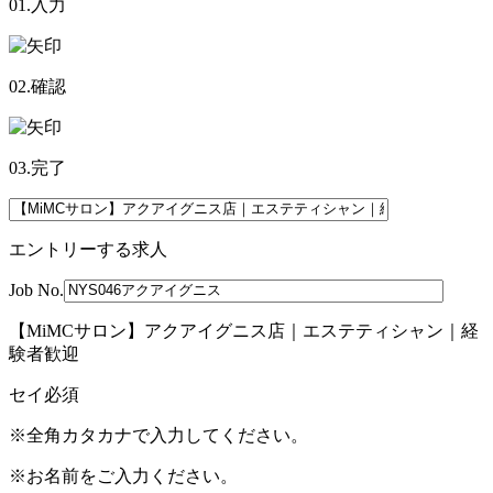
01.入力
02.確認
03.完了
エントリーする求人
Job No.
【MiMCサロン】アクアイグニス店｜エステティシャン｜経
験者歓迎
セイ
必須
※全角カタカナで入力してください。
※お名前をご入力ください。