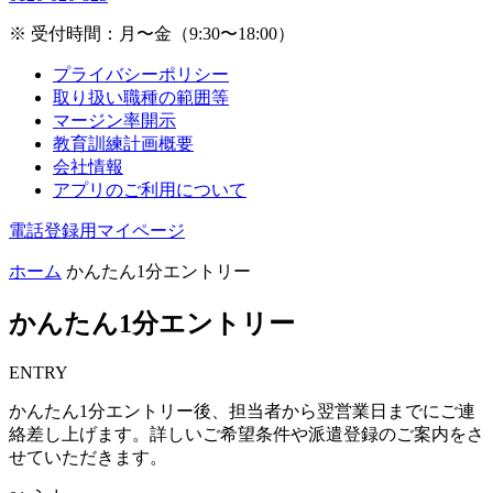
※ 受付時間：月〜金（9:30〜18:00）
プライバシーポリシー
取り扱い職種の範囲等
マージン率開示
教育訓練計画概要
会社情報
アプリのご利用について
電話登録用マイページ
ホーム
かんたん1分エントリー
かんたん1分エントリー
ENTRY
かんたん1分エントリー後、担当者から翌営業日までにご連
絡差し上げます。詳しいご希望条件や派遣登録のご案内をさ
せていただきます。