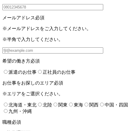
メールアドレス
必須
※メールアドレスをご入力してください。
※半角で入力してください。
希望の働き方
必須
派遣のお仕事
正社員のお仕事
お仕事をお探しのエリア
必須
※エリアをご選択ください。
北海道・東北
北陸
関東
東海
関西
中国・四国
九州・沖縄
職種
必須