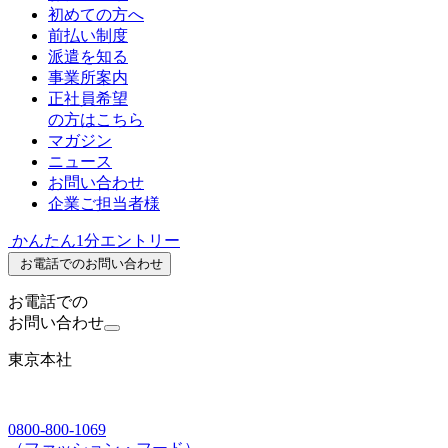
初めての方へ
前払い制度
派遣を知る
事業所案内
正社員希望
の方はこちら
マガジン
ニュース
お問い合わせ
企業ご担当者様
かんたん1分エントリー
お電話でのお問い合わせ
お電話での
お問い合わせ
東京本社
0800-800-1069