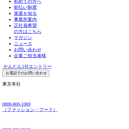
初めての方へ
前払い制度
派遣を知る
事業所案内
正社員希望
の方はこちら
マガジン
ニュース
お問い合わせ
企業ご担当者様
かんたん1分エントリー
お電話でのお問い合わせ
東京本社
0800-800-1069
（ファッション・フード）