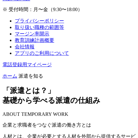
※ 受付時間：月〜金（9:30〜18:00）
プライバシーポリシー
取り扱い職種の範囲等
マージン率開示
教育訓練計画概要
会社情報
アプリのご利用について
電話登録用マイページ
ホーム
派遣を知る
「派遣とは？」
基礎から学べる派遣の仕組み
ABOUT TEMPORARY WORK
企業と求職者をつなぐ派遣の働き方とは
人材とは、企業が必要とする人材を外部から提供するサービ