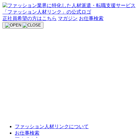
Skip
to
content
正社員希望の方はこちら
マガジン
お仕事検索
ファッション人材リンクについて
お仕事検索