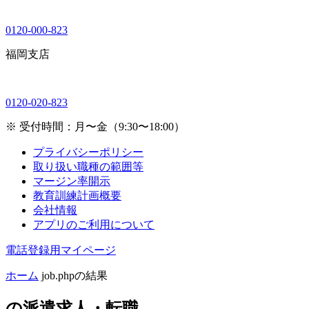
0120-000-823
福岡支店
0120-020-823
※ 受付時間：月〜金（9:30〜18:00）
プライバシーポリシー
取り扱い職種の範囲等
マージン率開示
教育訓練計画概要
会社情報
アプリのご利用について
電話登録用マイページ
ホーム
job.phpの結果
の
派遣求人・転職