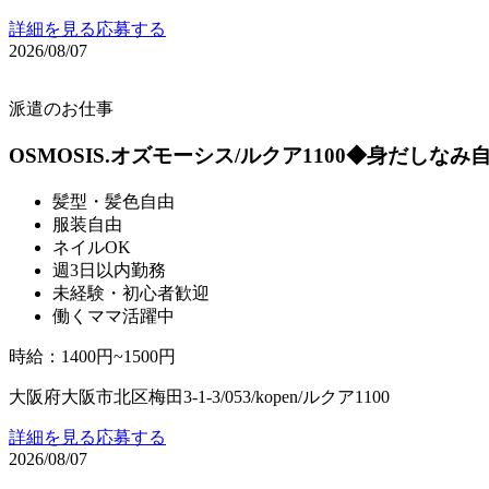
詳細を見る
応募する
2026/08/07
派遣のお仕事
OSMOSIS.オズモーシス/ルクア1100◆身だしな
髪型・髪色自由
服装自由
ネイルOK
週3日以内勤務
未経験・初心者歓迎
働くママ活躍中
時給
：
1400円~1500円
大阪府大阪市北区梅田3-1-3/053/kopen/ルクア1100
詳細を見る
応募する
2026/08/07