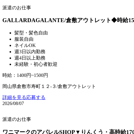
派遣のお仕事
GALLARDAGALANTE/倉敷アウトレット◆時給1
髪型・髪色自由
服装自由
ネイルOK
週3日以内勤務
週4日以上勤務
未経験・初心者歓迎
時給
：
1400円~1500円
岡山県倉敷市寿町１２‐３/倉敷アウトレット
詳細を見る
応募する
2026/08/07
派遣のお仕事
ワニマークのアパレルSHOP▼りんくう・高時給17