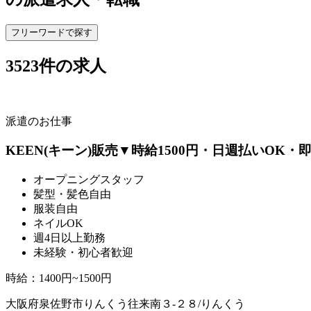
フリーワードで探す
3523
件の求人
派遣のお仕事
KEEN(キーン)販売▼時給1500円・日週払いOK
オープニングスタッフ
髪型・髪色自由
服装自由
ネイルOK
週4日以上勤務
未経験・初心者歓迎
時給
：
1400円~1500円
大阪府泉佐野市りんくう往来南３‐２８/りんくう