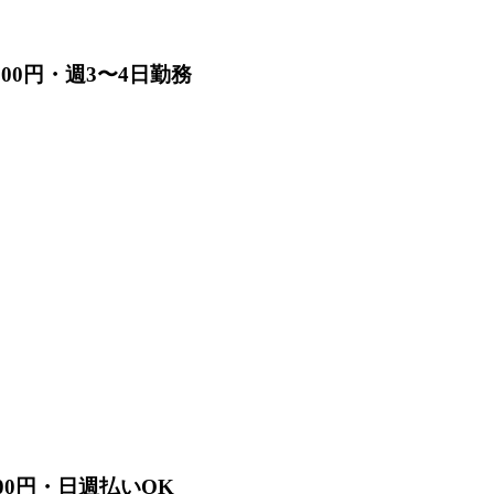
500円・週3〜4日勤務
00円・日週払いOK