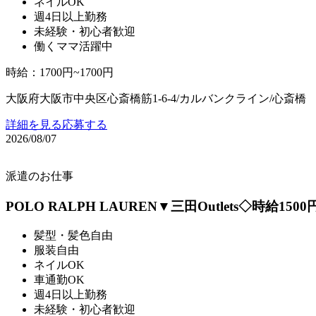
ネイルOK
週4日以上勤務
未経験・初心者歓迎
働くママ活躍中
時給
：
1700円~1700円
大阪府大阪市中央区心斎橋筋1-6-4/カルバンクライン/心斎橋
詳細を見る
応募する
2026/08/07
派遣のお仕事
POLO RALPH LAUREN▼三田Outlets◇時給15
髪型・髪色自由
服装自由
ネイルOK
車通勤OK
週4日以上勤務
未経験・初心者歓迎