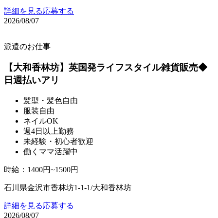
詳細を見る
応募する
2026/08/07
派遣のお仕事
【大和香林坊】英国発ライフスタイル雑貨販売◆
日週払いアリ
髪型・髪色自由
服装自由
ネイルOK
週4日以上勤務
未経験・初心者歓迎
働くママ活躍中
時給
：
1400円~1500円
石川県金沢市香林坊1-1-1/大和香林坊
詳細を見る
応募する
2026/08/07