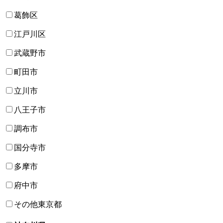
葛飾区
江戸川区
武蔵野市
町田市
立川市
八王子市
調布市
国分寺市
多摩市
府中市
その他東京都