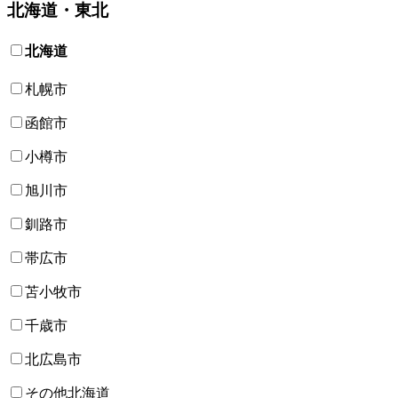
北海道・東北
北海道
札幌市
函館市
小樽市
旭川市
釧路市
帯広市
苫小牧市
千歳市
北広島市
その他北海道