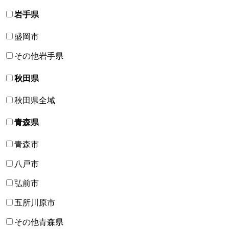
岩手県
盛岡市
その他岩手県
秋田県
秋田県全域
青森県
青森市
八戸市
弘前市
五所川原市
その他青森県