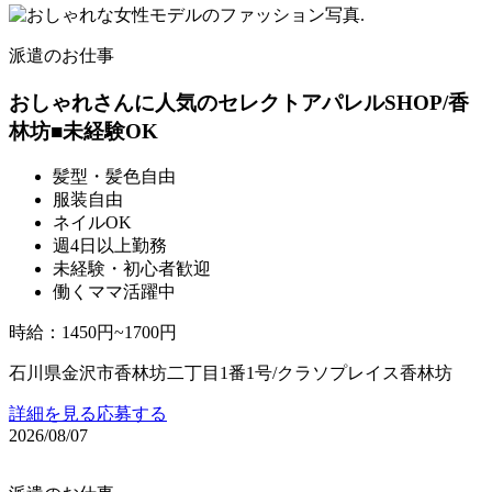
派遣のお仕事
おしゃれさんに人気のセレクトアパレルSHOP/香
林坊■未経験OK
髪型・髪色自由
服装自由
ネイルOK
週4日以上勤務
未経験・初心者歓迎
働くママ活躍中
時給
：
1450円~1700円
石川県金沢市香林坊二丁目1番1号/クラソプレイス香林坊
詳細を見る
応募する
2026/08/07