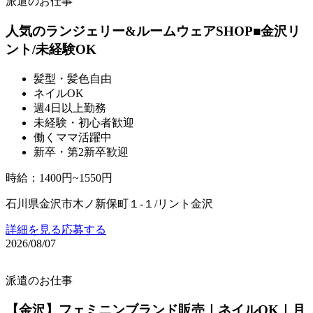
派遣のお仕事
人気のランジェリー&ルームウェアSHOP■金沢リ
ント/未経験OK
髪型・髪色自由
ネイルOK
週4日以上勤務
未経験・初心者歓迎
働くママ活躍中
新卒・第2新卒歓迎
時給
：
1400円~1550円
石川県金沢市木ノ新保町１‐１/リント金沢
詳細を見る
応募する
2026/08/07
派遣のお仕事
【金沢】フェミニンブランド販売｜ネイルOK｜月