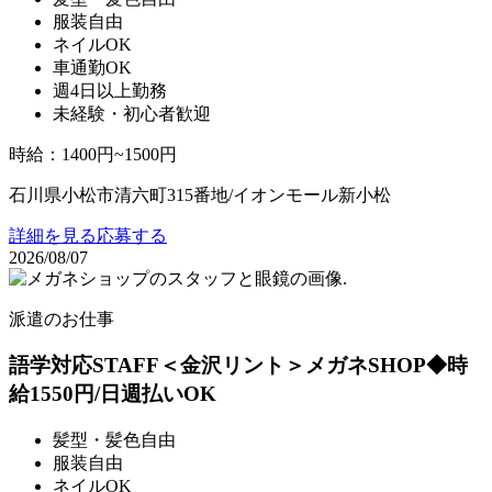
服装自由
ネイルOK
車通勤OK
週4日以上勤務
未経験・初心者歓迎
時給
：
1400円~1500円
石川県小松市清六町315番地/イオンモール新小松
詳細を見る
応募する
2026/08/07
派遣のお仕事
語学対応STAFF＜金沢リント＞メガネSHOP◆時
給1550円/日週払いOK
髪型・髪色自由
服装自由
ネイルOK