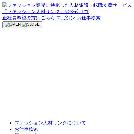
Skip
to
content
正社員希望の方はこちら
マガジン
お仕事検索
ファッション人材リンクについて
お仕事検索