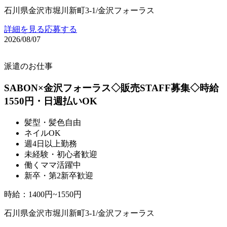
石川県金沢市堀川新町3-1/金沢フォーラス
詳細を見る
応募する
2026/08/07
派遣のお仕事
SABON×金沢フォーラス◇販売STAFF募集◇時給
1550円・日週払いOK
髪型・髪色自由
ネイルOK
週4日以上勤務
未経験・初心者歓迎
働くママ活躍中
新卒・第2新卒歓迎
時給
：
1400円~1550円
石川県金沢市堀川新町3-1/金沢フォーラス