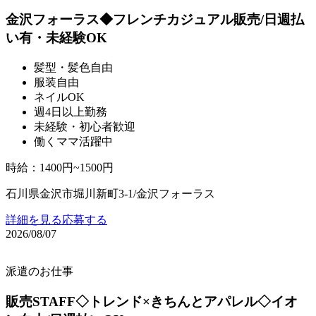
金沢フォーラス◆フレンチカジュアル販売/日週払
い有・未経験OK
髪型・髪色自由
服装自由
ネイルOK
週4日以上勤務
未経験・初心者歓迎
働くママ活躍中
時給
：
1400円~1500円
石川県金沢市堀川新町3-1/金沢フォーラス
詳細を見る
応募する
2026/08/07
派遣のお仕事
販売STAFF◇トレンド×きちんとアパレル◇イオ