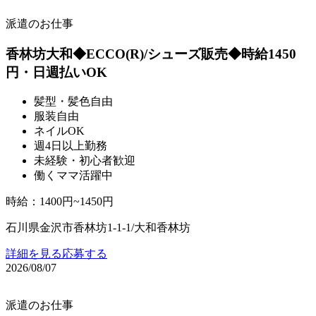
派遣のお仕事
香林坊大和◆ECCO(R)/シューズ販売◆時給1450
円・日週払いOK
髪型・髪色自由
服装自由
ネイルOK
週4日以上勤務
未経験・初心者歓迎
働くママ活躍中
時給
：
1400円~1450円
石川県金沢市香林坊1-1-1/大和香林坊
詳細を見る
応募する
2026/08/07
派遣のお仕事