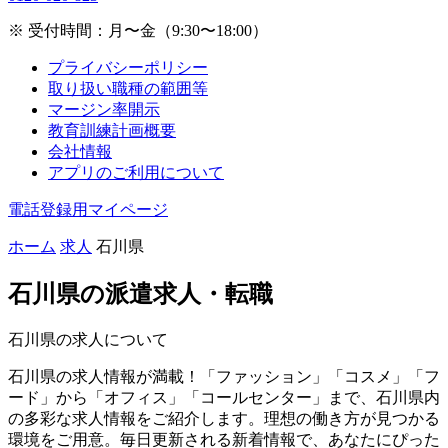
※ 受付時間：月〜金（9:30〜18:00）
プライバシーポリシー
取り扱い職種の範囲等
マージン率開示
教育訓練計画概要
会社情報
アプリのご利用について
電話登録用マイページ
ホーム
求人
石川県
石川県の
派遣求人・転職
石川県の求人について
石川県の求人情報が満載！「ファッション」「コスメ」「フ
ード」から「オフィス」「コールセンター」まで、石川県内
の多彩な求人情報をご紹介します。理想の働き方が見つかる
環境をご用意。毎日更新される新着情報で、あなたにぴった