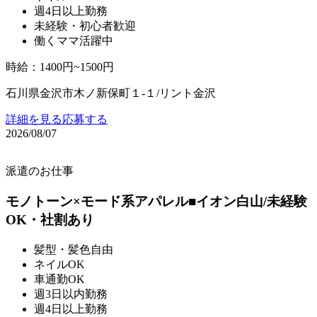
週4日以上勤務
未経験・初心者歓迎
働くママ活躍中
時給
：
1400円~1500円
石川県金沢市木ノ新保町１‐１/リント金沢
詳細を見る
応募する
2026/08/07
派遣のお仕事
モノトーン×モード系アパレル■イオン白山/未経験
OK・社割あり
髪型・髪色自由
ネイルOK
車通勤OK
週3日以内勤務
週4日以上勤務