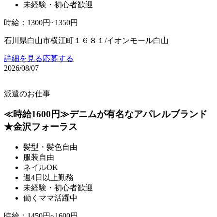
未経験・初心者歓迎
時給
：
1300円~1350円
石川県白山市横江町１６８１/イオンモール白山
詳細を見る
応募する
2026/08/07
派遣のお仕事
≪時給1600円≫デニムが有名なアパレルブランド
★金沢フォーラス
髪型・髪色自由
服装自由
ネイルOK
週4日以上勤務
未経験・初心者歓迎
働くママ活躍中
時給
：
1450円~1600円