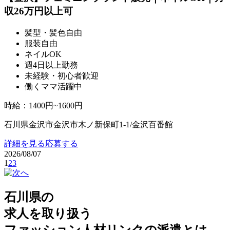
収26万円以上可
髪型・髪色自由
服装自由
ネイルOK
週4日以上勤務
未経験・初心者歓迎
働くママ活躍中
時給
：
1400円~1600円
石川県金沢市金沢市木ノ新保町1-1/金沢百番館
詳細を見る
応募する
2026/08/07
1
2
3
石川県の
求人を取り扱う