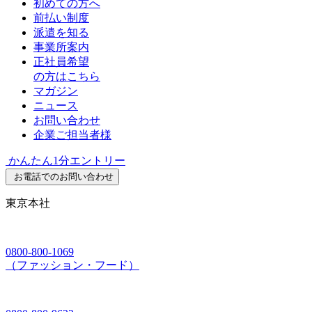
初めての方へ
前払い制度
派遣を知る
事業所案内
正社員希望
の方はこちら
マガジン
ニュース
お問い合わせ
企業ご担当者様
かんたん1分エントリー
お電話でのお問い合わせ
東京本社
0800-800-1069
（ファッション・フード）