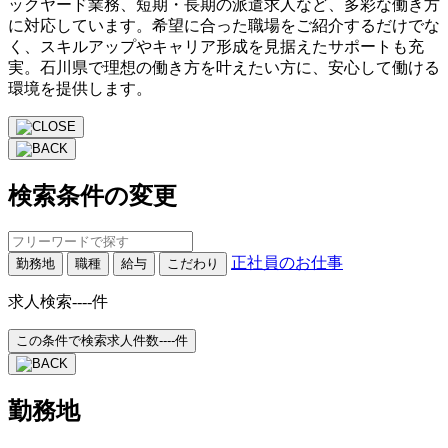
ックヤード業務、短期・長期の派遣求人など、多彩な働き方
に対応しています。希望に合った職場をご紹介するだけでな
く、スキルアップやキャリア形成を見据えたサポートも充
実。石川県で理想の働き方を叶えたい方に、安心して働ける
環境を提供します。
検索条件の変更
正社員のお仕事
勤務地
職種
給与
こだわり
求人検索
----
件
この条件で検索
求人件数
----
件
勤務地