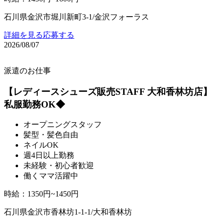
石川県金沢市堀川新町3-1/金沢フォーラス
詳細を見る
応募する
2026/08/07
派遣のお仕事
【レディースシューズ販売STAFF 大和香林坊店】
私服勤務OK◆
オープニングスタッフ
髪型・髪色自由
ネイルOK
週4日以上勤務
未経験・初心者歓迎
働くママ活躍中
時給
：
1350円~1450円
石川県金沢市香林坊1-1-1/大和香林坊