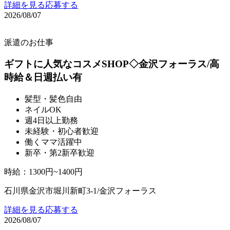
詳細を見る
応募する
2026/08/07
派遣のお仕事
ギフトに人気なコスメSHOP◇金沢フォーラス/高
時給＆日週払い有
髪型・髪色自由
ネイルOK
週4日以上勤務
未経験・初心者歓迎
働くママ活躍中
新卒・第2新卒歓迎
時給
：
1300円~1400円
石川県金沢市堀川新町3-1/金沢フォーラス
詳細を見る
応募する
2026/08/07