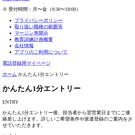
※ 受付時間：月〜金（9:30〜18:00）
プライバシーポリシー
取り扱い職種の範囲等
マージン率開示
教育訓練計画概要
会社情報
アプリのご利用について
電話登録用マイページ
ホーム
かんたん1分エントリー
かんたん1分エントリー
ENTRY
かんたん1分エントリー後、担当者から翌営業日までにご連
絡差し上げます。詳しいご希望条件や派遣登録のご案内をさ
せていただきます。