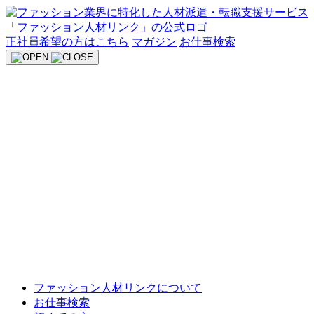
Skip
to
content
正社員希望の方はこちら
マガジン
お仕事検索
ファッション人材リンクについて
お仕事検索