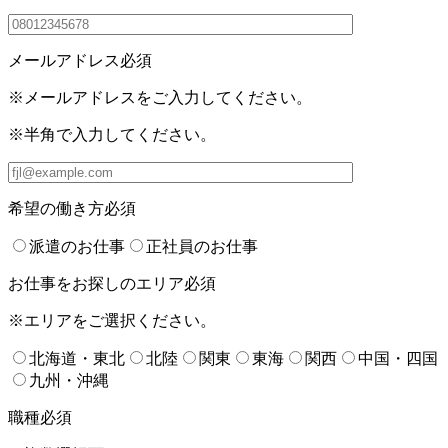
メールアドレス
必須
※メールアドレスをご入力してください。
※半角で入力してください。
希望の働き方
必須
派遣のお仕事
正社員のお仕事
お仕事をお探しのエリア
必須
※エリアをご選択ください。
北海道・東北
北陸
関東
東海
関西
中国・四国
九州・沖縄
職種
必須