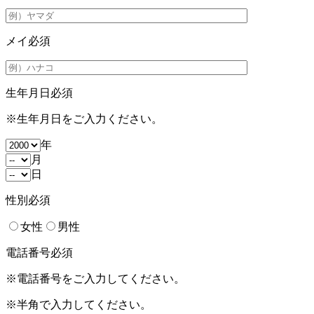
メイ
必須
生年月日
必須
※生年月日をご入力ください。
年
月
日
性別
必須
女性
男性
電話番号
必須
※電話番号をご入力してください。
※半角で入力してください。