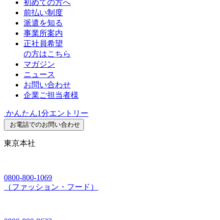
初めての方へ
前払い制度
派遣を知る
事業所案内
正社員希望
の方はこちら
マガジン
ニュース
お問い合わせ
企業ご担当者様
かんたん1分エントリー
お電話でのお問い合わせ
東京本社
0800-800-1069
（ファッション・フード）