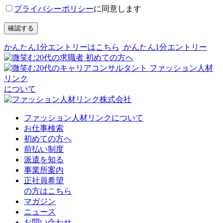
プライバシーポリシー
に同意します
確認する
かんたん1分エントリーはこちら
かんたん1分エントリー
初めての方へ
ファッション人材
リンク
について
ファッション人材リンクについて
お仕事検索
初めての方へ
前払い制度
派遣を知る
事業所案内
正社員希望
の方はこちら
マガジン
ニュース
お問い合わせ