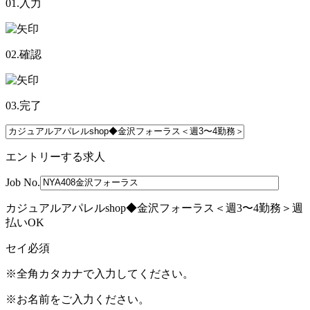
01.入力
02.確認
03.完了
エントリーする求人
Job No.
カジュアルアパレルshop◆金沢フォーラス＜週3〜4勤務＞週
払いOK
セイ
必須
※全角カタカナで入力してください。
※お名前をご入力ください。