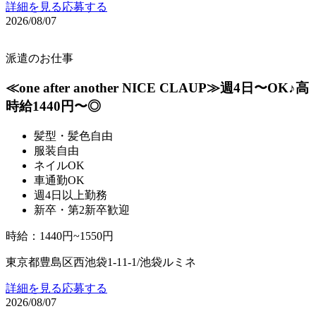
詳細を見る
応募する
2026/08/07
派遣のお仕事
≪one after another NICE CLAUP≫週4日〜OK♪高
時給1440円〜◎
髪型・髪色自由
服装自由
ネイルOK
車通勤OK
週4日以上勤務
新卒・第2新卒歓迎
時給
：
1440円~1550円
東京都豊島区西池袋1-11-1/池袋ルミネ
詳細を見る
応募する
2026/08/07