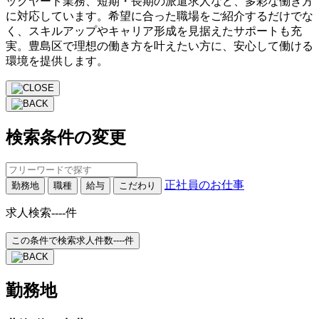
ックヤード業務、短期・長期の派遣求人など、多彩な働き方
に対応しています。希望に合った職場をご紹介するだけでな
く、スキルアップやキャリア形成を見据えたサポートも充
実。豊島区で理想の働き方を叶えたい方に、安心して働ける
環境を提供します。
検索条件の変更
正社員のお仕事
勤務地
職種
給与
こだわり
求人検索
----
件
この条件で検索
求人件数
----
件
勤務地