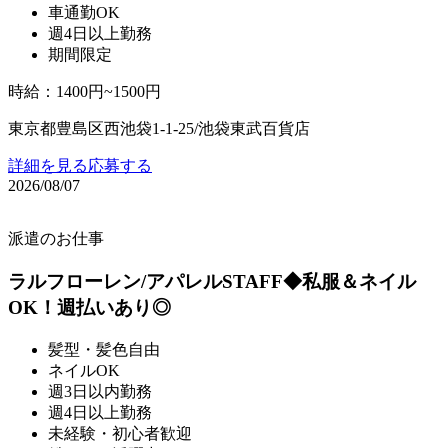
車通勤OK
週4日以上勤務
期間限定
時給
：
1400円~1500円
東京都豊島区西池袋1-1-25/池袋東武百貨店
詳細を見る
応募する
2026/08/07
派遣のお仕事
ラルフローレン/アパレルSTAFF◆私服＆ネイル
OK！週払いあり◎
髪型・髪色自由
ネイルOK
週3日以内勤務
週4日以上勤務
未経験・初心者歓迎