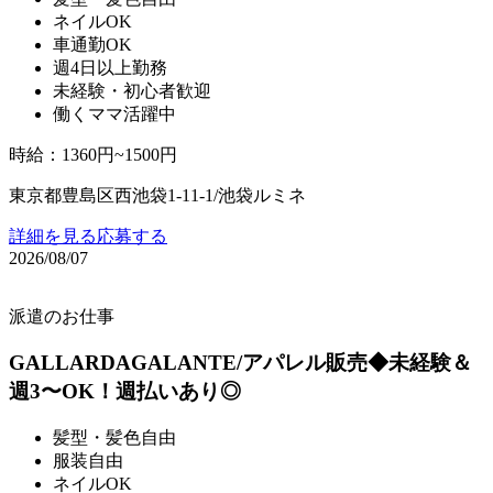
ネイルOK
車通勤OK
週4日以上勤務
未経験・初心者歓迎
働くママ活躍中
時給
：
1360円~1500円
東京都豊島区西池袋1-11-1/池袋ルミネ
詳細を見る
応募する
2026/08/07
派遣のお仕事
GALLARDAGALANTE/アパレル販売◆未経験＆
週3〜OK！週払いあり◎
髪型・髪色自由
服装自由
ネイルOK