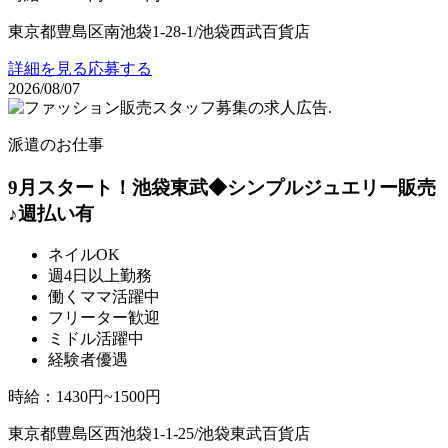
東京都豊島区南池袋1-28-1/池袋西武百貨店
詳細を見る
応募する
2026/08/07
派遣のお仕事
9月スタート！池袋東武◆シンプルジュエリー販売
♪週払い有
ネイルOK
週4日以上勤務
働くママ活躍中
フリーター歓迎
ミドル活躍中
経験者優遇
時給
：
1430円~1500円
東京都豊島区西池袋1-1-25/池袋東武百貨店