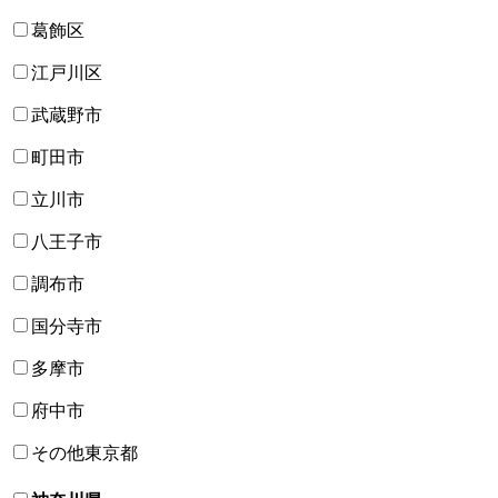
葛飾区
江戸川区
武蔵野市
町田市
立川市
八王子市
調布市
国分寺市
多摩市
府中市
その他東京都