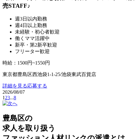
売STAFF♪
週3日以内勤務
週4日以上勤務
未経験・初心者歓迎
働くママ活躍中
新卒・第2新卒歓迎
フリーター歓迎
時給
：
1500円~1550円
東京都豊島区西池袋1-1-25/池袋東武百貨店
詳細を見る
応募する
2026/08/07
1
2
3
...
8
豊島区の
求人を取り扱う
ファッション人材リンクの派遣とは