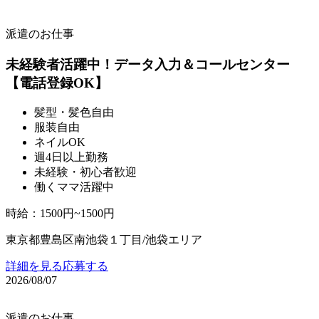
派遣のお仕事
未経験者活躍中！データ入力＆コールセンター
【電話登録OK】
髪型・髪色自由
服装自由
ネイルOK
週4日以上勤務
未経験・初心者歓迎
働くママ活躍中
時給
：
1500円~1500円
東京都豊島区南池袋１丁目/池袋エリア
詳細を見る
応募する
2026/08/07
派遣のお仕事