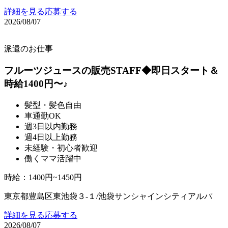
詳細を見る
応募する
2026/08/07
派遣のお仕事
フルーツジュースの販売STAFF◆即日スタート＆
時給1400円〜♪
髪型・髪色自由
車通勤OK
週3日以内勤務
週4日以上勤務
未経験・初心者歓迎
働くママ活躍中
時給
：
1400円~1450円
東京都豊島区東池袋３‐１/池袋サンシャインシティアルパ
詳細を見る
応募する
2026/08/07