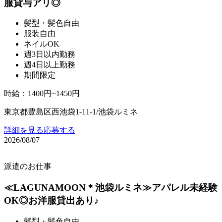
服貸与アリ◎
髪型・髪色自由
服装自由
ネイルOK
週3日以内勤務
週4日以上勤務
期間限定
時給
：
1400円~1450円
東京都豊島区西池袋1-11-1/池袋ルミネ
詳細を見る
応募する
2026/08/07
派遣のお仕事
≪LAGUNAMOON＊池袋ルミネ≫アパレル未経験
OK◎お洋服貸出あり♪
髪型・髪色自由