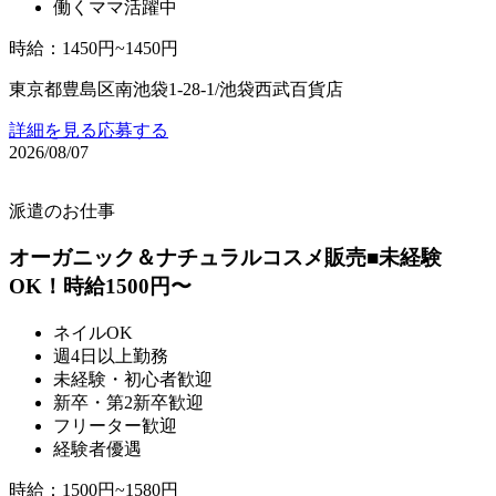
働くママ活躍中
時給
：
1450円~1450円
東京都豊島区南池袋1-28-1/池袋西武百貨店
詳細を見る
応募する
2026/08/07
派遣のお仕事
オーガニック＆ナチュラルコスメ販売■未経験
OK！時給1500円〜
ネイルOK
週4日以上勤務
未経験・初心者歓迎
新卒・第2新卒歓迎
フリーター歓迎
経験者優遇
時給
：
1500円~1580円