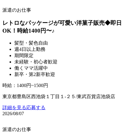
派遣のお仕事
レトロなパッケージが可愛い洋菓子販売◆即日
OK！時給1400円〜♪
髪型・髪色自由
週4日以上勤務
期間限定
未経験・初心者歓迎
働くママ活躍中
新卒・第2新卒歓迎
時給
：
1400円~1500円
東京都豊島区西池袋１丁目１‐２５/東武百貨店池袋店
詳細を見る
応募する
2026/08/07
派遣のお仕事