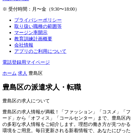
※ 受付時間：月〜金（9:30〜18:00）
プライバシーポリシー
取り扱い職種の範囲等
マージン率開示
教育訓練計画概要
会社情報
アプリのご利用について
電話登録用マイページ
ホーム
求人
豊島区
豊島区の
派遣求人・転職
豊島区の求人について
豊島区の求人情報が満載！「ファッション」「コスメ」「フ
ード」から「オフィス」「コールセンター」まで、豊島区内
の多彩な求人情報をご紹介します。理想の働き方が見つかる
環境をご用意。毎日更新される新着情報で、あなたにぴった