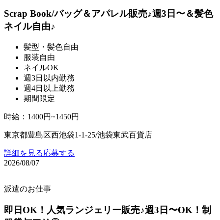
Scrap Book/バッグ＆アパレル販売♪週3日〜＆髪色
ネイル自由♪
髪型・髪色自由
服装自由
ネイルOK
週3日以内勤務
週4日以上勤務
期間限定
時給
：
1400円~1450円
東京都豊島区西池袋1-1-25/池袋東武百貨店
詳細を見る
応募する
2026/08/07
派遣のお仕事
即日OK！人気ランジェリー販売♪週3日〜OK！制