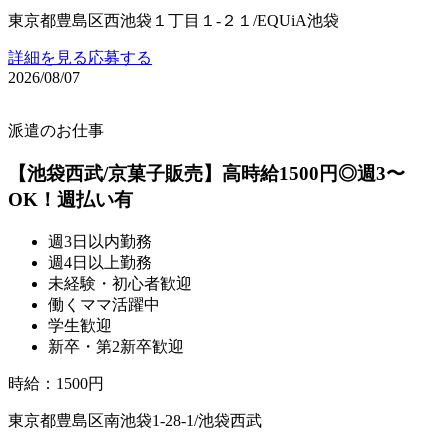
東京都豊島区西池袋１丁目１‐２１/EQUiA池袋
詳細を見る
応募する
2026/08/07
派遣のお仕事
【池袋西武/京菓子販売】高時給1500円◎週3〜
OK！週払い有
週3日以内勤務
週4日以上勤務
未経験・初心者歓迎
働くママ活躍中
学生歓迎
新卒・第2新卒歓迎
時給
：
1500円
東京都豊島区南池袋1-28-1/池袋西武