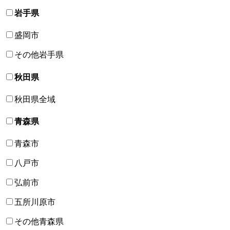
岩手県
盛岡市
その他岩手県
秋田県
秋田県全域
青森県
青森市
八戸市
弘前市
五所川原市
その他青森県