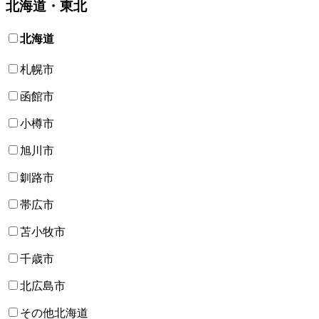
北海道・東北
北海道
札幌市
函館市
小樽市
旭川市
釧路市
帯広市
苫小牧市
千歳市
北広島市
その他北海道