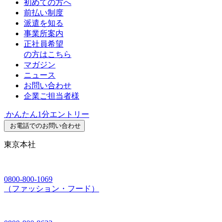
初めての方へ
前払い制度
派遣を知る
事業所案内
正社員希望
の方はこちら
マガジン
ニュース
お問い合わせ
企業ご担当者様
かんたん1分エントリー
お電話でのお問い合わせ
東京本社
0800-800-1069
（ファッション・フード）