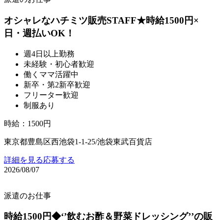
オシャレなハチミツ販売STAFF★時給1500円×
日・週払いOK！
週4日以上勤務
未経験・初心者歓迎
働くママ活躍中
新卒・第2新卒歓迎
フリーター歓迎
制服あり
時給
：
1500円
東京都豊島区西池袋1-1-25/池袋東武百貨店
詳細を見る
応募する
2026/08/07
派遣のお仕事
時給1500円◆‘’飲むお酢＆野菜ドレッシング’’の販