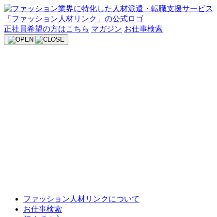
Skip
to
content
正社員希望の方はこちら
マガジン
お仕事検索
ファッション人材リンクについて
お仕事検索