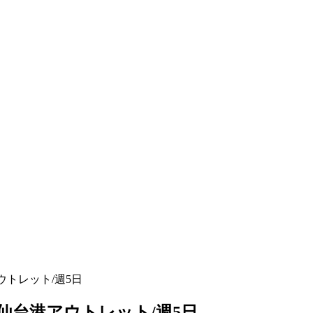
ウトレット/週5日
仙台港アウトレット/週5日