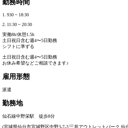
勤務時間
1. 930 ~ 18:30
2. 11:30 ~ 20:30
実働8h/休憩1.5h
土日祝日含む週4〜5日勤務
シフトに準ずる
土日祝日含む週4〜5日勤務
お休み希望などご相談できます♪
雇用形態
派遣
勤務地
仙石線中野栄駅 徒歩8分
(宮城県仙台市宮城野区中野3-7-2/三井アウトレットパーク 仙