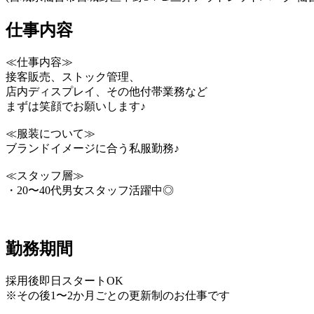
仕事内容
≪仕事内容≫
接客販売、ストック管理、
店内ディスプレイ、その他付帯業務など
まずは笑顔でお願いします♪
≪服装について≫
ブランドイメージに合う私服勤務♪
≪スタッフ層≫
・20〜40代男女スタッフ活躍中◎
勤務期間
採用後即日スタートOK
※その後1〜2か月ごとの更新制のお仕事です