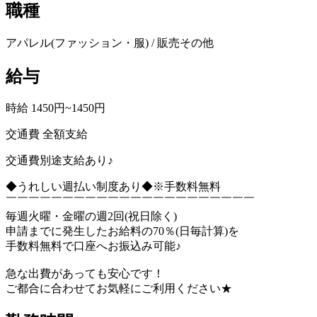
職種
アパレル(ファッション・服) / 販売その他
給与
時給 1450円~1450円
交通費 全額支給
交通費別途支給あり♪
◆うれしい週払い制度あり◆※手数料無料
￣￣￣￣￣￣￣￣￣￣￣￣￣￣￣￣￣￣￣￣￣￣
毎週火曜・金曜の週2回(祝日除く)
申請までに発生したお給料の70％(日毎計算)を
手数料無料で口座へお振込み可能♪
急な出費があっても安心です！
ご都合に合わせてお気軽にご利用ください★