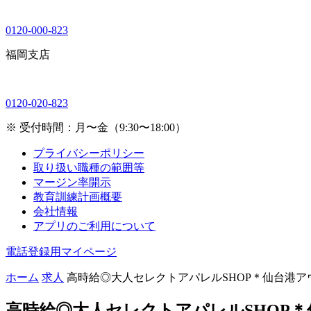
0120-000-823
福岡支店
0120-020-823
※ 受付時間：月〜金（9:30〜18:00）
プライバシーポリシー
取り扱い職種の範囲等
マージン率開示
教育訓練計画概要
会社情報
アプリのご利用について
電話登録用マイページ
ホーム
求人
高時給◎大人セレクトアパレルSHOP＊仙台港ア
高時給◎大人セレクトアパレルSHOP＊