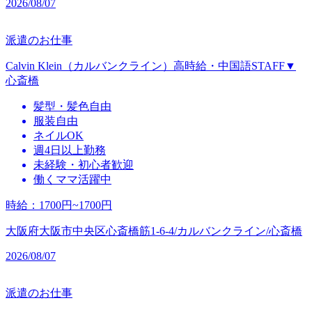
2026/08/07
派遣のお仕事
Calvin Klein（カルバンクライン）高時給・中国語STAFF▼
心斎橋
髪型・髪色自由
服装自由
ネイルOK
週4日以上勤務
未経験・初心者歓迎
働くママ活躍中
時給
：
1700円~1700円
大阪府大阪市中央区心斎橋筋1-6-4/カルバンクライン/心斎橋
2026/08/07
派遣のお仕事