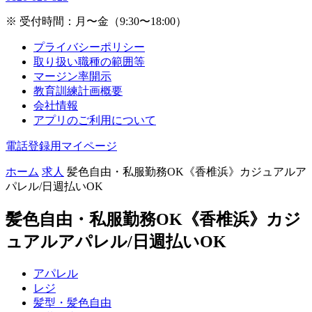
※ 受付時間：月〜金（9:30〜18:00）
プライバシーポリシー
取り扱い職種の範囲等
マージン率開示
教育訓練計画概要
会社情報
アプリのご利用について
電話登録用マイページ
ホーム
求人
髪色自由・私服勤務OK《香椎浜》カジュアルア
パレル/日週払いOK
髪色自由・私服勤務OK《香椎浜》カジ
ュアルアパレル/日週払いOK
アパレル
レジ
髪型・髪色自由