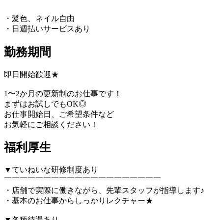
・髪色、ネイル自由
・日週払いサービスあり
勤務期間
即日開始歓迎★
1〜2か月の更新制のお仕事です！
まずはお試しでもOK◎
お仕事開始日、ご希望条件など
お気軽にご相談ください！
福利厚生
▼ていねいな研修制度あり
￣￣￣￣￣￣￣￣￣￣￣￣￣￣￣￣￣￣￣￣
・店舗で実際に働きながら、先輩スタッフが指導します♪
・基本のお仕事からしっかりレクチャー★
▼各種待遇あり