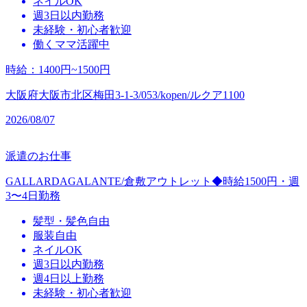
ネイルOK
週3日以内勤務
未経験・初心者歓迎
働くママ活躍中
時給
：
1400円~1500円
大阪府大阪市北区梅田3-1-3/053/kopen/ルクア1100
2026/08/07
派遣のお仕事
GALLARDAGALANTE/倉敷アウトレット◆時給1500円・週
3〜4日勤務
髪型・髪色自由
服装自由
ネイルOK
週3日以内勤務
週4日以上勤務
未経験・初心者歓迎