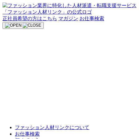
Skip
to
content
正社員希望の方はこちら
マガジン
お仕事検索
ファッション人材リンクについて
お仕事検索