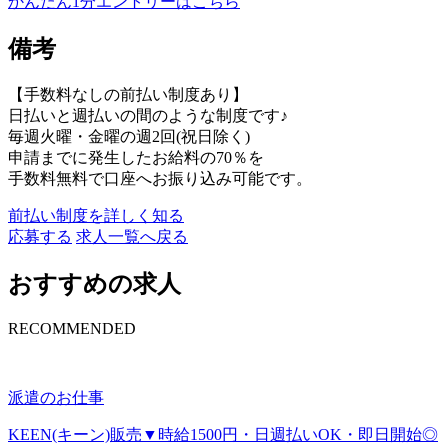
かんたん1分エントリーはこちら
備考
【手数料なしの前払い制度あり】
日払いと週払いの間のような制度です♪
毎週火曜・金曜の週2回(祝日除く)
申請までに発生したお給料の70％を
手数料無料で口座へお振り込み可能です。
前払い制度を詳しく知る
応募する
求人一覧へ戻る
おすすめの求人
RECOMMENDED
派遣のお仕事
KEEN(キーン)販売▼時給1500円・日週払いOK・即日開始◎