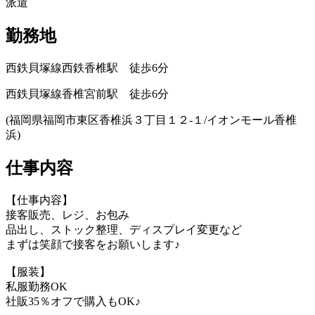
派遣
勤務地
西鉄貝塚線西鉄香椎駅 徒歩6分
西鉄貝塚線香椎宮前駅 徒歩6分
(福岡県福岡市東区香椎浜３丁目１２‐１/イオンモール香椎
浜)
仕事内容
【仕事内容】
接客販売、レジ、お包み
品出し、ストック整理、ディスプレイ変更など
まずは笑顔で接客をお願いします♪
【服装】
私服勤務OK
社販35％オフで購入もOK♪