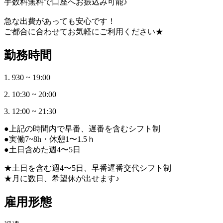
手数料無料で口座へお振込み可能♪
急な出費があっても安心です！
ご都合に合わせてお気軽にご利用ください★
勤務時間
1. 930 ~ 19:00
2. 10:30 ~ 20:00
3. 12:00 ~ 21:30
●上記の時間内で早番、遅番を含むシフト制
●実働7~8h・休憩1〜1.5ｈ
●土日含めた週4〜5日
★土日を含む週4〜5日、早番遅番交代シフト制
★月に数日、希望休が出せます♪
雇用形態