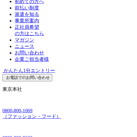
初めての方へ
前払い制度
派遣を知る
事業所案内
正社員希望
の方はこちら
マガジン
ニュース
お問い合わせ
企業ご担当者様
かんたん1分エントリー
お電話でのお問い合わせ
東京本社
0800-800-1069
（ファッション・フード）