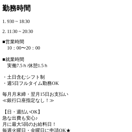
勤務時間
1. 930 ~ 18:30
2. 11:30 ~ 20:30
■営業時間
10：00〜20：00
■就業時間
実働7.5ｈ/休憩1.5ｈ
・土日含むシフト制
・週5日フルタイム勤務OK
毎月月末締・翌月15日お支払い
≪銀行口座指定なし！≫
【日・週払いOK】
急な出費も安心♪
月に最大5回のお給料日！
毎週火曜日・金曜日に申請OK★