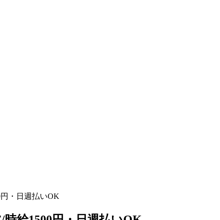
00円・日週払いOK
F/時給1500円・日週払いOK