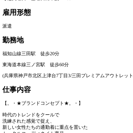
雇用形態
派遣
勤務地
福知山線三田駅 徒歩20分
東海道本線三ノ宮駅 徒歩60分
(兵庫県神戸市北区上津台7丁目3/三田プレミアムアウトレット
仕事内容
【。・★ブランドコンセプト★。・】
時代のトレンドをクールで
洗練された感覚で捉え、
新しい女性たちの通勤着に重点を置いた