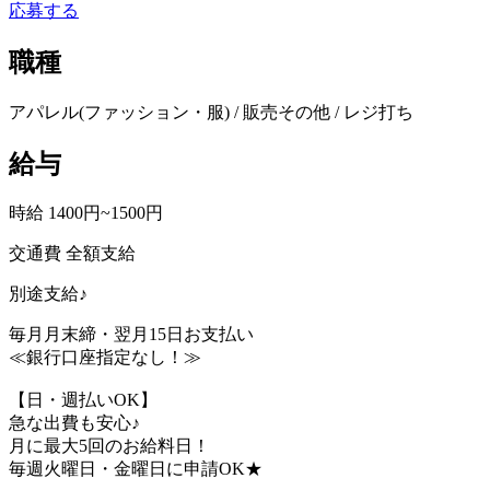
応募する
職種
アパレル(ファッション・服) / 販売その他 / レジ打ち
給与
時給 1400円~1500円
交通費 全額支給
別途支給♪
毎月月末締・翌月15日お支払い
≪銀行口座指定なし！≫
【日・週払いOK】
急な出費も安心♪
月に最大5回のお給料日！
毎週火曜日・金曜日に申請OK★