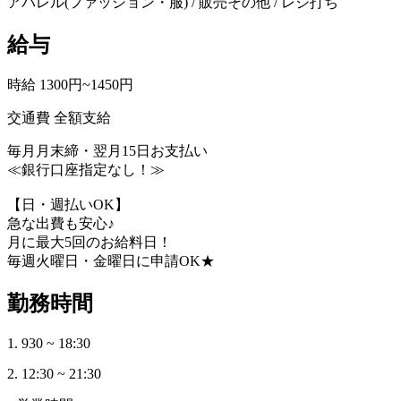
アパレル(ファッション・服) / 販売その他 / レジ打ち
給与
時給 1300円~1450円
交通費 全額支給
毎月月末締・翌月15日お支払い
≪銀行口座指定なし！≫
【日・週払いOK】
急な出費も安心♪
月に最大5回のお給料日！
毎週火曜日・金曜日に申請OK★
勤務時間
1. 930 ~ 18:30
2. 12:30 ~ 21:30