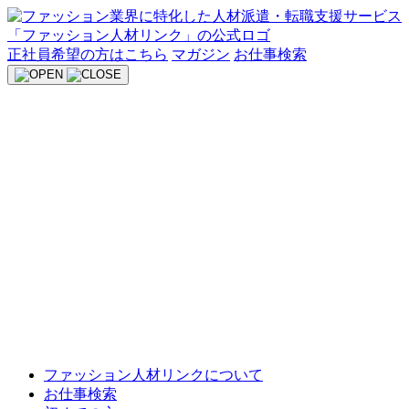
Skip
to
content
正社員希望の方はこちら
マガジン
お仕事検索
ファッション人材リンクについて
お仕事検索