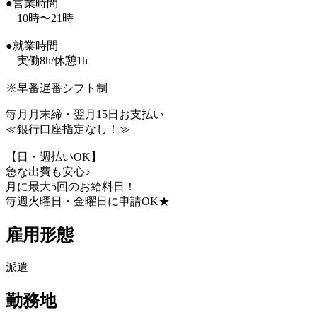
●営業時間
10時〜21時
●就業時間
実働8h/休憩1h
※早番遅番シフト制
毎月月末締・翌月15日お支払い
≪銀行口座指定なし！≫
【日・週払いOK】
急な出費も安心♪
月に最大5回のお給料日！
毎週火曜日・金曜日に申請OK★
雇用形態
派遣
勤務地