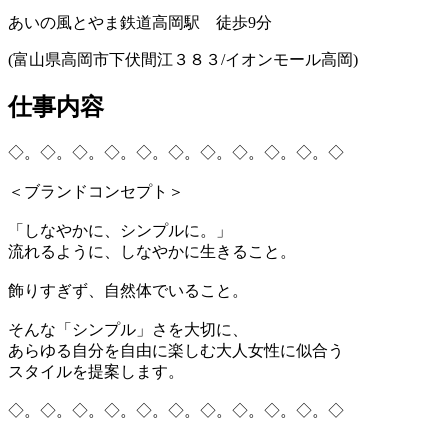
あいの風とやま鉄道高岡駅 徒歩9分
(富山県高岡市下伏間江３８３/イオンモール高岡)
仕事内容
◇。◇。◇。◇。◇。◇。◇。◇。◇。◇。◇
＜ブランドコンセプト＞
「しなやかに、シンプルに。」
流れるように、しなやかに生きること。
飾りすぎず、自然体でいること。
そんな「シンプル」さを大切に、
あらゆる自分を自由に楽しむ大人女性に似合う
スタイルを提案します。
◇。◇。◇。◇。◇。◇。◇。◇。◇。◇。◇