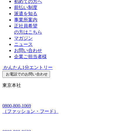
初めての方へ
前払い制度
派遣を知る
事業所案内
正社員希望
の方はこちら
マガジン
ニュース
お問い合わせ
企業ご担当者様
かんたん1分エントリー
お電話でのお問い合わせ
東京本社
0800-800-1069
（ファッション・フード）