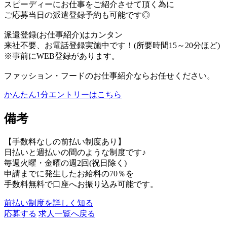
スピーディーにお仕事をご紹介させて頂く為に
ご応募当日の派遣登録予約も可能です◎
派遣登録(お仕事紹介)はカンタン
来社不要、お電話登録実施中です！(所要時間15～20分ほど)
※事前にWEB登録があります。
ファッション・フードのお仕事紹介ならお任せください。
かんたん1分エントリーはこちら
備考
【手数料なしの前払い制度あり】
日払いと週払いの間のような制度です♪
毎週火曜・金曜の週2回(祝日除く)
申請までに発生したお給料の70％を
手数料無料で口座へお振り込み可能です。
前払い制度を詳しく知る
応募する
求人一覧へ戻る