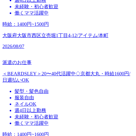
週4日以上勤務
未経験・初心者歓迎
働くママ活躍中
時給
：
1400円~1500円
大阪府大阪市西区立売堀1丁目4-12/アイテム/本町
2026/08/07
派遣のお仕事
＜BEARDSLEY＞20〜40代活躍中◇京都大丸・時給1600円/
日週払いOK
髪型・髪色自由
服装自由
ネイルOK
週4日以上勤務
未経験・初心者歓迎
働くママ活躍中
時給
：
1400円~1600円