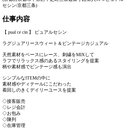
セシン/京都三条)
仕事内容
【 pual ce cin 】 ピュアルセシン
ラグジュアリースウィート＆ビンテージカジュアル
天然素材をベースにレース、刺繍をMIXして
ラフでリラックス感のあるスタイリングを提案
柄や素材感でビンテージ感も演出
シンプルなITEMの中に
素材感やディテールにこだわった
着回しのきくデイリーユースを提案
◇接客販売
◇レジ会計
◇お包み
◇陳列
◇在庫管理