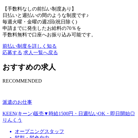
【手数料なしの前払い制度あり】
日払いと週払いの間のような制度です♪
毎週火曜・金曜の週2回(祝日除く)
申請までに発生したお給料の70％を
手数料無料で口座へお振り込み可能です。
前払い制度を詳しく知る
応募する
求人一覧へ戻る
おすすめの求人
RECOMMENDED
派遣のお仕事
KEEN(キーン)販売▼時給1500円・日週払いOK・即日開始◎
りんくう
オープニングスタッフ
髪型・髪色自由