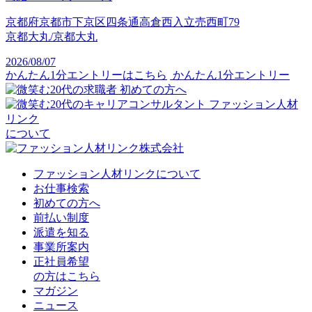
京都府京都市下京区四条通高倉西入立売西町79
京都大丸/京都大丸
2026/08/07
かんたん1分エントリーはこちら
かんたん1分エントリー
初めての方へ
ファッション人材
リンク
について
ファッション人材リンクについて
お仕事検索
初めての方へ
前払い制度
派遣を知る
事業所案内
正社員希望
の方はこちら
マガジン
ニュース