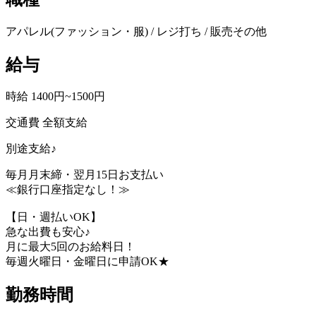
アパレル(ファッション・服) / レジ打ち / 販売その他
給与
時給 1400円~1500円
交通費 全額支給
別途支給♪
毎月月末締・翌月15日お支払い
≪銀行口座指定なし！≫
【日・週払いOK】
急な出費も安心♪
月に最大5回のお給料日！
毎週火曜日・金曜日に申請OK★
勤務時間