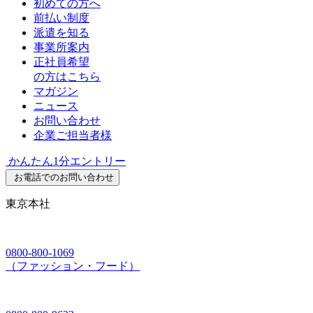
初めての方へ
前払い制度
派遣を知る
事業所案内
正社員希望
の方はこちら
マガジン
ニュース
お問い合わせ
企業ご担当者様
かんたん1分エントリー
お電話でのお問い合わせ
東京本社
0800-800-1069
（ファッション・フード）