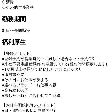
◇清掃
◇その他付帯業務
勤務期間
即日〜長期勤務
福利厚生
【登録メリット】
●登録予約が営業時間中に難しい場合ネット予約OK
●来社不要電話登録有(お電話にて15分程お時間頂戴します)
●1か月以上や長期で勤務したい方にピッタリ
●履歴書不要
●その日にお仕事が決まる
●選べるブランド・お仕事内容
●高時給1600円
●探したい時期に合わせてご連絡
【お仕事開始以降のメリット】
●日・週払い(仮払い制度アリ)