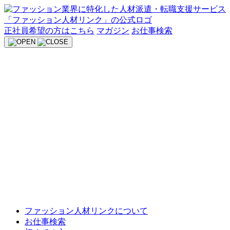
Skip
to
content
正社員希望の方はこちら
マガジン
お仕事検索
ファッション人材リンクについて
お仕事検索