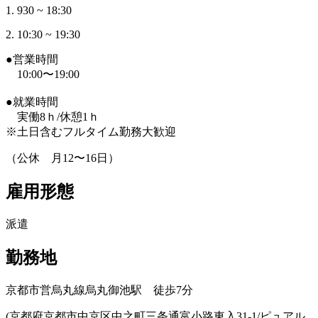
1. 930 ~ 18:30
2. 10:30 ~ 19:30
●営業時間
10:00〜19:00
●就業時間
実働8ｈ/休憩1ｈ
※土日含むフルタイム勤務大歓迎
（公休 月12〜16日）
雇用形態
派遣
勤務地
京都市営烏丸線烏丸御池駅 徒歩7分
(京都府京都市中京区中之町三条通富小路東入31-1/ピュアル