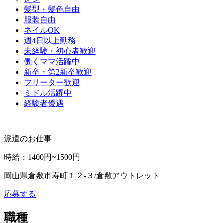
髪型・髪色自由
服装自由
ネイルOK
週4日以上勤務
未経験・初心者歓迎
働くママ活躍中
新卒・第2新卒歓迎
フリーター歓迎
ミドル活躍中
経験者優遇
派遣のお仕事
時給
：
1400円~1500円
岡山県倉敷市寿町１２‐３/倉敷アウトレット
応募する
職種