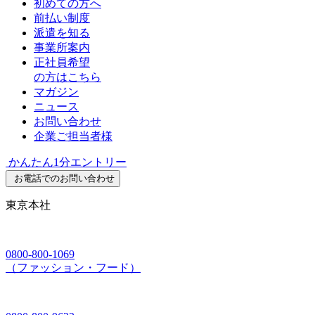
初めての方へ
前払い制度
派遣を知る
事業所案内
正社員希望
の方はこちら
マガジン
ニュース
お問い合わせ
企業ご担当者様
かんたん1分エントリー
お電話でのお問い合わせ
東京本社
0800-800-1069
（ファッション・フード）