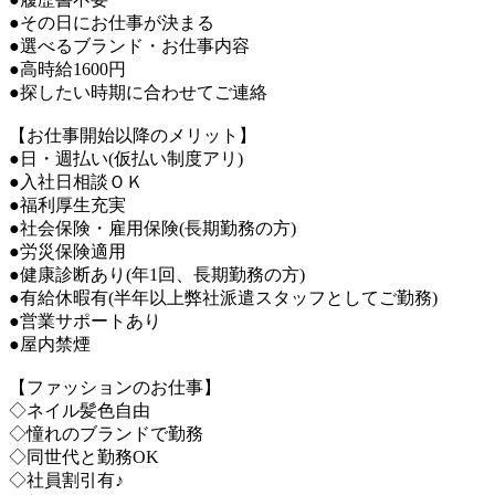
●その日にお仕事が決まる
●選べるブランド・お仕事内容
●高時給1600円
●探したい時期に合わせてご連絡
【お仕事開始以降のメリット】
●日・週払い(仮払い制度アリ)
●入社日相談ＯＫ
●福利厚生充実
●社会保険・雇用保険(長期勤務の方)
●労災保険適用
●健康診断あり(年1回、長期勤務の方)
●有給休暇有(半年以上弊社派遣スタッフとしてご勤務)
●営業サポートあり
●屋内禁煙
【ファッションのお仕事】
◇ネイル髪色自由
◇憧れのブランドで勤務
◇同世代と勤務OK
◇社員割引有♪