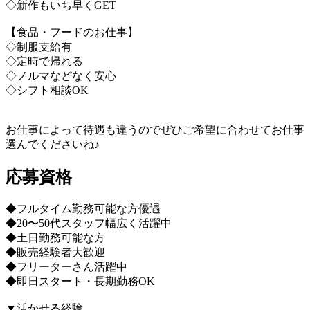
◇新作もいち早くGET
【食品・フードのお仕事】
◇制服支給有
◇定時で帰れる
◇ノルマなどなく安心
◇シフト相談OK
お仕事によって待遇も違うのでぜひご希望に合わせてお仕事
選んでくださいね♪
応募資格
◆フルタイム勤務可能な方優遇
◆20〜50代スタッフ幅広く活躍中
◆土日勤務可能な方
◆販売経験者大歓迎
◆フリーターさん活躍中
◆即日スタート・長期勤務OK
▼活かせる経験