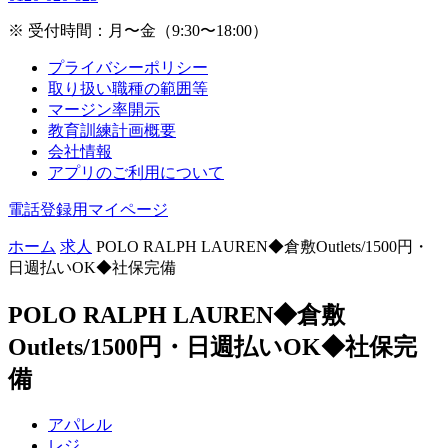
※ 受付時間：月〜金（9:30〜18:00）
プライバシーポリシー
取り扱い職種の範囲等
マージン率開示
教育訓練計画概要
会社情報
アプリのご利用について
電話登録用マイページ
ホーム
求人
POLO RALPH LAUREN◆倉敷Outlets/1500円・
日週払いOK◆社保完備
POLO RALPH LAUREN◆倉敷
Outlets/1500円・日週払いOK◆社保完
備
アパレル
レジ