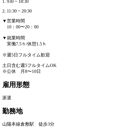
1. 930 ~ 18:30
2. 11:30 ~ 20:30
▼営業時間
10：00〜20：00
▼就業時間
実働7.5ｈ/休憩1.5ｈ
※週5日フルタイム歓迎
土日含む週5フルタイムOK
※公休 月8〜10日
雇用形態
派遣
勤務地
山陽本線倉敷駅 徒歩3分