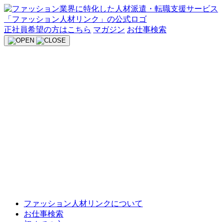
Skip
to
content
正社員希望の方はこちら
マガジン
お仕事検索
ファッション人材リンクについて
お仕事検索