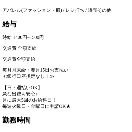
アパレル(ファッション・服) / レジ打ち / 販売その他
給与
時給 1400円~1500円
交通費 全額支給
交通費全額支給
毎月月末締・翌月15日お支払い
≪銀行口座指定なし！≫
【日・週払いOK】
急な出費も安心♪
月に最大5回のお給料日！
毎週火曜日・金曜日に申請OK★
勤務時間