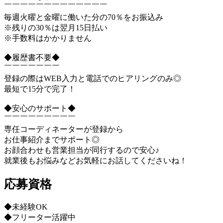
￣￣￣￣￣￣￣￣￣￣￣￣￣
毎週火曜と金曜に働いた分の70％をお振込み
※残りの30％は翌月15日払い
※手数料はかかりません
◆履歴書不要◆
￣￣￣￣￣￣￣
登録の際はWEB入力と電話でのヒアリングのみ◎
最短で15分で完了！
◆安心のサポート◆
￣￣￣￣￣￣￣￣￣
専任コーディネーターが登録から
お仕事紹介までサポート◎
お顔合わせも営業担当が同行するので安心♪
就業後もお悩みなどお気軽にお話してくださいね！
応募資格
◆未経験OK
◆フリーター活躍中