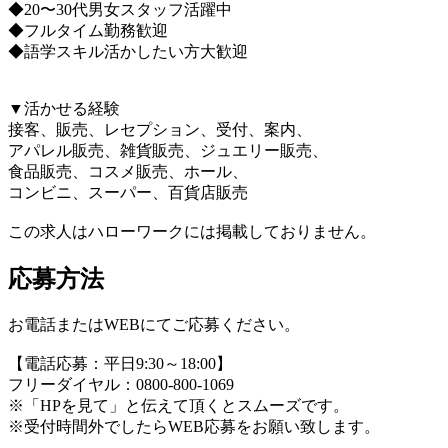
◆20〜30代男女スタッフ活躍中
◆フルタイム勤務歓迎
◆語学スキル活かしたい方大歓迎
▼活かせる経験
接客、販売、レセプション、受付、案内、
アパレル販売、雑貨販売、ジュエリー販売、
食品販売、コスメ販売、ホール、
コンビニ、スーパー、百貨店販売
この求人はハローワークには掲載しておりません。
応募方法
お電話またはWEBにてご応募ください。
【電話応募：平日9:30～18:00】
フリーダイヤル：0800-800-1069
※「HPを見て」と伝えて頂くとスムーズです。
※受付時間外でしたらWEB応募をお願い致します。