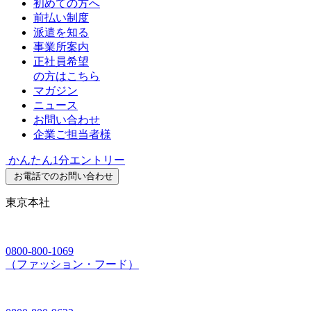
初めての方へ
前払い制度
派遣を知る
事業所案内
正社員希望
の方はこちら
マガジン
ニュース
お問い合わせ
企業ご担当者様
かんたん1分エントリー
お電話でのお問い合わせ
東京本社
0800-800-1069
（ファッション・フード）