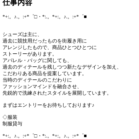
仕事内容
*+:。♪.。:+*゜□・*:.。*+:。♪.。:+*゜■
シューズは主に、
過去に競技用だったものを街履き用に
アレンジしたもので、商品ひとつひとつに
ストーリーがあります。
アパレル・バッグに関しても、
過去のディテールを残しつつ新たなデザインを加え、
こだわりある商品を提案しています。
当時のディテールのこだわりに
ファッションマインドを融合させ、
先鋭的で洗練されたスタイルを展開しています。
まずはエントリーをお待ちしております♪
◇服装
制服貸与
*+:。♪.。:+*゜□・*:.。*+:。♪.。:+*゜■