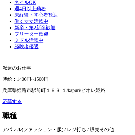
ネイルOK
週4日以上勤務
未経験・初心者歓迎
働くママ活躍中
新卒・第2新卒歓迎
フリーター歓迎
ミドル活躍中
経験者優遇
派遣のお仕事
時給
：
1400円~1500円
兵庫県姫路市駅前町１８８‐１/kapuri/ピオレ姫路
応募する
職種
アパレル(ファッション・服) / レジ打ち / 販売その他