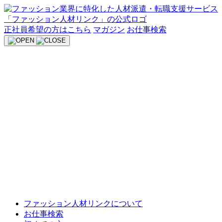
Skip
to
content
正社員希望の方はこちら
マガジン
お仕事検索
ファッション人材リンクについて
お仕事検索