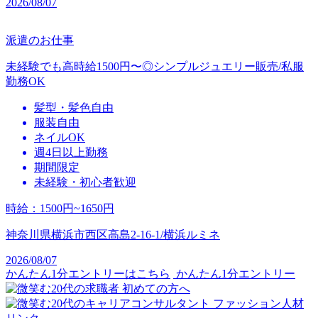
2026/08/07
派遣のお仕事
未経験でも高時給1500円〜◎シンプルジュエリー販売/私服
勤務OK
髪型・髪色自由
服装自由
ネイルOK
週4日以上勤務
期間限定
未経験・初心者歓迎
時給
：
1500円~1650円
神奈川県横浜市西区高島2-16-1/横浜ルミネ
2026/08/07
かんたん1分エントリーはこちら
かんたん1分エントリー
初めての方へ
ファッション人材