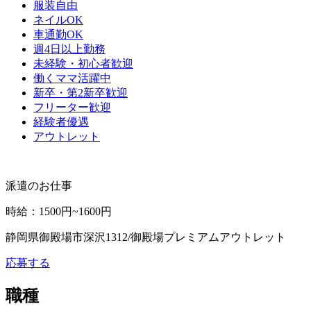
服装自由
ネイルOK
車通勤OK
週4日以上勤務
未経験・初心者歓迎
働くママ活躍中
新卒・第2新卒歓迎
フリーター歓迎
経験者優遇
アウトレット
派遣のお仕事
時給
：
1500円~1600円
静岡県御殿場市深沢1312/御殿場プレミアムアウトレット
応募する
職種