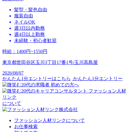
髪型・髪色自由
服装自由
ネイルOK
週3日以内勤務
週4日以上勤務
未経験・初心者歓迎
時給
：
1400円~1550円
東京都世田谷区玉川3丁目17番1号/玉川高島屋
2026/08/07
かんたん1分エントリーはこちら
かんたん1分エントリー
初めての方へ
ファッション人材
リンク
について
ファッション人材リンクについて
お仕事検索