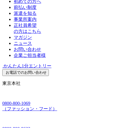
初めての方へ
前払い制度
派遣を知る
事業所案内
正社員希望
の方はこちら
マガジン
ニュース
お問い合わせ
企業ご担当者様
かんたん1分エントリー
お電話でのお問い合わせ
東京本社
0800-800-1069
（ファッション・フード）