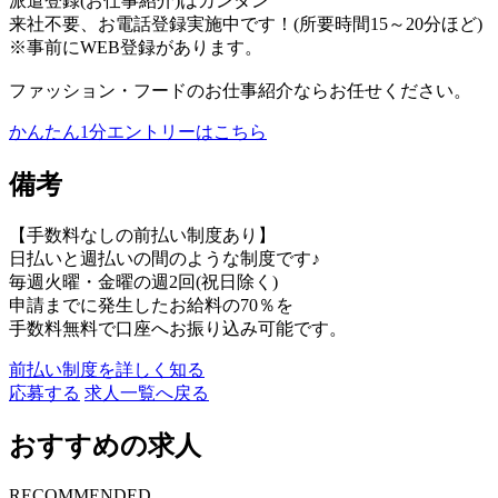
派遣登録(お仕事紹介)はカンタン
来社不要、お電話登録実施中です！(所要時間15～20分ほど)
※事前にWEB登録があります。
ファッション・フードのお仕事紹介ならお任せください。
かんたん1分エントリーはこちら
備考
【手数料なしの前払い制度あり】
日払いと週払いの間のような制度です♪
毎週火曜・金曜の週2回(祝日除く)
申請までに発生したお給料の70％を
手数料無料で口座へお振り込み可能です。
前払い制度を詳しく知る
応募する
求人一覧へ戻る
おすすめの求人
RECOMMENDED