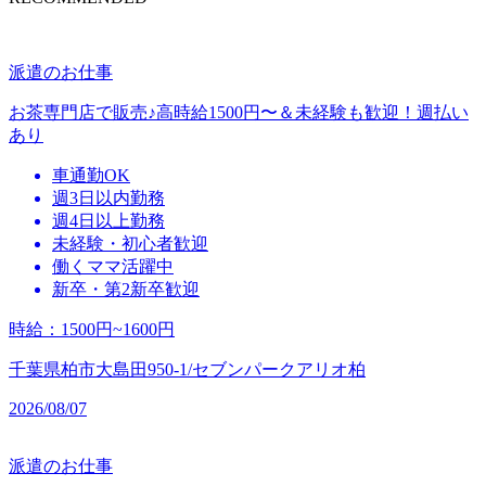
派遣のお仕事
お茶専門店で販売♪高時給1500円〜＆未経験も歓迎！週払い
あり
車通勤OK
週3日以内勤務
週4日以上勤務
未経験・初心者歓迎
働くママ活躍中
新卒・第2新卒歓迎
時給
：
1500円~1600円
千葉県柏市大島田950-1/セブンパークアリオ柏
2026/08/07
派遣のお仕事