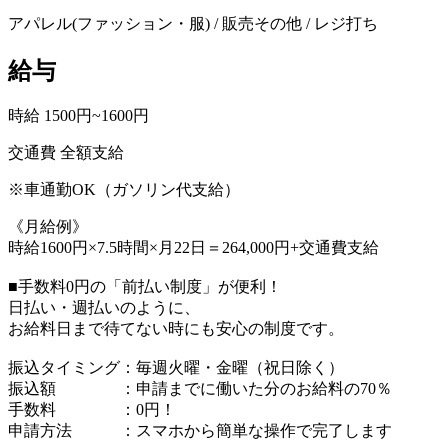
アパレル(ファッション・服) / 販売その他 / レジ打ち
給与
時給 1500円~1600円
交通費 全額支給
※車通勤OK（ガソリン代支給）
《月給例》
時給1600円×7.5時間×月22日＝264,000円+交通費支給
■手数料0円の「前払い制度」が便利！
日払い・週払いのように、
お給料日まで待てない時にも安心の制度です。
振込タイミング：毎週火曜・金曜（祝日除く）
振込額 ：申請までに働いた分のお給料の70％
手数料 ：0円！
申請方法 ：スマホから簡単な操作で完了します