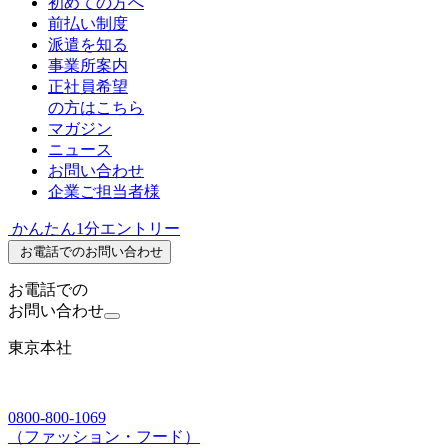
初めての方へ
前払い制度
派遣を知る
事業所案内
正社員希望
の方はこちら
マガジン
ニュース
お問い合わせ
企業ご担当者様
かんたん1分エントリー
お電話でのお問い合わせ
お電話での
お問い合わせ
東京本社
0800-800-1069
（ファッション・フード）