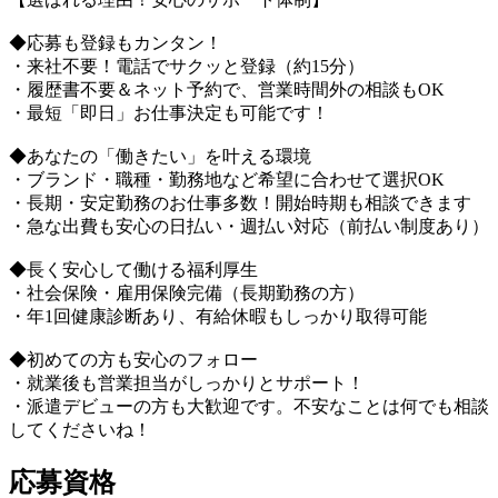
◆応募も登録もカンタン！
・来社不要！電話でサクッと登録（約15分）
・履歴書不要＆ネット予約で、営業時間外の相談もOK
・最短「即日」お仕事決定も可能です！
◆あなたの「働きたい」を叶える環境
・ブランド・職種・勤務地など希望に合わせて選択OK
・長期・安定勤務のお仕事多数！開始時期も相談できます
・急な出費も安心の日払い・週払い対応（前払い制度あり）
◆長く安心して働ける福利厚生
・社会保険・雇用保険完備（長期勤務の方）
・年1回健康診断あり、有給休暇もしっかり取得可能
◆初めての方も安心のフォロー
・就業後も営業担当がしっかりとサポート！
・派遣デビューの方も大歓迎です。不安なことは何でも相談
してくださいね！
応募資格