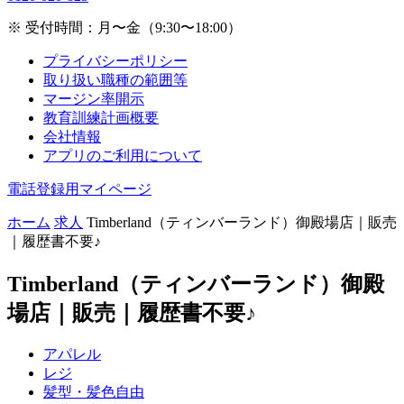
※ 受付時間：月〜金（9:30〜18:00）
プライバシーポリシー
取り扱い職種の範囲等
マージン率開示
教育訓練計画概要
会社情報
アプリのご利用について
電話登録用マイページ
ホーム
求人
Timberland（ティンバーランド）御殿場店｜販売
｜履歴書不要♪
Timberland（ティンバーランド）御殿
場店｜販売｜履歴書不要♪
アパレル
レジ
髪型・髪色自由