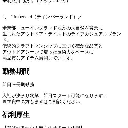
◆制服貸与あり（トップスのみ）
＼ Timberland（ティンバーランド）／
米東部ニューイングランド地方の大自然を背景に
生まれたアウトドア・テイストのライフカジュアルブラン
ド。
伝統的クラフトマンシップに基づく確かな品質と
アウトドアシーンで培った技術力をベースに
高品質なアイテム展開しています。
勤務期間
即日〜長期勤務
————————
入社が決まり次第、即日スタート可能になります！
※在職中の方もまずはご相談ください。
福利厚生
【選ばれる理由！安心のサポート体制】