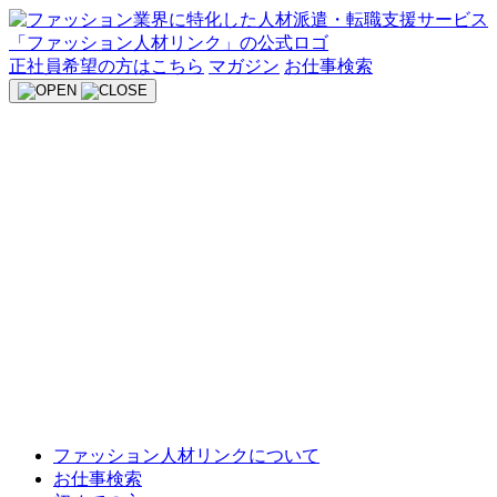
Skip
to
content
正社員希望の方はこちら
マガジン
お仕事検索
ファッション人材リンクについて
お仕事検索