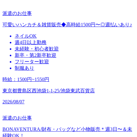
派遣のお仕事
可愛いハンカチ＆雑貨販売◆高時給1500円〜◎週払いあり♪
ネイルOK
週4日以上勤務
未経験・初心者歓迎
新卒・第2新卒歓迎
フリーター歓迎
制服あり
時給
：
1500円~1550円
東京都豊島区西池袋1-1-25/池袋東武百貨店
2026/08/07
派遣のお仕事
BONAVENTURA/財布・バッグなど小物販売＊週3日〜＆未
経験OK！