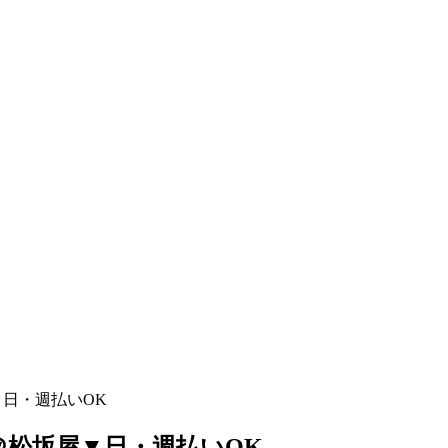
▼日・週払いOK
）＠松坂屋▼日・週払いOK