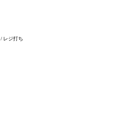
/ レジ打ち