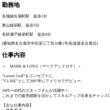
勤務地
名城線矢場町駅 徒歩1分
東山線栄駅 徒歩5分
名鉄瀬戸線栄町駅 徒歩8分
(愛知県名古屋市中区栄三丁目16番1号/松坂屋名古屋店)
仕事内容
＜ MARK & LONA（マークアンドロナ）＞
“Luxury Golf”をコンセプトに、
”T-LINE”として2007年にアメリカでデビュー。
20代〜40代のスタッフさんが活躍中！
これまでの販売経験を活かしてスキルアップ出来るチャンス
【主な仕事内容】