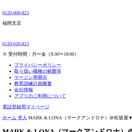
0120-000-823
福岡支店
0120-020-823
※ 受付時間：月〜金（9:30〜18:00）
プライバシーポリシー
取り扱い職種の範囲等
マージン率開示
教育訓練計画概要
会社情報
アプリのご利用について
電話登録用マイページ
ホーム
求人
MARK & LONA（マークアンドロナ）＠松坂屋
MARK & LONA（マークアンドロナ