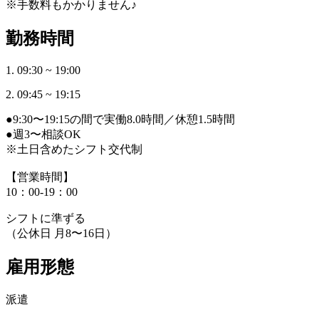
※手数料もかかりません♪
勤務時間
1. 09:30 ~ 19:00
2. 09:45 ~ 19:15
●9:30〜19:15の間で実働8.0時間／休憩1.5時間
●週3〜相談OK
※土日含めたシフト交代制
【営業時間】
10：00-19：00
シフトに準ずる
（公休日 月8〜16日）
雇用形態
派遣