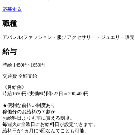
応募する
職種
アパレル(ファッション・服) / アクセサリー・ジュエリー販売 
給与
時給 1450円~1650円
交通費 全額支給
《月給例》
時給1650円×実働8時間×22日＝290,400円
★便利な前払い制度あり
稼働分のお給料の７割が
お給料日よりも前に貰える制度。
毎週火or金曜日にお給料日が設定できます。
給料日が1ヵ月に5回なんてことも可能。