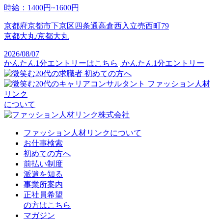
時給
：
1400円~1600円
京都府京都市下京区四条通高倉西入立売西町79
京都大丸/京都大丸
2026/08/07
かんたん1分エントリーはこちら
かんたん1分エントリー
初めての方へ
ファッション人材
リンク
について
ファッション人材リンクについて
お仕事検索
初めての方へ
前払い制度
派遣を知る
事業所案内
正社員希望
の方はこちら
マガジン