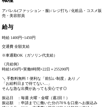
アパレル(ファッション・服) / レジ打ち / 化粧品・コスメ販
売・美容部員
給与
時給 1400円~1450円
交通費 全額支給
※車通勤OK（ガソリン代支給）
《月給例》
時給1450円×実働8時間×22日＝255200円
＼ 手数料無料！便利な「前払い制度」あり ／
「お給料日まで待てない…」
そんな急な出費があっても安心です◎
振込日 ：毎週 火曜・金曜（週2回！）
振込額 ：申請までに働いた分の70％を口座へお振込み