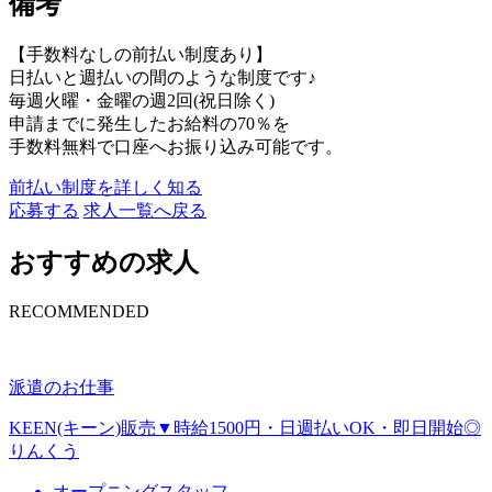
備考
【手数料なしの前払い制度あり】
日払いと週払いの間のような制度です♪
毎週火曜・金曜の週2回(祝日除く)
申請までに発生したお給料の70％を
手数料無料で口座へお振り込み可能です。
前払い制度を詳しく知る
応募する
求人一覧へ戻る
おすすめの求人
RECOMMENDED
派遣のお仕事
KEEN(キーン)販売▼時給1500円・日週払いOK・即日開始◎
りんくう
オープニングスタッフ