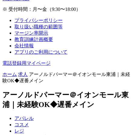
※ 受付時間：月〜金（9:30〜18:00）
プライバシーポリシー
取り扱い職種の範囲等
マージン率開示
教育訓練計画概要
会社情報
アプリのご利用について
電話登録用マイページ
ホーム
求人
アーノルドパーマー＠イオンモール東浦｜未経
験OK◆遅番メイン
アーノルドパーマー＠イオンモール東
浦｜未経験OK◆遅番メイン
アパレル
コスメ
レジ