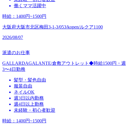
働くママ活躍中
時給
：
1400円~1500円
大阪府大阪市北区梅田3-1-3/053/kopen/ルクア1100
2026/08/07
派遣のお仕事
GALLARDAGALANTE/倉敷アウトレット◆時給1500円・週
3〜4日勤務
髪型・髪色自由
服装自由
ネイルOK
週3日以内勤務
週4日以上勤務
未経験・初心者歓迎
時給
：
1400円~1500円