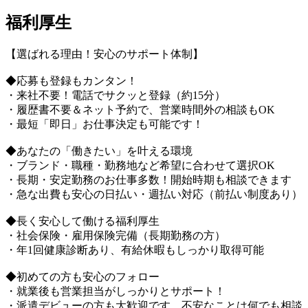
福利厚生
【選ばれる理由！安心のサポート体制】
◆応募も登録もカンタン！
・来社不要！電話でサクッと登録（約15分）
・履歴書不要＆ネット予約で、営業時間外の相談もOK
・最短「即日」お仕事決定も可能です！
◆あなたの「働きたい」を叶える環境
・ブランド・職種・勤務地など希望に合わせて選択OK
・長期・安定勤務のお仕事多数！開始時期も相談できます
・急な出費も安心の日払い・週払い対応（前払い制度あり）
◆長く安心して働ける福利厚生
・社会保険・雇用保険完備（長期勤務の方）
・年1回健康診断あり、有給休暇もしっかり取得可能
◆初めての方も安心のフォロー
・就業後も営業担当がしっかりとサポート！
・派遣デビューの方も大歓迎です。不安なことは何でも相談