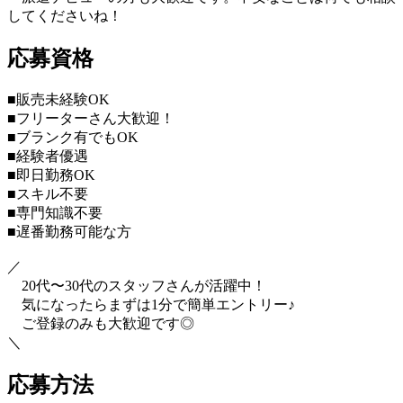
してくださいね！
応募資格
■販売未経験OK
■フリーターさん大歓迎！
■ブランク有でもOK
■経験者優遇
■即日勤務OK
■スキル不要
■専門知識不要
■遅番勤務可能な方
／
20代〜30代のスタッフさんが活躍中！
気になったらまずは1分で簡単エントリー♪
ご登録のみも大歓迎です◎
＼
応募方法