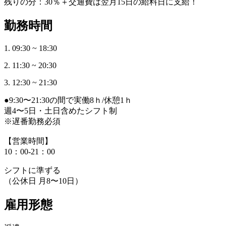
残りの分：30％＋交通費は翌月15日の給料日に支給！
勤務時間
1. 09:30 ~ 18:30
2. 11:30 ~ 20:30
3. 12:30 ~ 21:30
●9:30〜21:30の間で実働8ｈ/休憩1ｈ
週4〜5日・土日含めたシフト制
※遅番勤務必須
【営業時間】
10：00-21：00
シフトに準ずる
（公休日 月8〜10日）
雇用形態