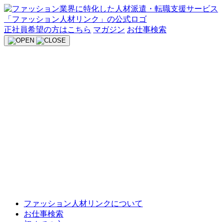
Skip
to
content
正社員希望の方はこちら
マガジン
お仕事検索
ファッション人材リンクについて
お仕事検索