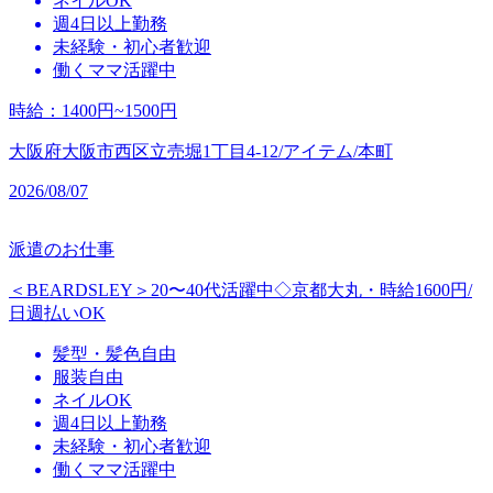
ネイルOK
週4日以上勤務
未経験・初心者歓迎
働くママ活躍中
時給
：
1400円~1500円
大阪府大阪市西区立売堀1丁目4-12/アイテム/本町
2026/08/07
派遣のお仕事
＜BEARDSLEY＞20〜40代活躍中◇京都大丸・時給1600円/
日週払いOK
髪型・髪色自由
服装自由
ネイルOK
週4日以上勤務
未経験・初心者歓迎
働くママ活躍中