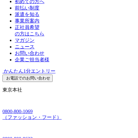
初めての方へ
前払い制度
派遣を知る
事業所案内
正社員希望
の方はこちら
マガジン
ニュース
お問い合わせ
企業ご担当者様
かんたん1分エントリー
お電話でのお問い合わせ
東京本社
0800-800-1069
（ファッション・フード）