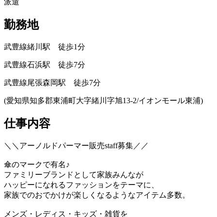
派遣
勤務地
武豊線緒川駅 徒歩1分
武豊線石浜駅 徒歩7分
武豊線尾張森岡駅 徒歩7分
(愛知県知多郡東浦町大字緒川字旭13-2/イオンモール東浦)
仕事内容
＼＼アーノルドパーマー販売staff募集／／
傘のマークで有名♪
ファミリーブランドとして家族みんなが
ハッピーになれるファッションをテーマに、
家族でのおでかけが楽しくなるようなアイテム多数。
メンズ・レディス・キッズ・雑貨を