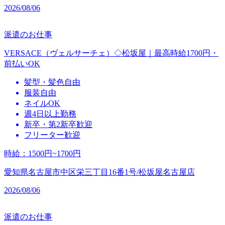
2026/08/06
派遣のお仕事
VERSACE（ヴェルサーチェ）◇松坂屋｜最高時給1700円・
前払いOK
髪型・髪色自由
服装自由
ネイルOK
週4日以上勤務
新卒・第2新卒歓迎
フリーター歓迎
時給
：
1500円~1700円
愛知県名古屋市中区栄三丁目16番1号/松坂屋名古屋店
2026/08/06
派遣のお仕事