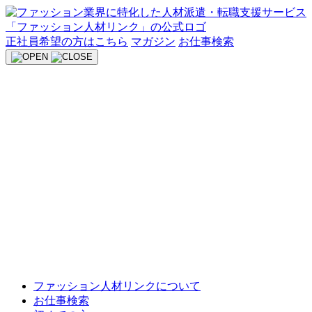
Skip
to
content
正社員希望の方はこちら
マガジン
お仕事検索
ファッション人材リンクについて
お仕事検索