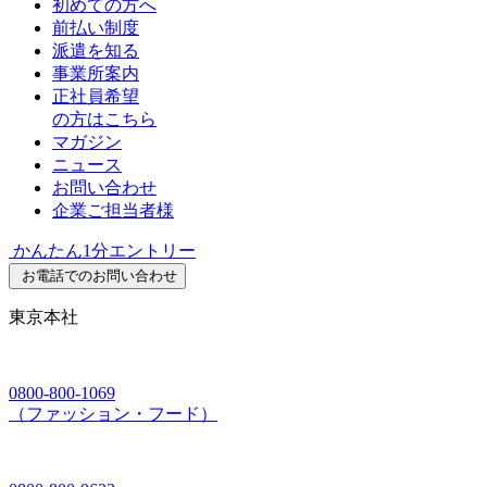
初めての方へ
前払い制度
派遣を知る
事業所案内
正社員希望
の方はこちら
マガジン
ニュース
お問い合わせ
企業ご担当者様
かんたん1分エントリー
お電話でのお問い合わせ
東京本社
0800-800-1069
（ファッション・フード）