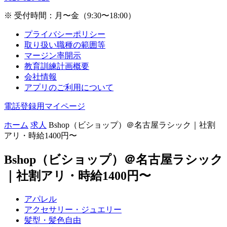
※ 受付時間：月〜金（9:30〜18:00）
プライバシーポリシー
取り扱い職種の範囲等
マージン率開示
教育訓練計画概要
会社情報
アプリのご利用について
電話登録用マイページ
ホーム
求人
Bshop（ビショップ）＠名古屋ラシック｜社割
アリ・時給1400円〜
Bshop（ビショップ）＠名古屋ラシック
｜社割アリ・時給1400円〜
アパレル
アクセサリー・ジュエリー
髪型・髪色自由