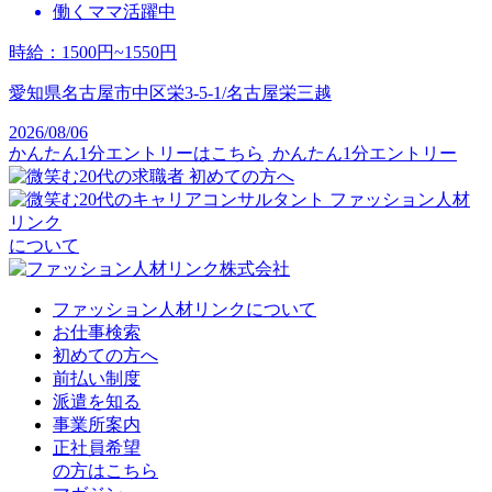
働くママ活躍中
時給
：
1500円~1550円
愛知県名古屋市中区栄3-5-1/名古屋栄三越
2026/08/06
かんたん1分エントリーはこちら
かんたん1分エントリー
初めての方へ
ファッション人材
リンク
について
ファッション人材リンクについて
お仕事検索
初めての方へ
前払い制度
派遣を知る
事業所案内
正社員希望
の方はこちら