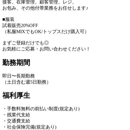
接客、在庫管理、顧客管理、レジ、
お包み、その他付帯業務をお任せします♪
■服装
試着販売20%OFF
（私服MIXでもOK/トップスだけ購入可）
まずご登録だけでも◎
お気軽にご応募・お問い合わせください！
勤務期間
即日〜長期勤務
（土日含む週5日勤務）
福利厚生
・手数料無料の前払い制度(規定あり)
・残業代支給
・交通費支給
・社会保険完備(規定あり)