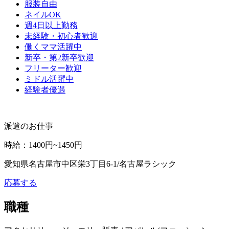
服装自由
ネイルOK
週4日以上勤務
未経験・初心者歓迎
働くママ活躍中
新卒・第2新卒歓迎
フリーター歓迎
ミドル活躍中
経験者優遇
派遣のお仕事
時給
：
1400円~1450円
愛知県名古屋市中区栄3丁目6-1/名古屋ラシック
応募する
職種