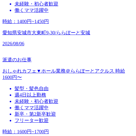
未経験・初心者歓迎
働くママ活躍中
時給
：
1400円~1450円
愛知県安城市大東町9-30/ららぽーと安城
2026/08/06
派遣のお仕事
おしゃれカフェ▼ホール業務＠ららぽーとアクルス 時給
1600円〜
髪型・髪色自由
週4日以上勤務
未経験・初心者歓迎
働くママ活躍中
新卒・第2新卒歓迎
フリーター歓迎
時給
：
1600円~1700円