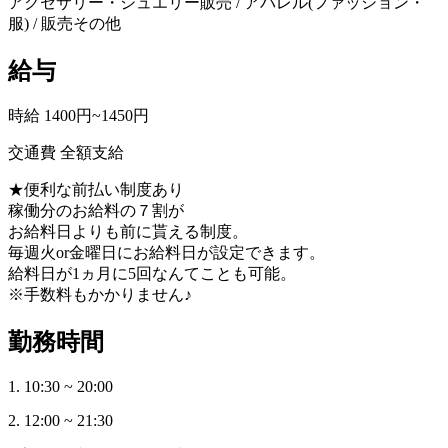
アクセサリー・ジュエリー販売 / アパレル(ファッション・
服) / 販売その他
給与
時給 1400円~1450円
交通費 全額支給
★便利な前払い制度あり
稼働分のお給料の７割が
お給料日よりも前に貰える制度。
毎週火or金曜日にお給料日が設定できます。
給料日が1ヵ月に5回なんてことも可能。
※手数料もかかりません♪
勤務時間
1. 10:30 ~ 20:00
2. 12:00 ~ 21:30