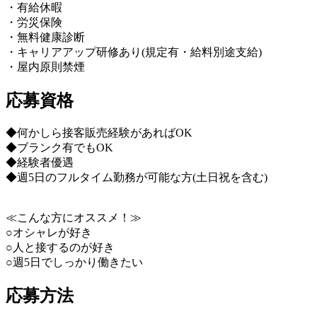
・有給休暇
・労災保険
・無料健康診断
・キャリアアップ研修あり(規定有・給料別途支給)
・屋内原則禁煙
応募資格
◆何かしら接客販売経験があればOK
◆ブランク有でもOK
◆経験者優遇
◆週5日のフルタイム勤務が可能な方(土日祝を含む)
≪こんな方にオススメ！≫
○オシャレが好き
○人と接するのが好き
○週5日でしっかり働きたい
応募方法