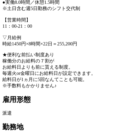
●実働8.0時間／休憩1.5時間
※土日含む週5日勤務のシフト交代制
【営業時間】
11：00-21：00
▽月給例
時給1450円×8時間×22日＝255,200円
★便利な前払い制度あり
稼働分のお給料の７割が
お給料日よりも前に貰える制度。
毎週火or金曜日にお給料日が設定できます。
給料日が1ヵ月に5回なんてことも可能。
※手数料もかかりません♪
雇用形態
派遣
勤務地