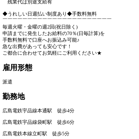
残業代は別途支給有
◆うれしい日週払い制度あり◆手数料無料
￣￣￣￣￣￣￣￣￣￣￣￣￣￣￣￣￣￣￣￣￣￣
毎週火曜・金曜の週2回(祝日除く)
申請までに発生したお給料の70％(日毎計算)を
手数料無料で口座へお振込み可能♪
急な出費があっても安心です！
ご都合に合わせてお気軽にご利用ください★
雇用形態
派遣
勤務地
広島電鉄宇品線本通駅 徒歩4分
広島電鉄宇品線袋町駅 徒歩6分
広島電鉄本線立町駅 徒歩5分