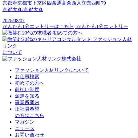
京都府京都市下京区四条通高倉西入立売西町79
京都大丸/京都大丸
2026/08/07
かんたん1分エントリーはこちら
かんたん1分エントリー
初めての方へ
ファッション人材
リンク
について
ファッション人材リンクについて
お仕事検索
初めての方へ
前払い制度
派遣を知る
事業所案内
正社員希望
の方はこちら
マガジン
ニュース
お問い合わせ