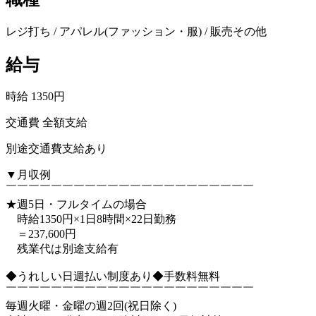
レジ打ち / アパレル(ファッション・服) / 販売その他
給与
時給 1350円
交通費 全額支給
別途交通費支給あり
▼月収例
￣￣￣￣￣￣￣￣￣￣￣￣￣￣￣￣￣￣￣￣￣￣
★週5日・フルタイムの場合
時給1350円×1日8時間×22日勤務
＝237,600円
残業代は別途支給有
◆うれしい日週払い制度あり◆手数料無料
￣￣￣￣￣￣￣￣￣￣￣￣￣￣￣￣￣￣￣￣￣￣
毎週火曜・金曜の週2回(祝日除く)