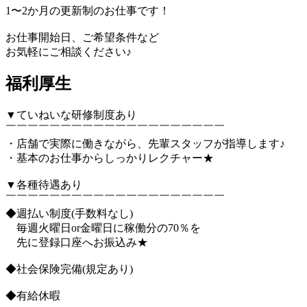
1〜2か月の更新制のお仕事です！
お仕事開始日、ご希望条件など
お気軽にご相談ください♪
福利厚生
▼ていねいな研修制度あり
￣￣￣￣￣￣￣￣￣￣￣￣￣￣￣￣￣￣￣￣
・店舗で実際に働きながら、先輩スタッフが指導します♪
・基本のお仕事からしっかりレクチャー★
▼各種待遇あり
￣￣￣￣￣￣￣￣￣￣￣￣￣￣￣￣￣￣￣￣
◆週払い制度(手数料なし)
毎週火曜日or金曜日に稼働分の70％を
先に登録口座へお振込み★
◆社会保険完備(規定あり)
◆有給休暇