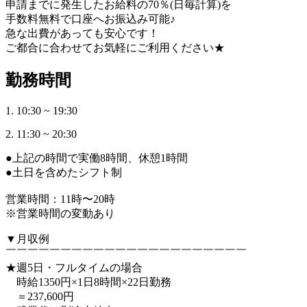
申請までに発生したお給料の70％(日毎計算)を
手数料無料で口座へお振込み可能♪
急な出費があっても安心です！
ご都合に合わせてお気軽にご利用ください★
勤務時間
1. 10:30 ~ 19:30
2. 11:30 ~ 20:30
●上記の時間で実働8時間、休憩1時間
●土日を含めたシフト制
営業時間：11時〜20時
※営業時間の変動あり
▼月収例
￣￣￣￣￣￣￣￣￣￣￣￣￣￣￣￣￣￣￣￣￣￣
★週5日・フルタイムの場合
時給1350円×1日8時間×22日勤務
＝237,600円