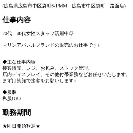
(広島県広島市中区袋町6-1/MM 広島市中区袋町 路面店)
仕事内容
20代、40代女性スタッフ活躍中◎
マリンアパレルブランドの販売のお仕事です♪
◆主な仕事内容
接客販売、レジ、お包み、ストック管理、
店内ディスプレイ、その他付帯業務などお任せいたします。
まずは笑顔で接客をお願いします♪
◆服装
私服OK♪
勤務期間
★即日開始歓迎★