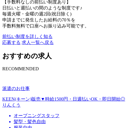
【手数料なしの前払い制度あり】
日払いと週払いの間のような制度です♪
毎週火曜・金曜の週2回(祝日除く)
申請までに発生したお給料の70％を
手数料無料で口座へお振り込み可能です。
前払い制度を詳しく知る
応募する
求人一覧へ戻る
おすすめの求人
RECOMMENDED
派遣のお仕事
KEEN(キーン)販売▼時給1500円・日週払いOK・即日開始◎
りんくう
オープニングスタッフ
髪型・髪色自由
服装自由