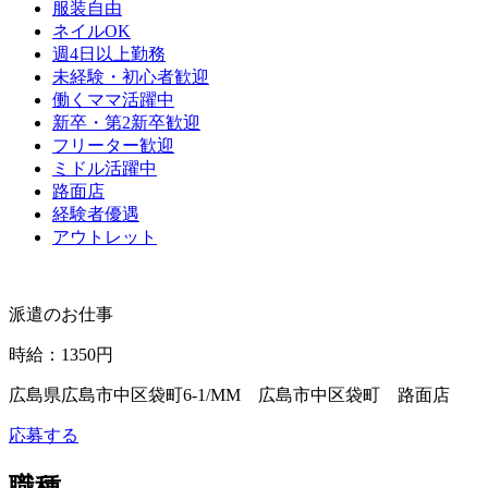
服装自由
ネイルOK
週4日以上勤務
未経験・初心者歓迎
働くママ活躍中
新卒・第2新卒歓迎
フリーター歓迎
ミドル活躍中
路面店
経験者優遇
アウトレット
派遣のお仕事
時給
：
1350円
広島県広島市中区袋町6-1/MM 広島市中区袋町 路面店
応募する
職種