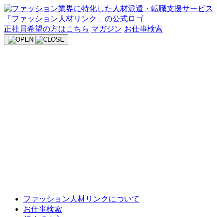
Skip
to
content
正社員希望の方はこちら
マガジン
お仕事検索
ファッション人材リンクについて
お仕事検索