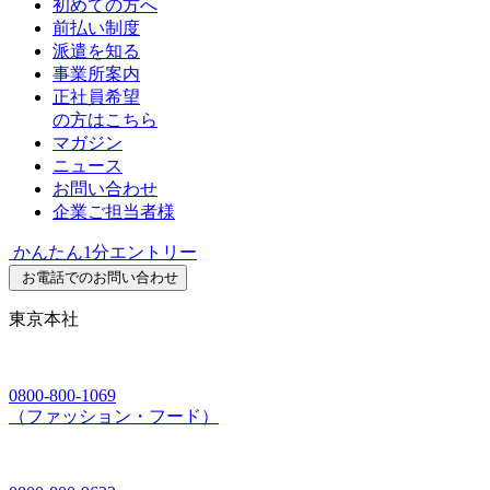
初めての方へ
前払い制度
派遣を知る
事業所案内
正社員希望
の方はこちら
マガジン
ニュース
お問い合わせ
企業ご担当者様
かんたん1分エントリー
お電話でのお問い合わせ
東京本社
0800-800-1069
（ファッション・フード）