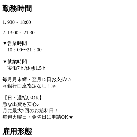
勤務時間
1. 930 ~ 18:00
2. 13:00 ~ 21:30
▼営業時間
10：00〜21：00
▼就業時間
実働7ｈ/休憩1.5ｈ
毎月月末締・翌月15日お支払い
≪銀行口座指定なし！≫
【日・週払いOK】
急な出費も安心♪
月に最大5回のお給料日！
毎週火曜日・金曜日に申請OK★
雇用形態