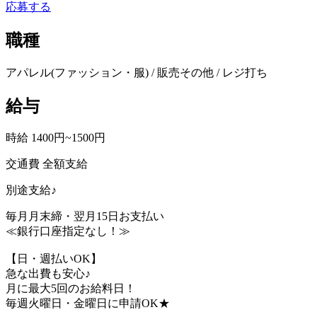
応募する
職種
アパレル(ファッション・服) / 販売その他 / レジ打ち
給与
時給 1400円~1500円
交通費 全額支給
別途支給♪
毎月月末締・翌月15日お支払い
≪銀行口座指定なし！≫
【日・週払いOK】
急な出費も安心♪
月に最大5回のお給料日！
毎週火曜日・金曜日に申請OK★