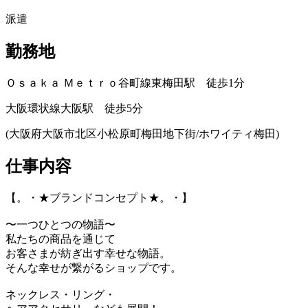
派遣
勤務地
Ｏｓａｋａ Ｍｅｔｒｏ谷町線東梅田駅 徒歩1分
大阪環状線大阪駅 徒歩5分
(大阪府大阪市北区小松原町梅田地下街/ホワイティ梅田)
仕事内容
【。・★ブランドコンセプト★。・】
〜一つひとつの物語〜
私たちの商品を通じて
お客さまが紡ぎ出す幸せな物語。
そんな幸せが繋がるショップです。
ネックレス・リング・