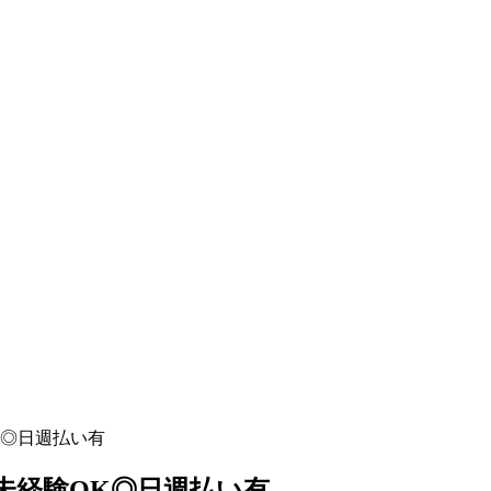
K◎日週払い有
未経験OK◎日週払い有