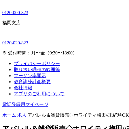
0120-000-823
福岡支店
0120-020-823
※ 受付時間：月〜金（9:30〜18:00）
プライバシーポリシー
取り扱い職種の範囲等
マージン率開示
教育訓練計画概要
会社情報
アプリのご利用について
電話登録用マイページ
ホーム
求人
アパレル＆雑貨販売◇ホワイティ梅田//未経験O
アパレル＆雑貨販売◇ホワイティ梅田//