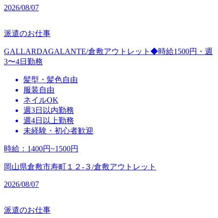
2026/08/07
派遣のお仕事
GALLARDAGALANTE/倉敷アウトレット◆時給1500円・週
3〜4日勤務
髪型・髪色自由
服装自由
ネイルOK
週3日以内勤務
週4日以上勤務
未経験・初心者歓迎
時給
：
1400円~1500円
岡山県倉敷市寿町１２‐３/倉敷アウトレット
2026/08/07
派遣のお仕事