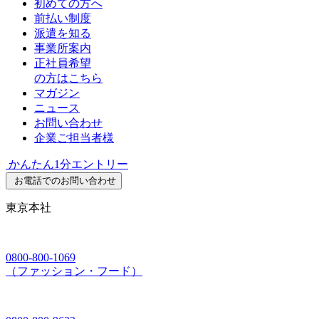
初めての方へ
前払い制度
派遣を知る
事業所案内
正社員希望
の方はこちら
マガジン
ニュース
お問い合わせ
企業ご担当者様
かんたん1分エントリー
お電話でのお問い合わせ
東京本社
0800-800-1069
（ファッション・フード）