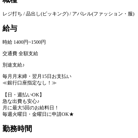
レジ打ち / 品出し(ピッキング) / アパレル(ファッション・服)
給与
時給 1400円~1500円
交通費 全額支給
別途支給♪
毎月月末締・翌月15日お支払い
≪銀行口座指定なし！≫
【日・週払いOK】
急な出費も安心♪
月に最大5回のお給料日！
毎週火曜日・金曜日に申請OK★
勤務時間