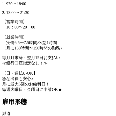
1. 930 ~ 18:00
2. 13:00 ~ 21:30
【営業時間】
10：00〜20：00
【就業時間】
実働6.5〜7.5時間/休憩1時間
（月に130時間〜150時間の勤務）
毎月月末締・翌月15日お支払い
≪銀行口座指定なし！≫
【日・週払いOK】
急な出費も安心♪
月に最大5回のお給料日！
毎週火曜日・金曜日に申請OK★
雇用形態
派遣