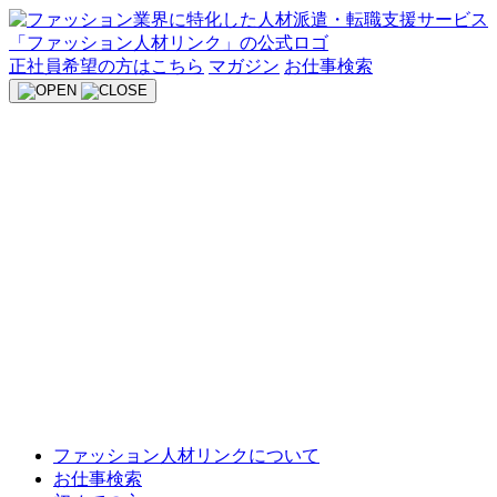
Skip
to
content
正社員希望の方はこちら
マガジン
お仕事検索
ファッション人材リンクについて
お仕事検索