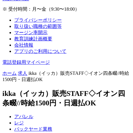
※ 受付時間：月〜金（9:30〜18:00）
プライバシーポリシー
取り扱い職種の範囲等
マージン率開示
教育訓練計画概要
会社情報
アプリのご利用について
電話登録用マイページ
ホーム
求人
ikka（イッカ）販売STAFF◇イオン四条畷//時給
1500円・日週払OK
ikka（イッカ）販売STAFF◇イオン四
条畷//時給1500円・日週払OK
アパレル
レジ
バックヤード業務