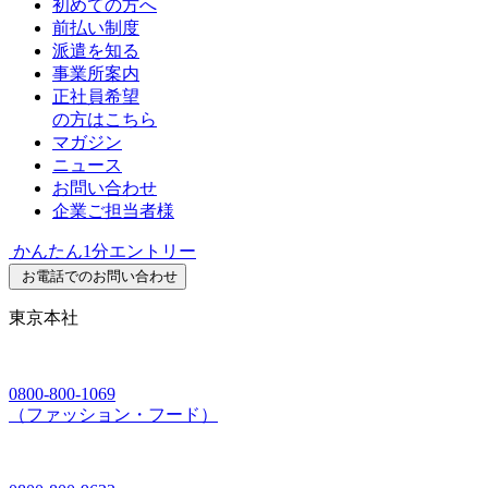
初めての方へ
前払い制度
派遣を知る
事業所案内
正社員希望
の方はこちら
マガジン
ニュース
お問い合わせ
企業ご担当者様
かんたん1分エントリー
お電話でのお問い合わせ
東京本社
0800-800-1069
（ファッション・フード）