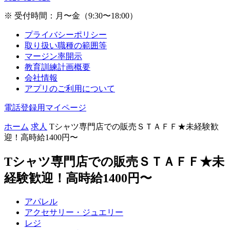
※ 受付時間：月〜金（9:30〜18:00）
プライバシーポリシー
取り扱い職種の範囲等
マージン率開示
教育訓練計画概要
会社情報
アプリのご利用について
電話登録用マイページ
ホーム
求人
Tシャツ専門店での販売ＳＴＡＦＦ★未経験歓
迎！高時給1400円〜
Tシャツ専門店での販売ＳＴＡＦＦ★未
経験歓迎！高時給1400円〜
アパレル
アクセサリー・ジュエリー
レジ