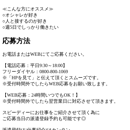
≪こんな方にオススメ≫
○オシャレが好き
○人と接するのが好き
○週5日でしっかり働きたい
応募方法
お電話またはWEBにてご応募ください。
【電話応募：平日9:30～18:00】
フリーダイヤル：0800-800-1069
※「HPを見て」と伝えて頂くとスムーズです。
※受付時間外でしたらWEB応募をお願い致します。
【WEB応募：24時間いつでもOK！】
※受付時間外でしたら翌営業日に対応させて頂きます。
スピーディーにお仕事をご紹介させて頂く為に
ご応募当日の派遣登録予約も可能です◎
派遣登録(お仕事紹介)はカンタン