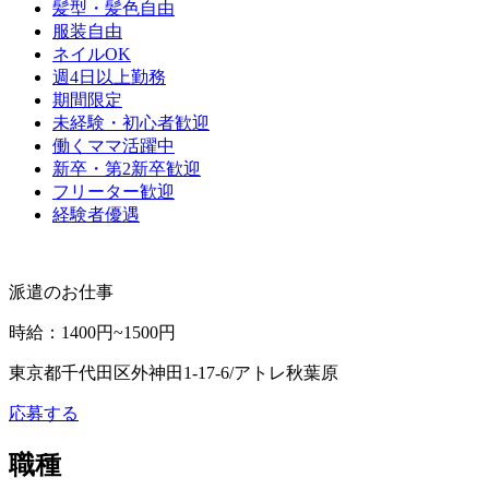
髪型・髪色自由
服装自由
ネイルOK
週4日以上勤務
期間限定
未経験・初心者歓迎
働くママ活躍中
新卒・第2新卒歓迎
フリーター歓迎
経験者優遇
派遣のお仕事
時給
：
1400円~1500円
東京都千代田区外神田1-17-6/アトレ秋葉原
応募する
職種