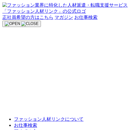
Skip
to
content
正社員希望の方はこちら
マガジン
お仕事検索
ファッション人材リンクについて
お仕事検索