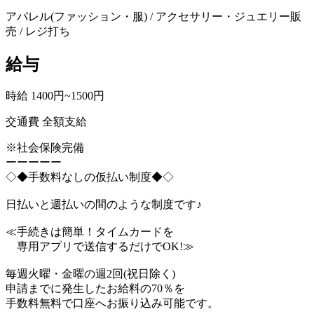
アパレル(ファッション・服) / アクセサリー・ジュエリー販
売 / レジ打ち
給与
時給 1400円~1500円
交通費 全額支給
※社会保険完備
ーーーーー
◇◆手数料なしの仮払い制度◆◇
日払いと週払いの間のような制度です♪
≪手続きは簡単！タイムカードを
専用アプリで送信するだけでOK!≫
毎週火曜・金曜の週2回(祝日除く)
申請までに発生したお給料の70％を
手数料無料で口座へお振り込み可能です。