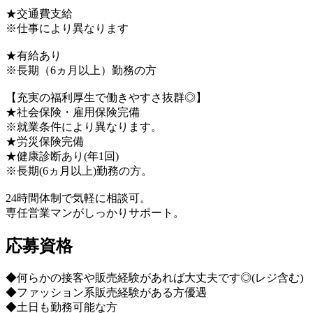
★交通費支給
※仕事により異なります
★有給あり
※長期（6ヵ月以上）勤務の方
【充実の福利厚生で働きやすさ抜群◎】
★社会保険・雇用保険完備
※就業条件により異なります。
★労災保険完備
★健康診断あり(年1回)
※長期(6ヵ月以上)勤務の方。
24時間体制で気軽に相談可。
専任営業マンがしっかりサポート。
応募資格
◆何らかの接客や販売経験があれば大丈夫です◎(レジ含む)
◆ファッション系販売経験がある方優遇
◆土日も勤務可能な方