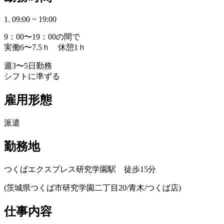
1. 09:00 ~ 19:00
9：00〜19：00の間で
実働6〜7.5ｈ 休憩1ｈ
週3〜5日勤務
シフトに準ずる
雇用形態
派遣
勤務地
つくばエクスプレス研究学園駅 徒歩15分
(茨城県つくば市研究学園二丁目20/青木/つくば店)
仕事内容