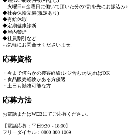
◆週払い制度(手数料なし)
火曜日or金曜日に働いて頂いた分の7割を先にお振込み♪
◆社会保険完備(規定あり)
◆有給休暇
◆定期健康診断
◆屋内禁煙
◆社員割引など
お気軽にお問合せくださいませ。
応募資格
・今まで何らかの接客経験(レジ含む)があればOK
・食品販売経験がある方優遇
・土日も勤務可能な方
応募方法
お電話またはWEBにてご応募ください。
【電話応募：平日9:30～18:00】
フリーダイヤル：0800-800-1069