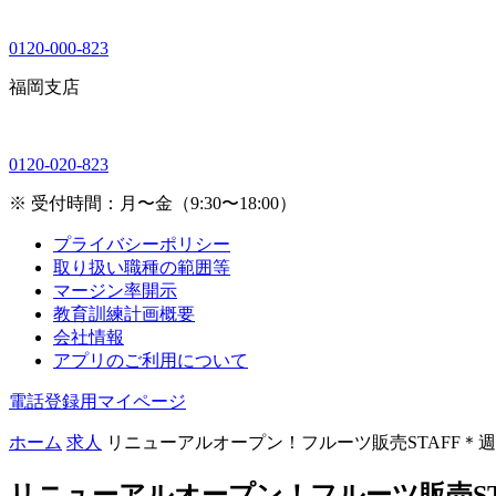
0120-000-823
福岡支店
0120-020-823
※ 受付時間：月〜金（9:30〜18:00）
プライバシーポリシー
取り扱い職種の範囲等
マージン率開示
教育訓練計画概要
会社情報
アプリのご利用について
電話登録用マイページ
ホーム
求人
リニューアルオープン！フルーツ販売STAFF＊週3
リニューアルオープン！フルーツ販売STA