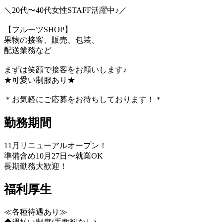
＼20代〜40代女性STAFF活躍中♪／
【フルーツSHOP】
果物の接客、販売、包装、
配送業務など
まずは笑顔で接客をお願いします♪
★可愛い制服あり★
＊お気軽にご応募をお待ちしております！＊
勤務期間
11月リニューアルオープン！
準備含め10月27日〜就業OK
長期勤務大歓迎！
福利厚生
≪各種待遇あり≫