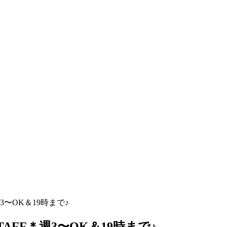
〜OK＆19時まで♪
FF＊週3〜OK＆19時まで♪