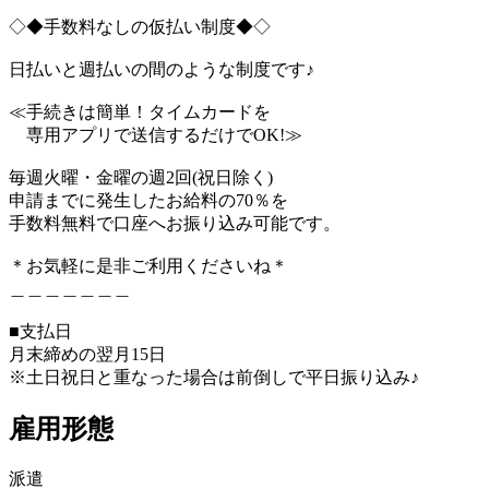
◇◆手数料なしの仮払い制度◆◇
日払いと週払いの間のような制度です♪
≪手続きは簡単！タイムカードを
専用アプリで送信するだけでOK!≫
毎週火曜・金曜の週2回(祝日除く)
申請までに発生したお給料の70％を
手数料無料で口座へお振り込み可能です。
＊お気軽に是非ご利用くださいね＊
＿＿＿＿＿＿＿
■支払日
月末締めの翌月15日
※土日祝日と重なった場合は前倒しで平日振り込み♪
雇用形態
派遣