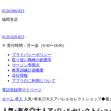
0120-000-823
福岡支店
0120-020-823
※ 受付時間：月〜金（9:30〜18:00）
プライバシーポリシー
取り扱い職種の範囲等
マージン率開示
教育訓練計画概要
会社情報
アプリのご利用について
電話登録用マイページ
ホーム
求人
人気×有名◎大人アパレルセレクトショップ◆最大時
人気×有名◎大人アパレルセレクトショッ