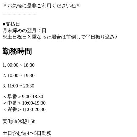
＊お気軽に是非ご利用くださいね＊
＿＿＿＿＿＿＿
■支払日
月末締めの翌月15日
※土日祝日と重なった場合は前倒しで平日振り込み♪
勤務時間
1. 09:00 ~ 18:30
2. 10:00 ~ 19:30
3. 11:00 ~ 20:30
＜早番＞9:00-18:30
＜中番＞10:00-19:30
＜遅番＞11:00-20:30
実働8h休憩1.5h
土日含む週4〜5日勤務