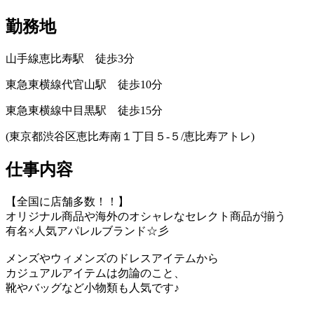
勤務地
山手線恵比寿駅 徒歩3分
東急東横線代官山駅 徒歩10分
東急東横線中目黒駅 徒歩15分
(東京都渋谷区恵比寿南１丁目５‐５/恵比寿アトレ)
仕事内容
【全国に店舗多数！！】
オリジナル商品や海外のオシャレなセレクト商品が揃う
有名×人気アパレルブランド☆彡
メンズやウィメンズのドレスアイテムから
カジュアルアイテムは勿論のこと、
靴やバッグなど小物類も人気です♪