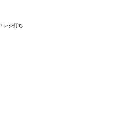
/ レジ打ち