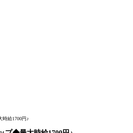
給1700円♪
プ◆最大時給1700円♪