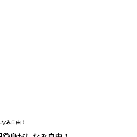
しなみ自由！
0円◎身だしなみ自由！