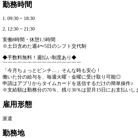
勤務時間
1. 09:30 ~ 18:30
2. 12:30 ~ 21:30
実働8時間・休憩1.5時間
※土日含めた週4〜5日のシフト交代制
◆手数料無料！週払い制度あり◆
￣￣￣￣￣￣￣￣￣￣￣￣￣￣￣￣
「今月ちょっとピンチ…」そんな時も安心！
働いた分の給与を、毎週火曜・金曜に受け取り可能◎
申請はアプリからタイムカードを送信するだけの簡単操作♪
※支給額は勤務分の70％、残り30％は翌月15日にお支払いし
雇用形態
派遣
勤務地