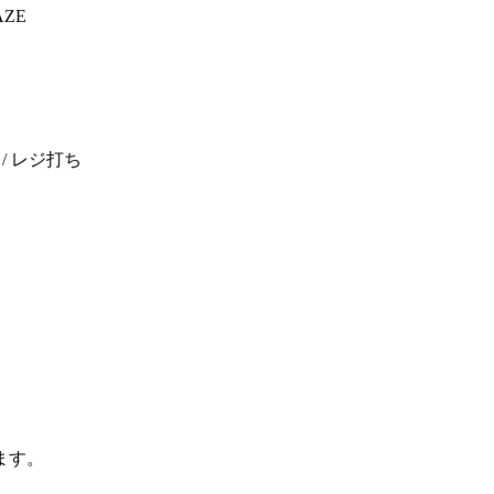
ZE
/ レジ打ち
ます。