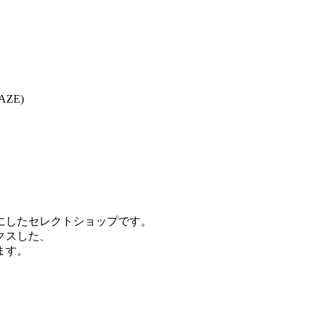
ZE)
にしたセレクトショップです。
クスした、
ます。