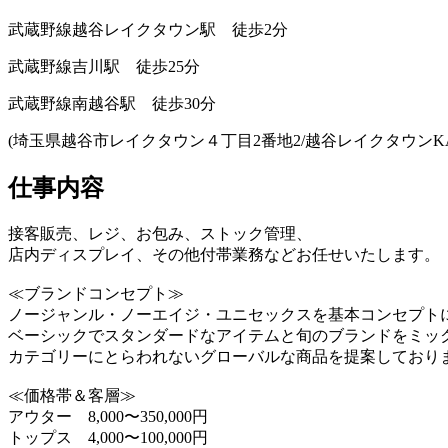
武蔵野線越谷レイクタウン駅 徒歩2分
武蔵野線吉川駅 徒歩25分
武蔵野線南越谷駅 徒歩30分
(埼玉県越谷市レイクタウン４丁目2番地2/越谷レイクタウンKA
仕事内容
接客販売、レジ、お包み、ストック管理、
店内ディスプレイ、その他付帯業務などお任せいたします。
≪ブランドコンセプト≫
ノージャンル・ノーエイジ・ユニセックスを基本コンセプト
ベーシックでスタンダードなアイテムと旬のブランドをミッ
カテゴリーにとらわれないグローバルな商品を提案しており
≪価格帯＆客層≫
アウター 8,000〜350,000円
トップス 4,000〜100,000円