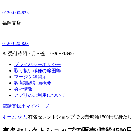
0120-000-823
福岡支店
0120-020-823
※ 受付時間：月〜金（9:30〜18:00）
プライバシーポリシー
取り扱い職種の範囲等
マージン率開示
教育訓練計画概要
会社情報
アプリのご利用について
電話登録用マイページ
ホーム
求人
有名セレクトショップで販売/時給1500円◎身だ
有名セレクトショップで販売/時給150