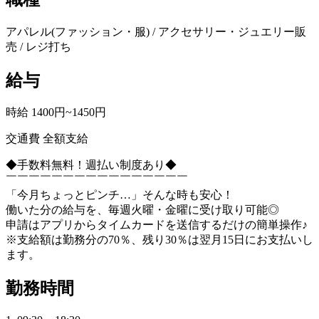
アパレル(ファッション・服) / アクセサリー・ジュエリー販
売 / レジ打ち
給与
時給 1400円~1450円
交通費 全額支給
◆手数料無料！週払い制度あり◆
￣￣￣￣￣￣￣￣￣￣￣￣￣￣￣￣
「今月ちょっとピンチ…」そんな時も安心！
働いた分の給与を、毎週火曜・金曜に受け取り可能◎
申請はアプリからタイムカードを送信するだけの簡単操作♪
※支給額は勤務分の70％、残り30％は翌月15日にお支払いし
ます。
勤務時間