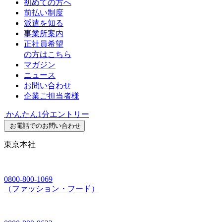
初めての方へ
前払い制度
派遣を知る
事業所案内
正社員希望
の方はこちら
マガジン
ニュース
お問い合わせ
企業ご担当者様
かんたん1分エントリー
お電話でのお問い合わせ
東京本社
0800-800-1069
（ファッション・フード）