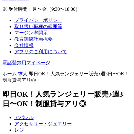
※ 受付時間：月〜金（9:30〜18:00）
プライバシーポリシー
取り扱い職種の範囲等
マージン率開示
教育訓練計画概要
会社情報
アプリのご利用について
電話登録用マイページ
ホーム
求人
即日OK！人気ランジェリー販売♪週3日〜OK！
制服貸与アリ◎
即日OK！人気ランジェリー販売♪週3
日〜OK！制服貸与アリ◎
アパレル
アクセサリー・ジュエリー
レジ