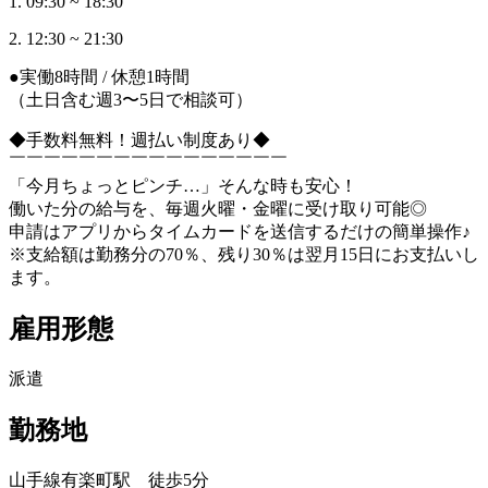
1. 09:30 ~ 18:30
2. 12:30 ~ 21:30
●実働8時間 / 休憩1時間
（土日含む週3〜5日で相談可）
◆手数料無料！週払い制度あり◆
￣￣￣￣￣￣￣￣￣￣￣￣￣￣￣￣
「今月ちょっとピンチ…」そんな時も安心！
働いた分の給与を、毎週火曜・金曜に受け取り可能◎
申請はアプリからタイムカードを送信するだけの簡単操作♪
※支給額は勤務分の70％、残り30％は翌月15日にお支払いし
ます。
雇用形態
派遣
勤務地
山手線有楽町駅 徒歩5分