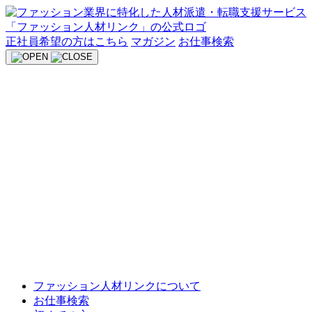
Skip
to
content
正社員希望の方はこちら
マガジン
お仕事検索
ファッション人材リンクについて
お仕事検索