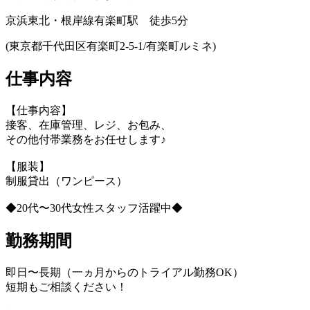
京浜東北・根岸線有楽町駅 徒歩5分
(東京都千代田区有楽町2-5-1/有楽町ルミネ)
仕事内容
【仕事内容】
接客、在庫管理、レジ、お包み、
その他付帯業務をお任せします♪
【服装】
制服貸出（ワンピース）
◆20代〜30代女性スタッフ活躍中◆
勤務期間
即日〜長期（一ヵ月からのトライアル勤務OK）
短期もご相談ください！