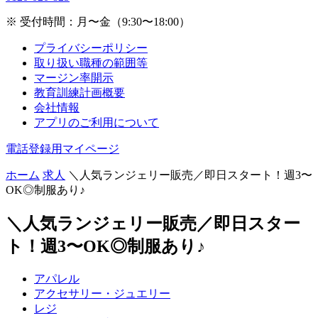
※ 受付時間：月〜金（9:30〜18:00）
プライバシーポリシー
取り扱い職種の範囲等
マージン率開示
教育訓練計画概要
会社情報
アプリのご利用について
電話登録用マイページ
ホーム
求人
＼人気ランジェリー販売／即日スタート！週3〜
OK◎制服あり♪
＼人気ランジェリー販売／即日スター
ト！週3〜OK◎制服あり♪
アパレル
アクセサリー・ジュエリー
レジ