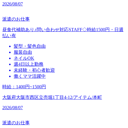
2026/08/07
派遣のお仕事
昼食代補助あり♪問い合わせ対応STAFF◇時給1500円・日週
払い有
髪型・髪色自由
服装自由
ネイルOK
週4日以上勤務
未経験・初心者歓迎
働くママ活躍中
時給
：
1400円~1500円
大阪府大阪市西区立売堀1丁目4-12/アイテム/本町
2026/08/07
派遣のお仕事