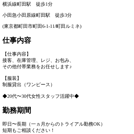
横浜線町田駅 徒歩1分
小田急小田原線町田駅 徒歩3分
(東京都町田市町田6-1-11/町田ルミネ)
仕事内容
【仕事内容】
接客、在庫管理、レジ、お包み、
その他付帯業務をお任せします♪
【服装】
制服貸出（ワンピース）
◆20代〜30代女性スタッフ活躍中◆
勤務期間
即日〜長期（一ヵ月からのトライアル勤務OK）
短期もご相談ください！