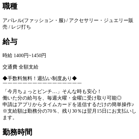
職種
アパレル(ファッション・服) / アクセサリー・ジュエリー販
売 / レジ打ち
給与
時給 1400円~1450円
交通費 全額支給
◆手数料無料！週払い制度あり◆
￣￣￣￣￣￣￣￣￣￣￣￣￣￣￣￣
「今月ちょっとピンチ…」そんな時も安心！
働いた分の給与を、毎週火曜・金曜に受け取り可能◎
申請はアプリからタイムカードを送信するだけの簡単操作♪
※支給額は勤務分の70％、残り30％は翌月15日にお支払いし
ます。
勤務時間