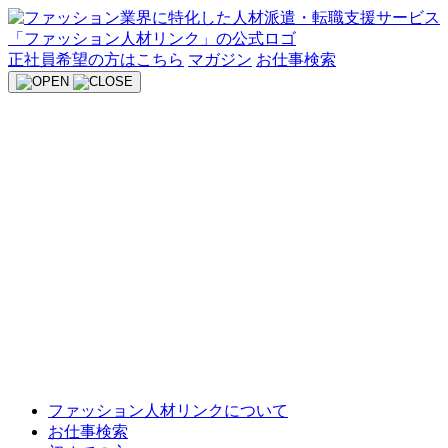
Skip
to
content
正社員希望の方はこちら
マガジン
お仕事検索
ファッション人材リンクについて
お仕事検索