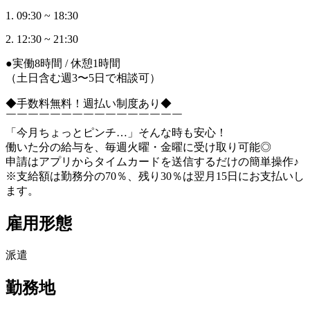
1. 09:30 ~ 18:30
2. 12:30 ~ 21:30
●実働8時間 / 休憩1時間
（土日含む週3〜5日で相談可）
◆手数料無料！週払い制度あり◆
￣￣￣￣￣￣￣￣￣￣￣￣￣￣￣￣
「今月ちょっとピンチ…」そんな時も安心！
働いた分の給与を、毎週火曜・金曜に受け取り可能◎
申請はアプリからタイムカードを送信するだけの簡単操作♪
※支給額は勤務分の70％、残り30％は翌月15日にお支払いし
ます。
雇用形態
派遣
勤務地