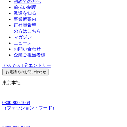
初めての方へ
前払い制度
派遣を知る
事業所案内
正社員希望
の方はこちら
マガジン
ニュース
お問い合わせ
企業ご担当者様
かんたん1分エントリー
お電話でのお問い合わせ
東京本社
0800-800-1069
（ファッション・フード）