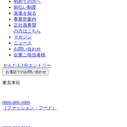
初めての方へ
前払い制度
派遣を知る
事業所案内
正社員希望
の方はこちら
マガジン
ニュース
お問い合わせ
企業ご担当者様
かんたん1分エントリー
お電話でのお問い合わせ
東京本社
0800-800-1069
（ファッション・フード）