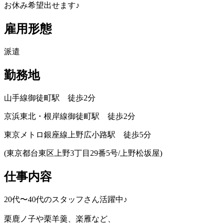
お休み希望出せます♪
雇用形態
派遣
勤務地
山手線御徒町駅 徒歩2分
京浜東北・根岸線御徒町駅 徒歩2分
東京メトロ銀座線上野広小路駅 徒歩5分
(東京都台東区上野3丁目29番5号/上野松坂屋)
仕事内容
20代〜40代のスタッフさん活躍中♪
栗鹿ノ子や栗羊羹、楽雁など、