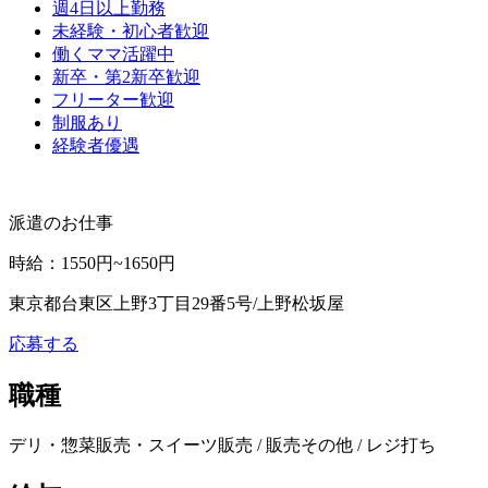
週4日以上勤務
未経験・初心者歓迎
働くママ活躍中
新卒・第2新卒歓迎
フリーター歓迎
制服あり
経験者優遇
派遣のお仕事
時給
：
1550円~1650円
東京都台東区上野3丁目29番5号/上野松坂屋
応募する
職種
デリ・惣菜販売・スイーツ販売 / 販売その他 / レジ打ち