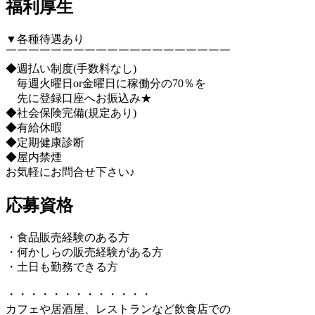
福利厚生
▼各種待遇あり
￣￣￣￣￣￣￣￣￣￣￣￣￣￣￣￣￣￣￣￣
◆週払い制度(手数料なし)
毎週火曜日or金曜日に稼働分の70％を
先に登録口座へお振込み★
◆社会保険完備(規定あり)
◆有給休暇
◆定期健康診断
◆屋内禁煙
お気軽にお問合せ下さい♪
応募資格
・食品販売経験のある方
・何かしらの販売経験がある方
・土日も勤務できる方
・・・・・・・・・・・・・
カフェや居酒屋、レストランなど飲食店での