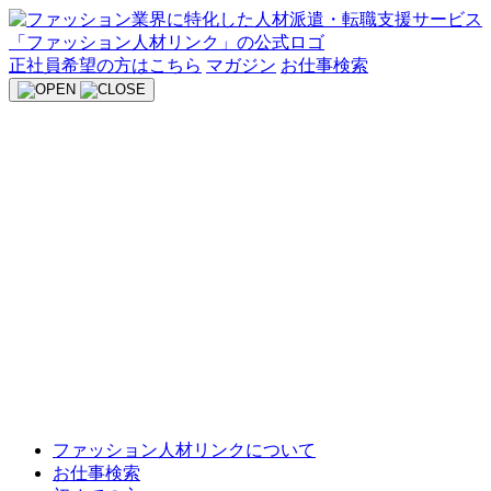
Skip
to
content
正社員希望の方はこちら
マガジン
お仕事検索
ファッション人材リンクについて
お仕事検索