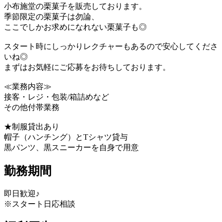
小布施堂の栗菓子を販売しております。
季節限定の栗菓子は勿論、
ここでしかお求めになれない栗菓子も◎
スタート時にしっかりレクチャーもあるので安心してくださ
いね◎
まずはお気軽にご応募をお待ちしております。
≪業務内容≫
接客・レジ・包装/箱詰めなど
その他付帯業務
★制服貸出あり
帽子（ハンチング）とTシャツ貸与
黒パンツ、黒スニーカーを自身で用意
勤務期間
即日歓迎♪
※スタート日応相談