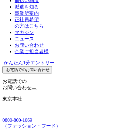
前払い制度
派遣を知る
事業所案内
正社員希望
の方はこちら
マガジン
ニュース
お問い合わせ
企業ご担当者様
かんたん1分エントリー
お電話でのお問い合わせ
お電話での
お問い合わせ
東京本社
0800-800-1069
（ファッション・フード）