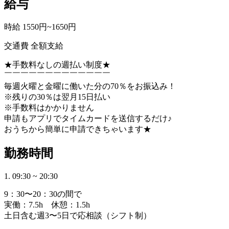
給与
時給 1550円~1650円
交通費 全額支給
★手数料なしの週払い制度★
￣￣￣￣￣￣￣￣￣￣￣￣￣
毎週火曜と金曜に働いた分の70％をお振込み！
※残りの30％は翌月15日払い
※手数料はかかりません
申請もアプリでタイムカードを送信するだけ♪
おうちから簡単に申請できちゃいます★
勤務時間
1. 09:30 ~ 20:30
9：30〜20：30の間で
実働：7.5h 休憩：1.5h
土日含む週3〜5日で応相談（シフト制）