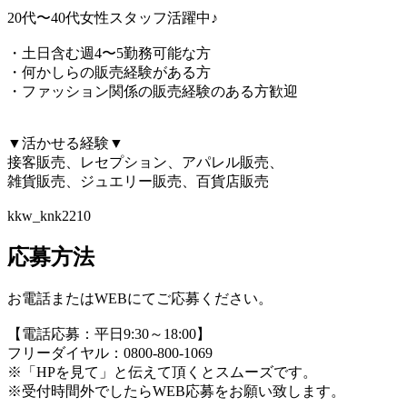
20代〜40代女性スタッフ活躍中♪
・土日含む週4〜5勤務可能な方
・何かしらの販売経験がある方
・ファッション関係の販売経験のある方歓迎
▼活かせる経験▼
接客販売、レセプション、アパレル販売、
雑貨販売、ジュエリー販売、百貨店販売
kkw_knk2210
応募方法
お電話またはWEBにてご応募ください。
【電話応募：平日9:30～18:00】
フリーダイヤル：0800-800-1069
※「HPを見て」と伝えて頂くとスムーズです。
※受付時間外でしたらWEB応募をお願い致します。