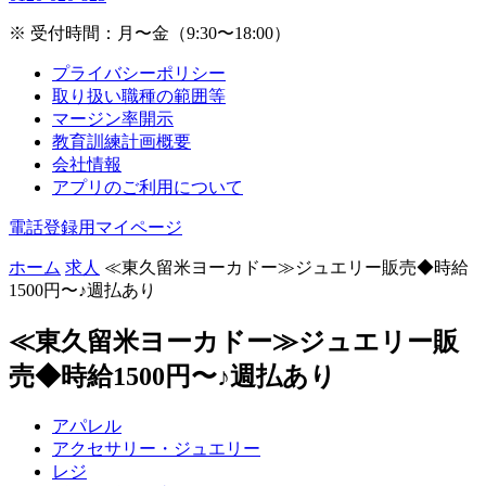
※ 受付時間：月〜金（9:30〜18:00）
プライバシーポリシー
取り扱い職種の範囲等
マージン率開示
教育訓練計画概要
会社情報
アプリのご利用について
電話登録用マイページ
ホーム
求人
≪東久留米ヨーカドー≫ジュエリー販売◆時給
1500円〜♪週払あり
≪東久留米ヨーカドー≫ジュエリー販
売◆時給1500円〜♪週払あり
アパレル
アクセサリー・ジュエリー
レジ