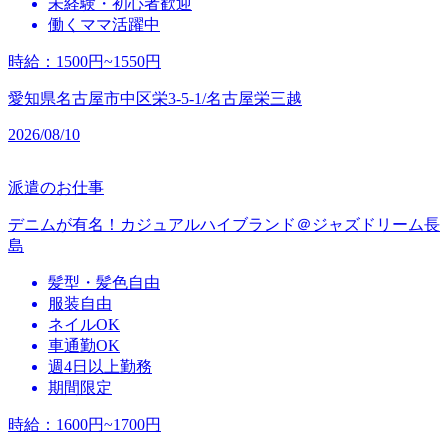
未経験・初心者歓迎
働くママ活躍中
時給
：
1500円~1550円
愛知県名古屋市中区栄3-5-1/名古屋栄三越
2026/08/10
派遣のお仕事
デニムが有名！カジュアルハイブランド＠ジャズドリーム長
島
髪型・髪色自由
服装自由
ネイルOK
車通勤OK
週4日以上勤務
期間限定
時給
：
1600円~1700円