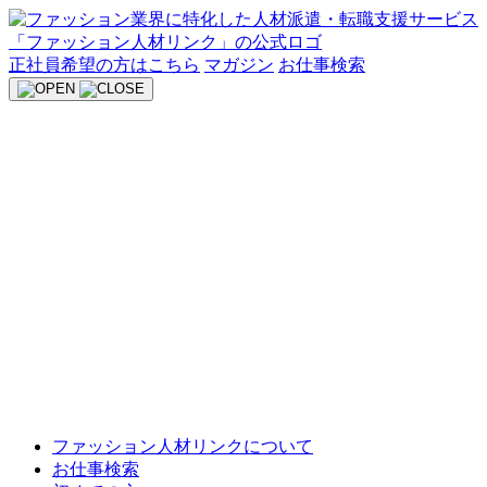
Skip
to
content
正社員希望の方はこちら
マガジン
お仕事検索
ファッション人材リンクについて
お仕事検索