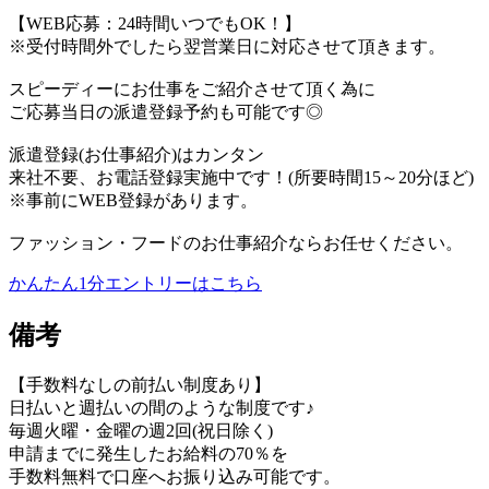
【WEB応募：24時間いつでもOK！】
※受付時間外でしたら翌営業日に対応させて頂きます。
スピーディーにお仕事をご紹介させて頂く為に
ご応募当日の派遣登録予約も可能です◎
派遣登録(お仕事紹介)はカンタン
来社不要、お電話登録実施中です！(所要時間15～20分ほど)
※事前にWEB登録があります。
ファッション・フードのお仕事紹介ならお任せください。
かんたん1分エントリーはこちら
備考
【手数料なしの前払い制度あり】
日払いと週払いの間のような制度です♪
毎週火曜・金曜の週2回(祝日除く)
申請までに発生したお給料の70％を
手数料無料で口座へお振り込み可能です。