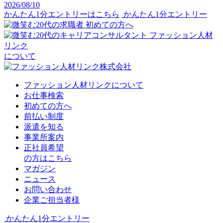
2026/08/10
かんたん1分エントリーはこちら
かんたん1分エントリー
初めての方へ
ファッション人材
リンク
について
ファッション人材リンクについて
お仕事検索
初めての方へ
前払い制度
派遣を知る
事業所案内
正社員希望
の方はこちら
マガジン
ニュース
お問い合わせ
企業ご担当者様
かんたん1分エントリー