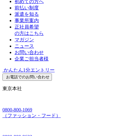
初めての方へ
前払い制度
派遣を知る
事業所案内
正社員希望
の方はこちら
マガジン
ニュース
お問い合わせ
企業ご担当者様
かんたん1分エントリー
お電話でのお問い合わせ
東京本社
0800-800-1069
（ファッション・フード）