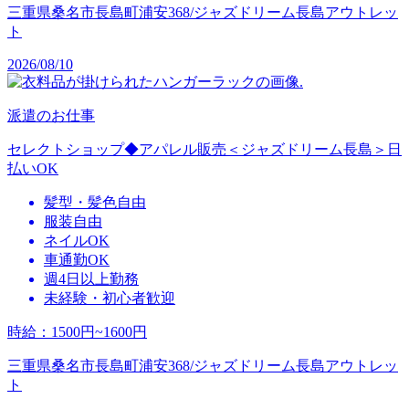
三重県桑名市長島町浦安368/ジャズドリーム長島アウトレッ
ト
2026/08/10
派遣のお仕事
セレクトショップ◆アパレル販売＜ジャズドリーム長島＞日
払いOK
髪型・髪色自由
服装自由
ネイルOK
車通勤OK
週4日以上勤務
未経験・初心者歓迎
時給
：
1500円~1600円
三重県桑名市長島町浦安368/ジャズドリーム長島アウトレッ
ト