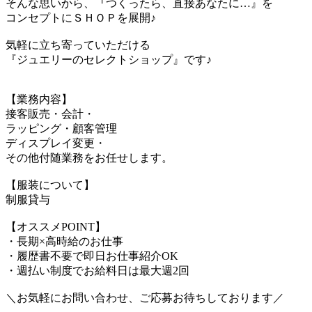
そんな思いから、『つくったら、直接あなたに…』を
コンセプトにＳＨＯＰを展開♪
気軽に立ち寄っていただける
『ジュエリーのセレクトショップ』です♪
【業務内容】
接客販売・会計・
ラッピング・顧客管理
ディスプレイ変更・
その他付随業務をお任せします。
【服装について】
制服貸与
【オススメPOINT】
・長期×高時給のお仕事
・履歴書不要で即日お仕事紹介OK
・週払い制度でお給料日は最大週2回
＼お気軽にお問い合わせ、ご応募お待ちしております／