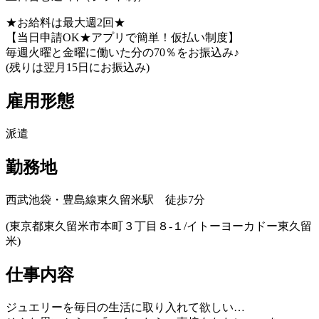
★お給料は最大週2回★
【当日申請OK★アプリで簡単！仮払い制度】
毎週火曜と金曜に働いた分の70％をお振込み♪
(残りは翌月15日にお振込み)
雇用形態
派遣
勤務地
西武池袋・豊島線東久留米駅 徒歩7分
(東京都東久留米市本町３丁目８‐１/イトーヨーカドー東久留
米)
仕事内容
ジュエリーを毎日の生活に取り入れて欲しい…