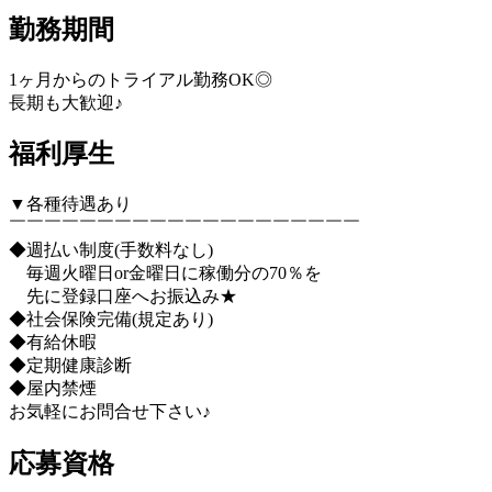
勤務期間
1ヶ月からのトライアル勤務OK◎
長期も大歓迎♪
福利厚生
▼各種待遇あり
￣￣￣￣￣￣￣￣￣￣￣￣￣￣￣￣￣￣￣￣
◆週払い制度(手数料なし)
毎週火曜日or金曜日に稼働分の70％を
先に登録口座へお振込み★
◆社会保険完備(規定あり)
◆有給休暇
◆定期健康診断
◆屋内禁煙
お気軽にお問合せ下さい♪
応募資格