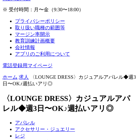
※ 受付時間：月〜金（9:30〜18:00）
プライバシーポリシー
取り扱い職種の範囲等
マージン率開示
教育訓練計画概要
会社情報
アプリのご利用について
電話登録用マイページ
ホーム
求人
〈LOUNGE DRESS〉カジュアルアパレル◆週3
日〜OK♪週払いアリ◎
〈LOUNGE DRESS〉カジュアルアパ
レル◆週3日〜OK♪週払いアリ◎
アパレル
アクセサリー・ジュエリー
レジ