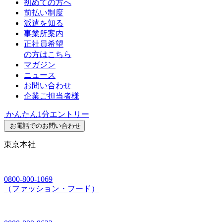
初めての方へ
前払い制度
派遣を知る
事業所案内
正社員希望
の方はこちら
マガジン
ニュース
お問い合わせ
企業ご担当者様
かんたん1分エントリー
お電話でのお問い合わせ
東京本社
0800-800-1069
（ファッション・フード）