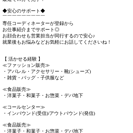
◆安心のサポート◆
￣￣￣￣￣￣￣￣￣
専任コーディネーターが登録から
お仕事紹介までサポート◎
お顔合わせも営業担当が同行するので安心♪
就業後もお悩みなどお気軽にお話してくださいね！
【 活かせる経験 】
≪ファッション販売≫
・アパレル・アクセサリー・靴(シューズ)
・雑貨・バッグ・子供服など
≪食品販売≫
・洋菓子・和菓子・お惣菜・デパ地下
≪コールセンター≫
・インバウンド(受信)/アウトバウンド(発信)
≪食品販売≫
・洋菓子・和菓子・お惣菜・デパ地下