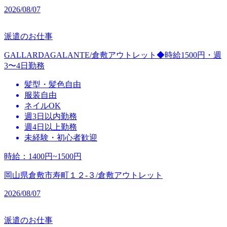
2026/08/07
派遣のお仕事
GALLARDAGALANTE/倉敷アウトレット◆時給1500円・週
3〜4日勤務
髪型・髪色自由
服装自由
ネイルOK
週3日以内勤務
週4日以上勤務
未経験・初心者歓迎
時給
：
1400円~1500円
岡山県倉敷市寿町１２‐３/倉敷アウトレット
2026/08/07
派遣のお仕事