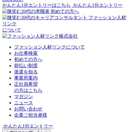
かんたん1分エントリーはこちら
かんたん1分エントリー
初めての方へ
ファッション人材
リンク
について
ファッション人材リンクについて
お仕事検索
初めての方へ
前払い制度
派遣を知る
事業所案内
正社員希望
の方はこちら
マガジン
ニュース
お問い合わせ
企業ご担当者様
かんたん1分エントリー