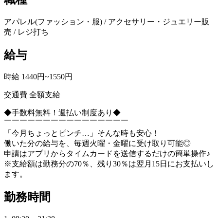
アパレル(ファッション・服) / アクセサリー・ジュエリー販
売 / レジ打ち
給与
時給 1440円~1550円
交通費 全額支給
◆手数料無料！週払い制度あり◆
￣￣￣￣￣￣￣￣￣￣￣￣￣￣￣￣
「今月ちょっとピンチ…」そんな時も安心！
働いた分の給与を、毎週火曜・金曜に受け取り可能◎
申請はアプリからタイムカードを送信するだけの簡単操作♪
※支給額は勤務分の70％、残り30％は翌月15日にお支払いし
ます。
勤務時間