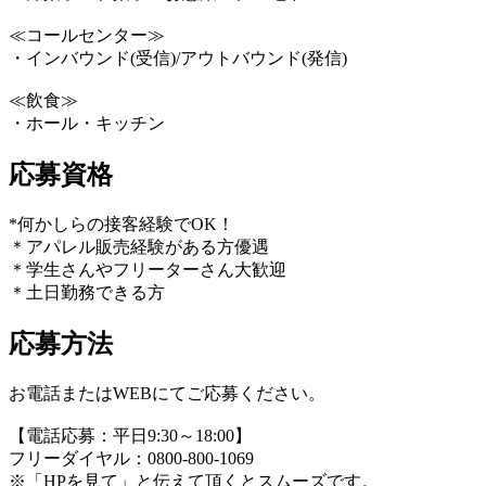
≪コールセンター≫
・インバウンド(受信)/アウトバウンド(発信)
≪飲食≫
・ホール・キッチン
応募資格
*何かしらの接客経験でOK！
＊アパレル販売経験がある方優遇
＊学生さんやフリーターさん大歓迎
＊土日勤務できる方
応募方法
お電話またはWEBにてご応募ください。
【電話応募：平日9:30～18:00】
フリーダイヤル：0800-800-1069
※「HPを見て」と伝えて頂くとスムーズです。