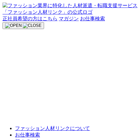
Skip
to
content
正社員希望の方はこちら
マガジン
お仕事検索
ファッション人材リンクについて
お仕事検索