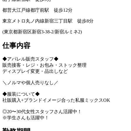
都営大江戸線都庁前駅 徒歩12分
東京メトロ丸ノ内線新宿三丁目駅 徒歩8分
(東京都新宿区新宿3‐38‐2/新宿ルミネ2)
仕事内容
◆アパレル販売スタッフ◆
販売接客・レジ・お包み・ストック整理
ディスプレイ変更・品出しなど
＼ノルマや個人売りなし／
◆服装について◆
社販購入+ブランドイメージ合った私服ミックスOK
◎20〜30代女性スタッフさん活躍中！
※学生さんも活躍中！