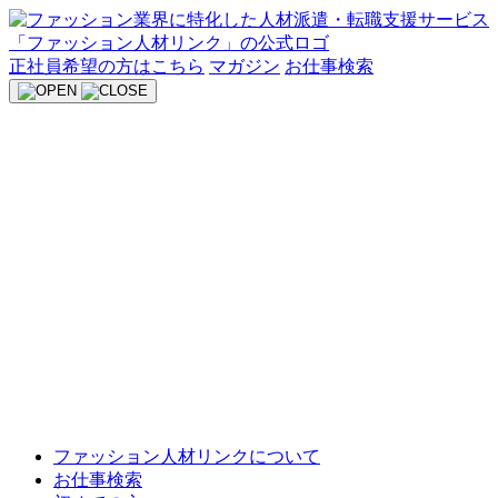
Skip
to
content
正社員希望の方はこちら
マガジン
お仕事検索
ファッション人材リンクについて
お仕事検索