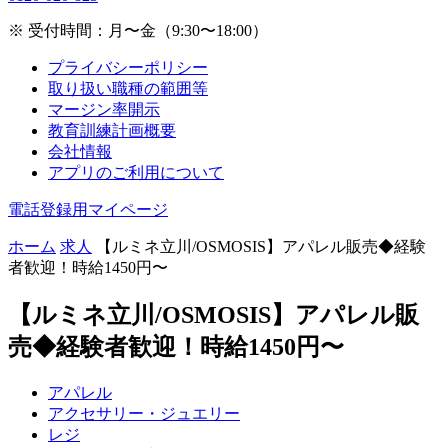
※ 受付時間：月〜金（9:30〜18:00）
プライバシーポリシー
取り扱い職種の範囲等
マージン率開示
教育訓練計画概要
会社情報
アプリのご利用について
電話登録用マイページ
ホーム
求人
【ルミネ立川/OSMOSIS】アパレル販売◆経験
者歓迎！時給1450円〜
【ルミネ立川/OSMOSIS】アパレル販
売◆経験者歓迎！時給1450円〜
アパレル
アクセサリー・ジュエリー
レジ