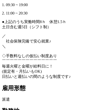
1. 09:30 ~ 19:00
2. 11:00 ~ 20:30
●上記のうち実働時間8ｈ 休憩1.5ｈ
土日含む週5日（シフト制）
／
社会保険完備で安心就業♪
＼
◇手数料なしの仮払い制度あり
￣￣￣￣￣￣￣￣￣￣￣￣￣￣
毎週火曜と金曜が給料日に！
(規定有・月払いもOK)
日払いと週払いの間のような制度です♪
雇用形態
派遣