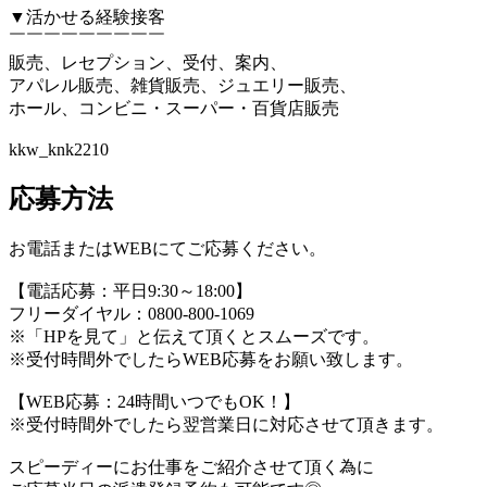
▼活かせる経験接客
￣￣￣￣￣￣￣￣￣
販売、レセプション、受付、案内、
アパレル販売、雑貨販売、ジュエリー販売、
ホール、コンビニ・スーパー・百貨店販売
kkw_knk2210
応募方法
お電話またはWEBにてご応募ください。
【電話応募：平日9:30～18:00】
フリーダイヤル：0800-800-1069
※「HPを見て」と伝えて頂くとスムーズです。
※受付時間外でしたらWEB応募をお願い致します。
【WEB応募：24時間いつでもOK！】
※受付時間外でしたら翌営業日に対応させて頂きます。
スピーディーにお仕事をご紹介させて頂く為に