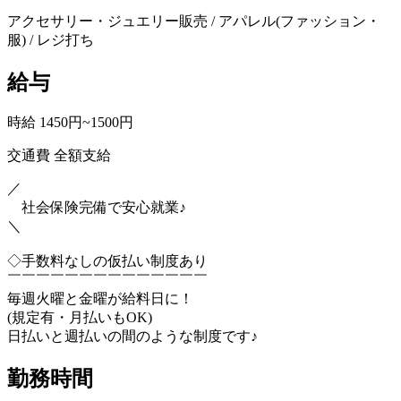
アクセサリー・ジュエリー販売 / アパレル(ファッション・
服) / レジ打ち
給与
時給 1450円~1500円
交通費 全額支給
／
社会保険完備で安心就業♪
＼
◇手数料なしの仮払い制度あり
￣￣￣￣￣￣￣￣￣￣￣￣￣￣
毎週火曜と金曜が給料日に！
(規定有・月払いもOK)
日払いと週払いの間のような制度です♪
勤務時間