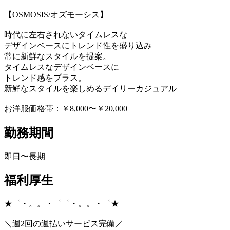
【OSMOSIS/オズモーシス】
時代に左右されないタイムレスな
デザインベースにトレンド性を盛り込み
常に新鮮なスタイルを提案。
タイムレスなデザインベースに
トレンド感をプラス。
新鮮なスタイルを楽しめるデイリーカジュアル
お洋服価格帯：￥8,000〜￥20,000
勤務期間
即日〜長期
福利厚生
★゜・。。・゜゜・。。・゜★
＼週2回の週払いサービス完備／