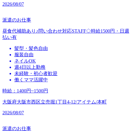
2026/08/07
派遣のお仕事
昼食代補助あり♪問い合わせ対応STAFF◇時給1500円・日週
払い有
髪型・髪色自由
服装自由
ネイルOK
週4日以上勤務
未経験・初心者歓迎
働くママ活躍中
時給
：
1400円~1500円
大阪府大阪市西区立売堀1丁目4-12/アイテム/本町
2026/08/07
派遣のお仕事