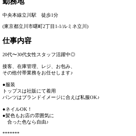
勤務地
中央本線立川駅 徒歩1分
(東京都立川市曙町2丁目1-1/ルミネ立川)
仕事内容
20代〜30代女性スタッフ活躍中◎
接客、在庫管理、レジ、お包み、
その他付帯業務をお任せします♪
●服装
トップスは社販にて着用
パンツはブランドイメージに合えば私服OK♪
●ネイルOK！
●髪色もお店の雰囲気に
合った色なら自由♪
*******