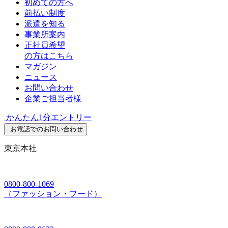
初めての方へ
前払い制度
派遣を知る
事業所案内
正社員希望
の方はこちら
マガジン
ニュース
お問い合わせ
企業ご担当者様
かんたん1分エントリー
お電話でのお問い合わせ
東京本社
0800-800-1069
（ファッション・フード）