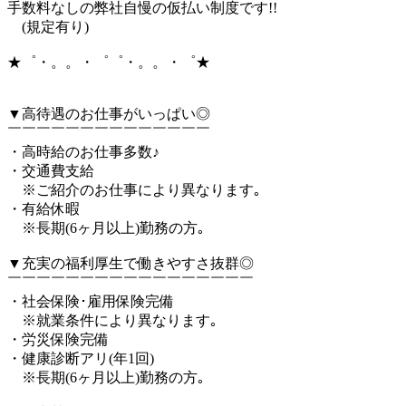
手数料なしの弊社自慢の仮払い制度です!!
(規定有り)
★゜・。。・゜゜・。。・゜★
▼高待遇のお仕事がいっぱい◎
￣￣￣￣￣￣￣￣￣￣￣￣￣￣
・高時給のお仕事多数♪
・交通費支給
※ご紹介のお仕事により異なります｡
・有給休暇
※長期(6ヶ月以上)勤務の方｡
▼充実の福利厚生で働きやすさ抜群◎
￣￣￣￣￣￣￣￣￣￣￣￣￣￣￣￣￣
・社会保険･雇用保険完備
※就業条件により異なります｡
・労災保険完備
・健康診断アリ(年1回)
※長期(6ヶ月以上)勤務の方｡