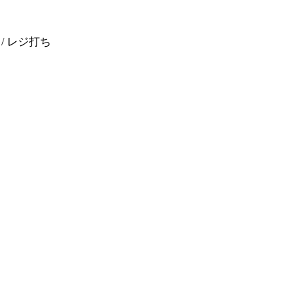
/ レジ打ち