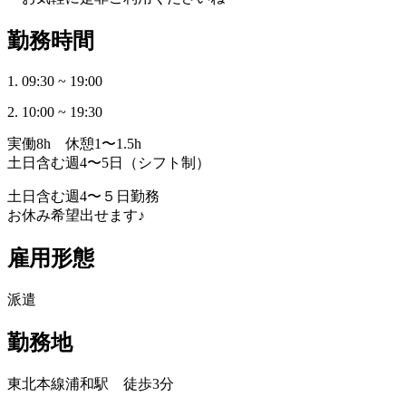
勤務時間
1. 09:30 ~ 19:00
2. 10:00 ~ 19:30
実働8h 休憩1〜1.5h
土日含む週4〜5日（シフト制）
土日含む週4〜５日勤務
お休み希望出せます♪
雇用形態
派遣
勤務地
東北本線浦和駅 徒歩3分