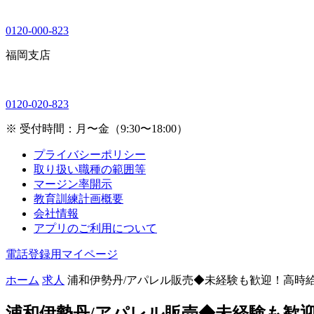
0120-000-823
福岡支店
0120-020-823
※ 受付時間：月〜金（9:30〜18:00）
プライバシーポリシー
取り扱い職種の範囲等
マージン率開示
教育訓練計画概要
会社情報
アプリのご利用について
電話登録用マイページ
ホーム
求人
浦和伊勢丹/アパレル販売◆未経験も歓迎！高時給1
浦和伊勢丹/アパレル販売◆未経験も歓迎！