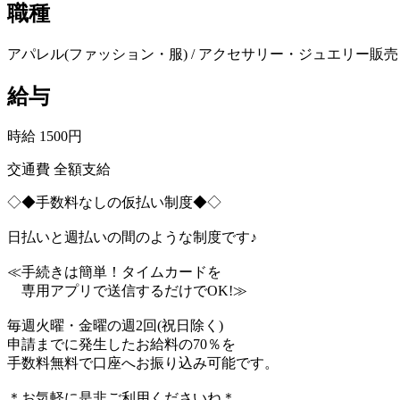
職種
アパレル(ファッション・服) / アクセサリー・ジュエリー販売 
給与
時給 1500円
交通費 全額支給
◇◆手数料なしの仮払い制度◆◇
日払いと週払いの間のような制度です♪
≪手続きは簡単！タイムカードを
専用アプリで送信するだけでOK!≫
毎週火曜・金曜の週2回(祝日除く)
申請までに発生したお給料の70％を
手数料無料で口座へお振り込み可能です。
＊お気軽に是非ご利用くださいね＊