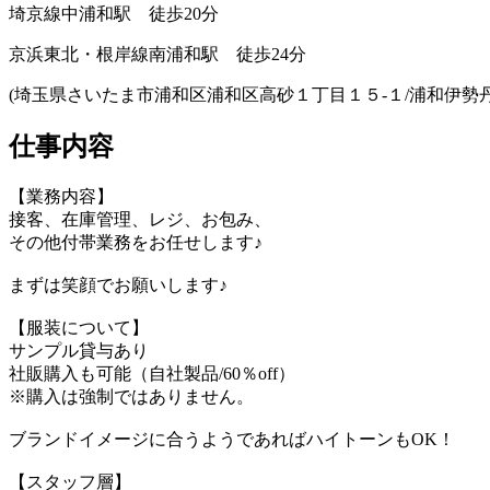
埼京線中浦和駅 徒歩20分
京浜東北・根岸線南浦和駅 徒歩24分
(埼玉県さいたま市浦和区浦和区高砂１丁目１５‐１/浦和伊勢丹
仕事内容
【業務内容】
接客、在庫管理、レジ、お包み、
その他付帯業務をお任せします♪
まずは笑顔でお願いします♪
【服装について】
サンプル貸与あり
社販購入も可能（自社製品/60％off）
※購入は強制ではありません。
ブランドイメージに合うようであればハイトーンもOK！
【スタッフ層】