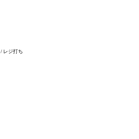
/ レジ打ち