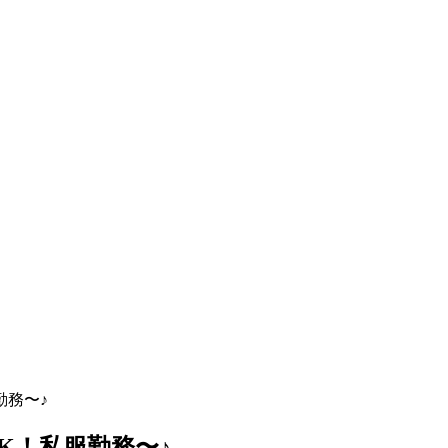
勤務〜♪
K！私服勤務〜♪