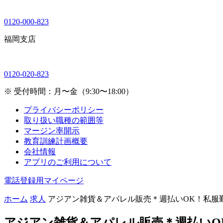
0120-000-823
福岡支店
0120-020-823
※ 受付時間：月〜金（9:30〜18:00）
プライバシーポリシー
取り扱い職種の範囲等
マージン率開示
教育訓練計画概要
会社情報
アプリのご利用について
電話登録用マイページ
ホーム
求人
アジアン雑貨＆アパレル販売＊週払いOK！私服
アジアン雑貨＆アパレル販売＊週払いO