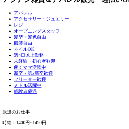
アパレル
アクセサリー・ジュエリー
レジ
オープニングスタッフ
髪型・髪色自由
服装自由
ネイルOK
週4日以上勤務
未経験・初心者歓迎
働くママ活躍中
新卒・第2新卒歓迎
フリーター歓迎
ミドル活躍中
経験者優遇
派遣のお仕事
時給
：
1400円~1450円