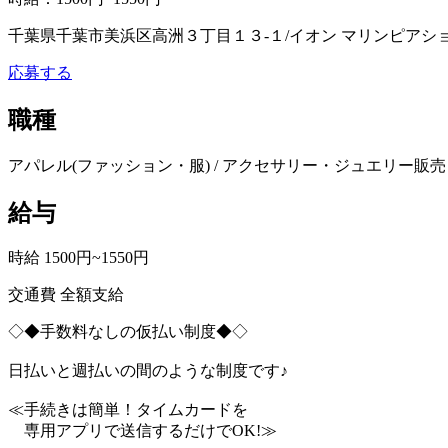
千葉県千葉市美浜区高洲３丁目１３‐１/イオン マリンピアシ
応募する
職種
アパレル(ファッション・服) / アクセサリー・ジュエリー販売 
給与
時給 1500円~1550円
交通費 全額支給
◇◆手数料なしの仮払い制度◆◇
日払いと週払いの間のような制度です♪
≪手続きは簡単！タイムカードを
専用アプリで送信するだけでOK!≫