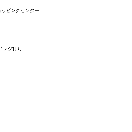
ョッピングセンター
/ レジ打ち