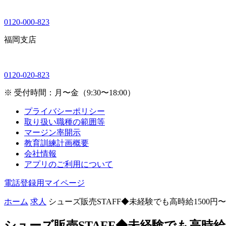
0120-000-823
福岡支店
0120-020-823
※ 受付時間：月〜金（9:30〜18:00）
プライバシーポリシー
取り扱い職種の範囲等
マージン率開示
教育訓練計画概要
会社情報
アプリのご利用について
電話登録用マイページ
ホーム
求人
シューズ販売STAFF◆未経験でも高時給1500円
シューズ販売STAFF◆未経験でも高時給