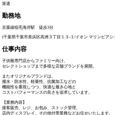
派遣
勤務地
京葉線稲毛海岸駅 徒歩3分
(千葉県千葉市美浜区高洲３丁目１３‐１/イオン マリンピアシ
仕事内容
子供靴専門店からファミリー向け、
セレクトショップまで多様な店舗ブランドを展開。
またオリジナルブランドは、
撥水・防水性、軽量性、抗菌加工などの
機能性を重視しつつ、快適な履き心地と
コストパフォーマンスの良さを追求しています。
【業務内容】
接客販売、レジ、お包み、ストック管理、
店内ディスプレイ、その他付帯業務などお任せいたします。