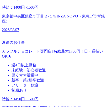
時給
：
1400円~1500円
東京都中央区銀座５丁目２‐１/GINZA NOVO（東急プラザ銀
座）
2026/08/07
派遣のお仕事
カラフルチョコレート専門店♪時給最大1700円！日・週払い
OK★
週4日以上勤務
未経験・初心者歓迎
働くママ活躍中
新卒・第2新卒歓迎
フリーター歓迎
制服あり
時給
：
1450円~1500円