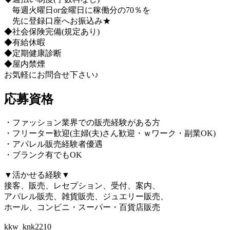
毎週火曜日or金曜日に稼働分の70％を
先に登録口座へお振込み★
◆社会保険完備(規定あり)
◆有給休暇
◆定期健康診断
◆屋内禁煙
お気軽にお問合せ下さい♪
応募資格
・ファッション業界での販売経験がある方
・フリーター歓迎(主婦(夫)さん歓迎・ｗワーク・副業OK)
・アパレル販売経験者優遇
・ブランク有でもOK
▼活かせる経験▼
接客、販売、レセプション、受付、案内、
アパレル販売、雑貨販売、ジュエリー販売、
ホール、コンビニ・スーパー・百貨店販売
kkw_knk2210