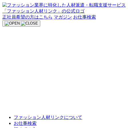
Skip
to
content
正社員希望の方はこちら
マガジン
お仕事検索
ファッション人材リンクについて
お仕事検索