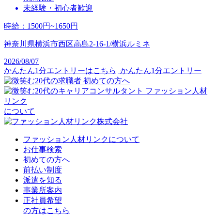
未経験・初心者歓迎
時給
：
1500円~1650円
神奈川県横浜市西区高島2-16-1/横浜ルミネ
2026/08/07
かんたん1分エントリーはこちら
かんたん1分エントリー
初めての方へ
ファッション人材
リンク
について
ファッション人材リンクについて
お仕事検索
初めての方へ
前払い制度
派遣を知る
事業所案内
正社員希望
の方はこちら