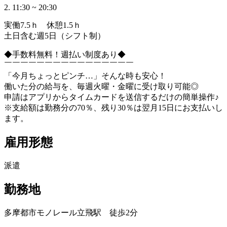
2. 11:30 ~ 20:30
実働7.5ｈ 休憩1.5ｈ
土日含む週5日（シフト制）
◆手数料無料！週払い制度あり◆
￣￣￣￣￣￣￣￣￣￣￣￣￣￣￣￣
「今月ちょっとピンチ…」そんな時も安心！
働いた分の給与を、毎週火曜・金曜に受け取り可能◎
申請はアプリからタイムカードを送信するだけの簡単操作♪
※支給額は勤務分の70％、残り30％は翌月15日にお支払いし
ます。
雇用形態
派遣
勤務地
多摩都市モノレール立飛駅 徒歩2分