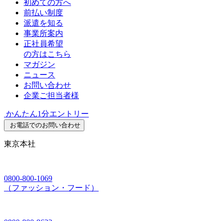
初めての方へ
前払い制度
派遣を知る
事業所案内
正社員希望
の方はこちら
マガジン
ニュース
お問い合わせ
企業ご担当者様
かんたん1分エントリー
お電話でのお問い合わせ
東京本社
0800-800-1069
（ファッション・フード）