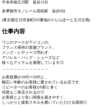
中央本線立川駅 徒歩12分
多摩都市モノレール高松駅 徒歩9分
(東京都立川市泉町935番地の1/ららぽーと立川立飛)
仕事内容
ワニのマークがアイコンの、
フランス発祥の老舗ブランド。
メンズ・レディース問わず、
アパレル・バッグ・シューズなど
様々なアイテムを展開しています◎
＿＿＿＿＿＿＿＿＿＿＿＿
お客様層が10代〜50代と、
幅広い年齢のお客様に愛されているお店です。
リピーターのお客様が6割と多く
何度もご来店されるので
お客様とより良い関係を築きやすく、
しっかりと接客スキルを磨いていただける環境◎