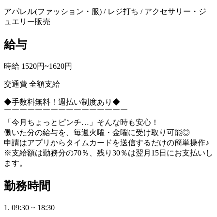
アパレル(ファッション・服) / レジ打ち / アクセサリー・ジ
ュエリー販売
給与
時給 1520円~1620円
交通費 全額支給
◆手数料無料！週払い制度あり◆
￣￣￣￣￣￣￣￣￣￣￣￣￣￣￣￣
「今月ちょっとピンチ…」そんな時も安心！
働いた分の給与を、毎週火曜・金曜に受け取り可能◎
申請はアプリからタイムカードを送信するだけの簡単操作♪
※支給額は勤務分の70％、残り30％は翌月15日にお支払いし
ます。
勤務時間
1. 09:30 ~ 18:30