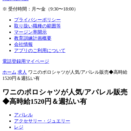
※ 受付時間：月〜金（9:30〜18:00）
プライバシーポリシー
取り扱い職種の範囲等
マージン率開示
教育訓練計画概要
会社情報
アプリのご利用について
電話登録用マイページ
ホーム
求人
ワニのポロシャツが人気/アパレル販売◆高時給
1520円＆週払い有
ワニのポロシャツが人気/アパレル販売
◆高時給1520円＆週払い有
アパレル
アクセサリー・ジュエリー
レジ