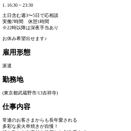
1. 16:30 ~ 23:30
土日含む週3〜5日で応相談
実働7時間 休憩1時間
※22時以降は深夜手当あり
お休み希望出せます♪
雇用形態
派遣
勤務地
(東京都武蔵野市/13吉祥寺)
仕事内容
常連のお客さまからも長年愛される
多彩な炭火串焼きが自慢！