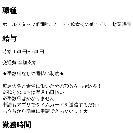
職種
ホールスタッフ(配膳) / フード・飲食その他 / デリ・惣菜販
給与
時給 1500円~1600円
交通費 全額支給
★手数料なしの週払い制度★
￣￣￣￣￣￣￣￣￣￣￣￣￣
毎週火曜と金曜に働いた分の70％をお振込み！
※残りの30％は翌月15日払い
※手数料はかかりません
申請もアプリでタイムカードを送信するだけ♪
おうちから簡単に申請できちゃいます★
勤務時間