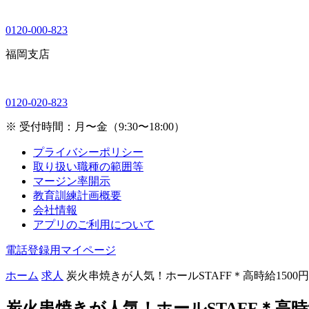
0120-000-823
福岡支店
0120-020-823
※ 受付時間：月〜金（9:30〜18:00）
プライバシーポリシー
取り扱い職種の範囲等
マージン率開示
教育訓練計画概要
会社情報
アプリのご利用について
電話登録用マイページ
ホーム
求人
炭火串焼きが人気！ホールSTAFF＊高時給1500
炭火串焼きが人気！ホールSTAFF＊高時