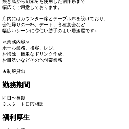
焼き鳥から旬素材を使用した創作系まで
幅広くご用意しております。
店内にはカウンター席とテーブル席を設けており、
会社帰りの一杯、デート、各種宴会など
幅広いシーンに◎使い勝手のよい居酒屋です♪
≪業務内容≫
ホール業務、接客、レジ、
お掃除、簡単なドリンク作成、
お皿洗いなどその他付帯業務
★制服貸出
勤務期間
即日〜長期
※スタート日応相談
福利厚生