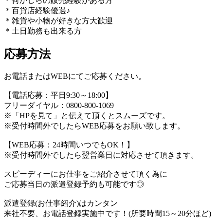
＊何かしらの販売経験がある方
＊百貨店経験優遇♪
＊雑貨や小物が好きな方大歓迎
＊土日勤務も出来る方
応募方法
お電話またはWEBにてご応募ください。
【電話応募：平日9:30～18:00】
フリーダイヤル：0800-800-1069
※「HPを見て」と伝えて頂くとスムーズです。
※受付時間外でしたらWEB応募をお願い致します。
【WEB応募：24時間いつでもOK！】
※受付時間外でしたら翌営業日に対応させて頂きます。
スピーディーにお仕事をご紹介させて頂く為に
ご応募当日の派遣登録予約も可能です◎
派遣登録(お仕事紹介)はカンタン
来社不要、お電話登録実施中です！(所要時間15～20分ほど)