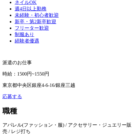
ネイルOK
週4日以上勤務
未経験・初心者歓迎
新卒・第2新卒歓迎
フリーター歓迎
制服あり
経験者優遇
派遣のお仕事
時給
：
1500円~1550円
東京都中央区銀座4-6-16/銀座三越
応募する
職種
アパレル(ファッション・服) / アクセサリー・ジュエリー販
売 / レジ打ち