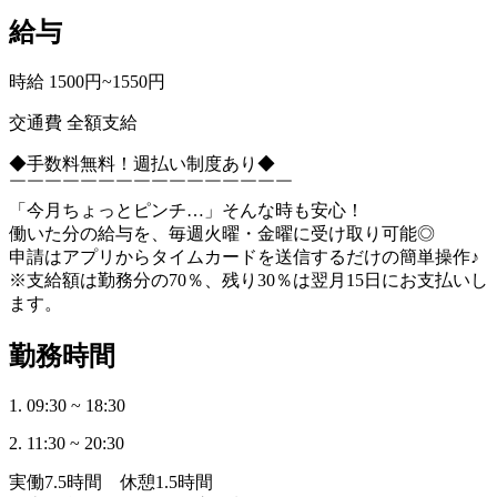
給与
時給 1500円~1550円
交通費 全額支給
◆手数料無料！週払い制度あり◆
￣￣￣￣￣￣￣￣￣￣￣￣￣￣￣￣
「今月ちょっとピンチ…」そんな時も安心！
働いた分の給与を、毎週火曜・金曜に受け取り可能◎
申請はアプリからタイムカードを送信するだけの簡単操作♪
※支給額は勤務分の70％、残り30％は翌月15日にお支払いし
ます。
勤務時間
1. 09:30 ~ 18:30
2. 11:30 ~ 20:30
実働7.5時間 休憩1.5時間