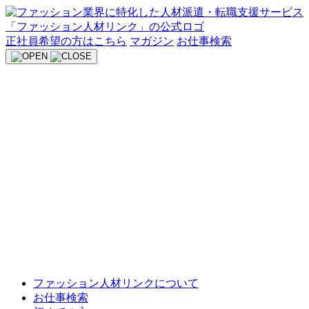
Skip
to
content
正社員希望の方はこちら
マガジン
お仕事検索
ファッション人材リンクについて
お仕事検索