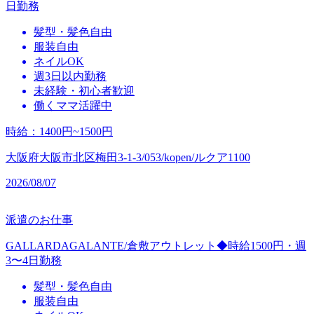
日勤務
髪型・髪色自由
服装自由
ネイルOK
週3日以内勤務
未経験・初心者歓迎
働くママ活躍中
時給
：
1400円~1500円
大阪府大阪市北区梅田3-1-3/053/kopen/ルクア1100
2026/08/07
派遣のお仕事
GALLARDAGALANTE/倉敷アウトレット◆時給1500円・週
3〜4日勤務
髪型・髪色自由
服装自由