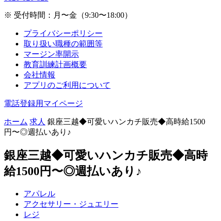
※ 受付時間：月〜金（9:30〜18:00）
プライバシーポリシー
取り扱い職種の範囲等
マージン率開示
教育訓練計画概要
会社情報
アプリのご利用について
電話登録用マイページ
ホーム
求人
銀座三越◆可愛いハンカチ販売◆高時給1500
円〜◎週払いあり♪
銀座三越◆可愛いハンカチ販売◆高時
給1500円〜◎週払いあり♪
アパレル
アクセサリー・ジュエリー
レジ