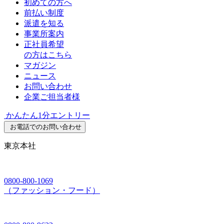
初めての方へ
前払い制度
派遣を知る
事業所案内
正社員希望
の方はこちら
マガジン
ニュース
お問い合わせ
企業ご担当者様
かんたん1分エントリー
お電話でのお問い合わせ
東京本社
0800-800-1069
（ファッション・フード）