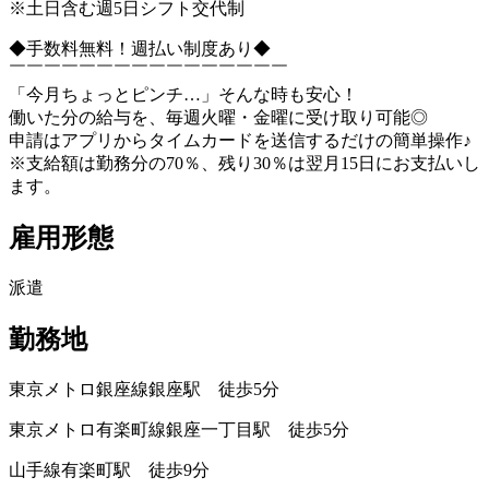
※土日含む週5日シフト交代制
◆手数料無料！週払い制度あり◆
￣￣￣￣￣￣￣￣￣￣￣￣￣￣￣￣
「今月ちょっとピンチ…」そんな時も安心！
働いた分の給与を、毎週火曜・金曜に受け取り可能◎
申請はアプリからタイムカードを送信するだけの簡単操作♪
※支給額は勤務分の70％、残り30％は翌月15日にお支払いし
ます。
雇用形態
派遣
勤務地
東京メトロ銀座線銀座駅 徒歩5分
東京メトロ有楽町線銀座一丁目駅 徒歩5分
山手線有楽町駅 徒歩9分