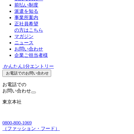
前払い制度
派遣を知る
事業所案内
正社員希望
の方はこちら
マガジン
ニュース
お問い合わせ
企業ご担当者様
かんたん1分エントリー
お電話でのお問い合わせ
お電話での
お問い合わせ
東京本社
0800-800-1069
（ファッション・フード）