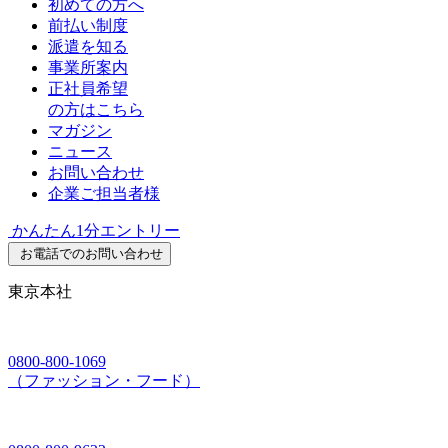
初めての方へ
前払い制度
派遣を知る
事業所案内
正社員希望
の方はこちら
マガジン
ニュース
お問い合わせ
企業ご担当者様
かんたん1分エントリー
お電話でのお問い合わせ
東京本社
0800-800-1069
（ファッション・フード）