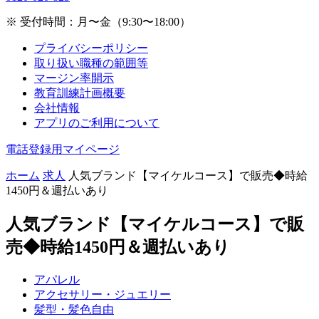
※ 受付時間：月〜金（9:30〜18:00）
プライバシーポリシー
取り扱い職種の範囲等
マージン率開示
教育訓練計画概要
会社情報
アプリのご利用について
電話登録用マイページ
ホーム
求人
人気ブランド【マイケルコース】で販売◆時給
1450円＆週払いあり
人気ブランド【マイケルコース】で販
売◆時給1450円＆週払いあり
アパレル
アクセサリー・ジュエリー
髪型・髪色自由