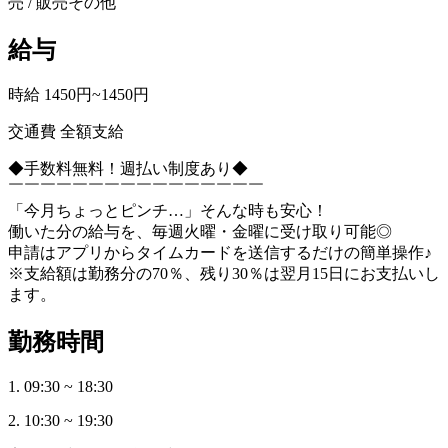
売 / 販売その他
給与
時給 1450円~1450円
交通費 全額支給
◆手数料無料！週払い制度あり◆
￣￣￣￣￣￣￣￣￣￣￣￣￣￣￣￣
「今月ちょっとピンチ…」そんな時も安心！
働いた分の給与を、毎週火曜・金曜に受け取り可能◎
申請はアプリからタイムカードを送信するだけの簡単操作♪
※支給額は勤務分の70％、残り30％は翌月15日にお支払いし
ます。
勤務時間
1. 09:30 ~ 18:30
2. 10:30 ~ 19:30