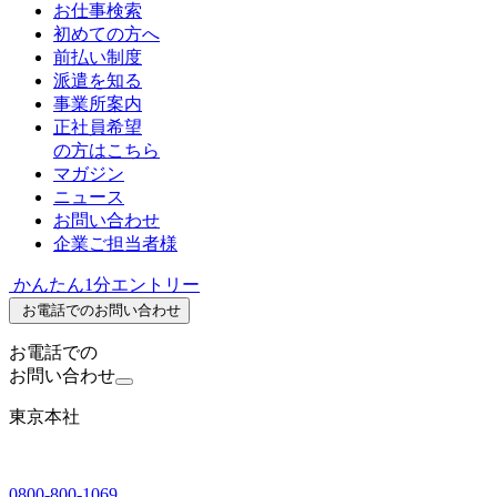
お仕事検索
初めての方へ
前払い制度
派遣を知る
事業所案内
正社員希望
の方はこちら
マガジン
ニュース
お問い合わせ
企業ご担当者様
かんたん1分エントリー
お電話でのお問い合わせ
お電話での
お問い合わせ
東京本社
0800-800-1069