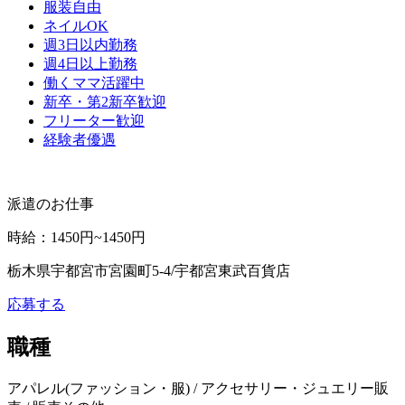
服装自由
ネイルOK
週3日以内勤務
週4日以上勤務
働くママ活躍中
新卒・第2新卒歓迎
フリーター歓迎
経験者優遇
派遣のお仕事
時給
：
1450円~1450円
栃木県宇都宮市宮園町5-4/宇都宮東武百貨店
応募する
職種
アパレル(ファッション・服) / アクセサリー・ジュエリー販