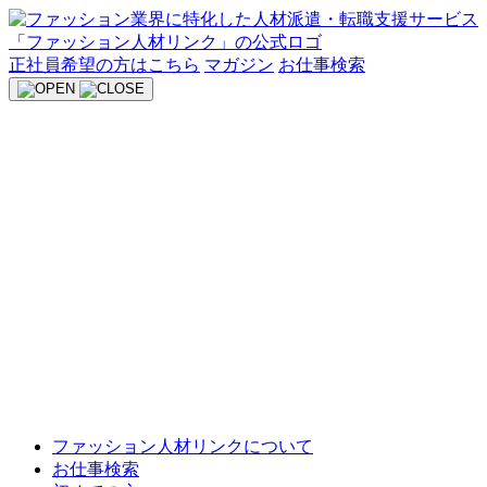
Skip
to
content
正社員希望の方はこちら
マガジン
お仕事検索
ファッション人材リンクについて
お仕事検索