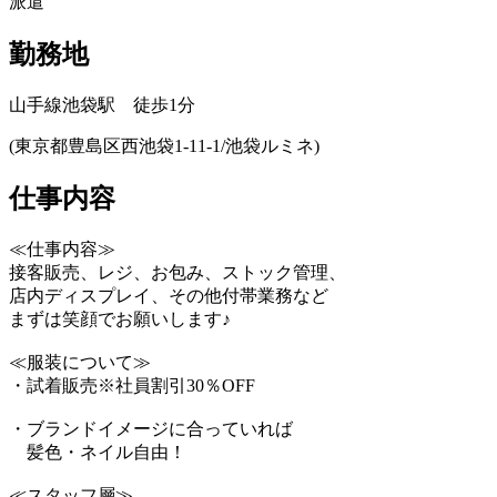
派遣
勤務地
山手線池袋駅 徒歩1分
(東京都豊島区西池袋1-11-1/池袋ルミネ)
仕事内容
≪仕事内容≫
接客販売、レジ、お包み、ストック管理、
店内ディスプレイ、その他付帯業務など
まずは笑顔でお願いします♪
≪服装について≫
・試着販売※社員割引30％OFF
・ブランドイメージに合っていれば
髪色・ネイル自由！
≪スタッフ層≫