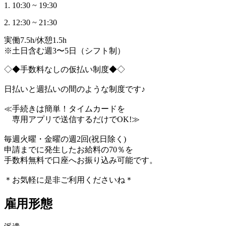
1. 10:30 ~ 19:30
2. 12:30 ~ 21:30
実働7.5h/休憩1.5h
※土日含む週3〜5日（シフト制）
◇◆手数料なしの仮払い制度◆◇
日払いと週払いの間のような制度です♪
≪手続きは簡単！タイムカードを
専用アプリで送信するだけでOK!≫
毎週火曜・金曜の週2回(祝日除く)
申請までに発生したお給料の70％を
手数料無料で口座へお振り込み可能です。
＊お気軽に是非ご利用くださいね＊
雇用形態