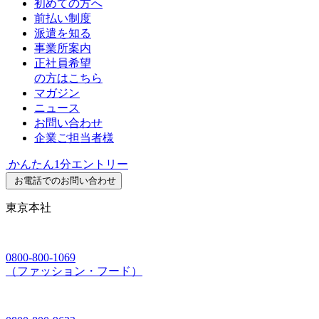
初めての方へ
前払い制度
派遣を知る
事業所案内
正社員希望
の方はこちら
マガジン
ニュース
お問い合わせ
企業ご担当者様
かんたん1分エントリー
お電話でのお問い合わせ
東京本社
0800-800-1069
（ファッション・フード）