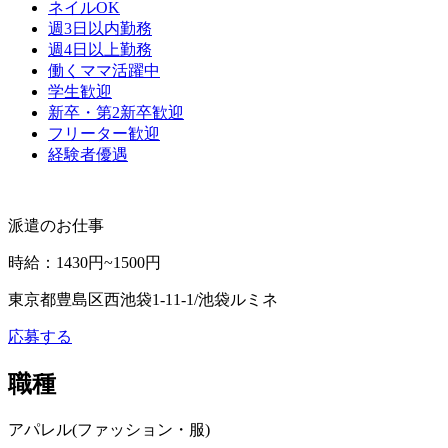
ネイルOK
週3日以内勤務
週4日以上勤務
働くママ活躍中
学生歓迎
新卒・第2新卒歓迎
フリーター歓迎
経験者優遇
派遣のお仕事
時給
：
1430円~1500円
東京都豊島区西池袋1-11-1/池袋ルミネ
応募する
職種
アパレル(ファッション・服)