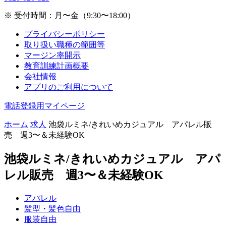
※ 受付時間：月〜金（9:30〜18:00）
プライバシーポリシー
取り扱い職種の範囲等
マージン率開示
教育訓練計画概要
会社情報
アプリのご利用について
電話登録用マイページ
ホーム
求人
池袋ルミネ/きれいめカジュアル アパレル販
売 週3〜＆未経験OK
池袋ルミネ/きれいめカジュアル アパ
レル販売 週3〜＆未経験OK
アパレル
髪型・髪色自由
服装自由