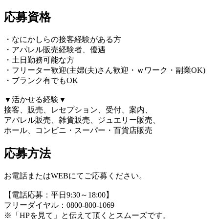
応募資格
・なにかしらの接客経験がある方
・アパレル販売経験者、優遇
・土日勤務可能な方
・フリーター歓迎(主婦(夫)さん歓迎・ｗワーク・副業OK)
・ブランク有でもOK
▼活かせる経験▼
接客、販売、レセプション、受付、案内、
アパレル販売、雑貨販売、ジュエリー販売、
ホール、コンビニ・スーパー・百貨店販売
応募方法
お電話またはWEBにてご応募ください。
【電話応募：平日9:30～18:00】
フリーダイヤル：0800-800-1069
※「HPを見て」と伝えて頂くとスムーズです。