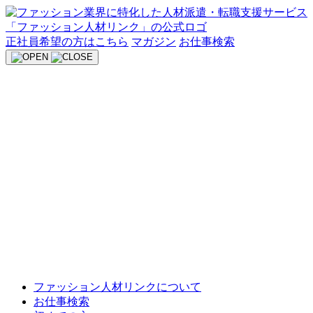
Skip
to
content
正社員希望の方はこちら
マガジン
お仕事検索
ファッション人材リンクについて
お仕事検索