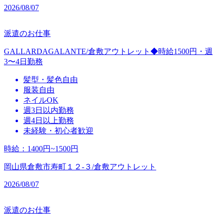
2026/08/07
派遣のお仕事
GALLARDAGALANTE/倉敷アウトレット◆時給1500円・週
3〜4日勤務
髪型・髪色自由
服装自由
ネイルOK
週3日以内勤務
週4日以上勤務
未経験・初心者歓迎
時給
：
1400円~1500円
岡山県倉敷市寿町１２‐３/倉敷アウトレット
2026/08/07
派遣のお仕事