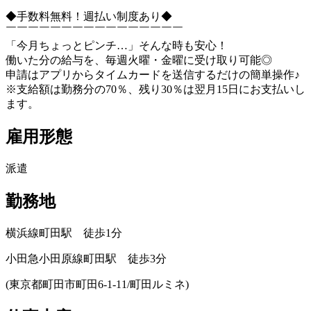
◆手数料無料！週払い制度あり◆
￣￣￣￣￣￣￣￣￣￣￣￣￣￣￣￣
「今月ちょっとピンチ…」そんな時も安心！
働いた分の給与を、毎週火曜・金曜に受け取り可能◎
申請はアプリからタイムカードを送信するだけの簡単操作♪
※支給額は勤務分の70％、残り30％は翌月15日にお支払いし
ます。
雇用形態
派遣
勤務地
横浜線町田駅 徒歩1分
小田急小田原線町田駅 徒歩3分
(東京都町田市町田6-1-11/町田ルミネ)