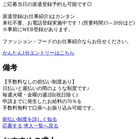
ご応募当日の派遣登録予約も可能です◎
派遣登録(お仕事紹介)はカンタン
来社不要、お電話登録実施中です！(所要時間15～20分ほど)
※事前にWEB登録があります。
ファッション・フードのお仕事紹介ならお任せください。
かんたん1分エントリーはこちら
備考
【手数料なしの前払い制度あり】
日払いと週払いの間のような制度です♪
毎週火曜・金曜の週2回(祝日除く)
申請までに発生したお給料の70％を
手数料無料で口座へお振り込み可能です。
前払い制度を詳しく知る
応募する
求人一覧へ戻る