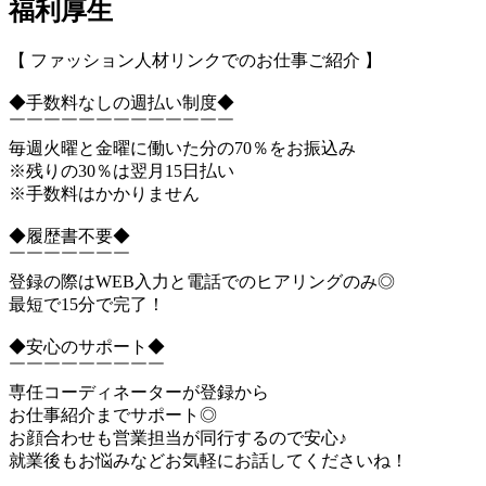
福利厚生
【 ファッション人材リンクでのお仕事ご紹介 】
◆手数料なしの週払い制度◆
￣￣￣￣￣￣￣￣￣￣￣￣￣
毎週火曜と金曜に働いた分の70％をお振込み
※残りの30％は翌月15日払い
※手数料はかかりません
◆履歴書不要◆
￣￣￣￣￣￣￣
登録の際はWEB入力と電話でのヒアリングのみ◎
最短で15分で完了！
◆安心のサポート◆
￣￣￣￣￣￣￣￣￣
専任コーディネーターが登録から
お仕事紹介までサポート◎
お顔合わせも営業担当が同行するので安心♪
就業後もお悩みなどお気軽にお話してくださいね！