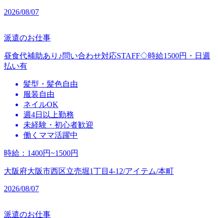
2026/08/07
派遣のお仕事
昼食代補助あり♪問い合わせ対応STAFF◇時給1500円・日週
払い有
髪型・髪色自由
服装自由
ネイルOK
週4日以上勤務
未経験・初心者歓迎
働くママ活躍中
時給
：
1400円~1500円
大阪府大阪市西区立売堀1丁目4-12/アイテム/本町
2026/08/07
派遣のお仕事