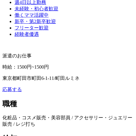
週4日以上勤務
未経験・初心者歓迎
働くママ活躍中
新卒・第2新卒歓迎
フリーター歓迎
経験者優遇
派遣のお仕事
時給
：
1500円~1500円
東京都町田市町田6-1-11/町田ルミネ
応募する
職種
化粧品・コスメ販売・美容部員 / アクセサリー・ジュエリー
販売 / レジ打ち