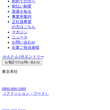
初めての方へ
前払い制度
派遣を知る
事業所案内
正社員希望
の方はこちら
マガジン
ニュース
お問い合わせ
企業ご担当者様
かんたん1分エントリー
お電話でのお問い合わせ
東京本社
0800-800-1069
（ファッション・フード）