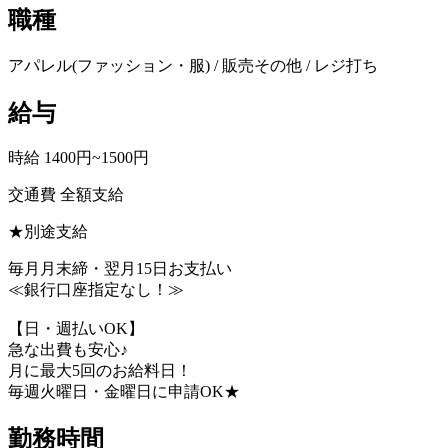
職種
アパレル(ファッション・服) / 販売その他 / レジ打ち
給与
時給 1400円~1500円
交通費 全額支給
★別途支給
毎月月末締・翌月15日お支払い
≪銀行口座指定なし！≫
【日・週払いOK】
急な出費も安心♪
月に最大5回のお給料日！
毎週火曜日・金曜日に申請OK★
勤務時間