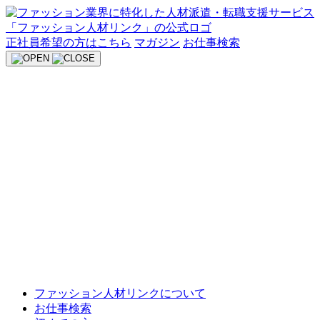
Skip
to
content
正社員希望の方はこちら
マガジン
お仕事検索
ファッション人材リンクについて
お仕事検索