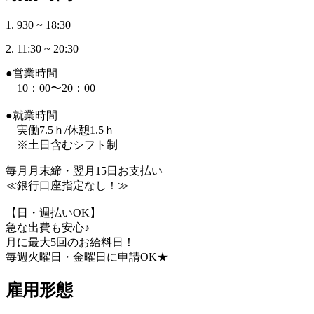
1. 930 ~ 18:30
2. 11:30 ~ 20:30
●営業時間
10：00〜20：00
●就業時間
実働7.5ｈ/休憩1.5ｈ
※土日含むシフト制
毎月月末締・翌月15日お支払い
≪銀行口座指定なし！≫
【日・週払いOK】
急な出費も安心♪
月に最大5回のお給料日！
毎週火曜日・金曜日に申請OK★
雇用形態