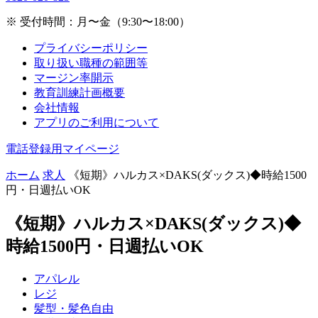
※ 受付時間：月〜金（9:30〜18:00）
プライバシーポリシー
取り扱い職種の範囲等
マージン率開示
教育訓練計画概要
会社情報
アプリのご利用について
電話登録用マイページ
ホーム
求人
《短期》ハルカス×DAKS(ダックス)◆時給1500
円・日週払いOK
《短期》ハルカス×DAKS(ダックス)◆
時給1500円・日週払いOK
アパレル
レジ
髪型・髪色自由