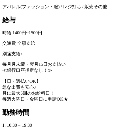
アパレル(ファッション・服) / レジ打ち / 販売その他
給与
時給 1400円~1500円
交通費 全額支給
別途支給♪
毎月月末締・翌月15日お支払い
≪銀行口座指定なし！≫
【日・週払いOK】
急な出費も安心♪
月に最大5回のお給料日！
毎週火曜日・金曜日に申請OK★
勤務時間
1. 10:30 ~ 19:30