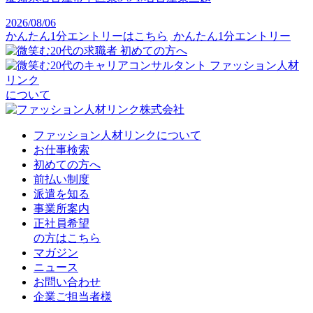
2026/08/06
かんたん1分エントリーはこちら
かんたん1分エントリー
初めての方へ
ファッション人材
リンク
について
ファッション人材リンクについて
お仕事検索
初めての方へ
前払い制度
派遣を知る
事業所案内
正社員希望
の方はこちら
マガジン
ニュース
お問い合わせ
企業ご担当者様