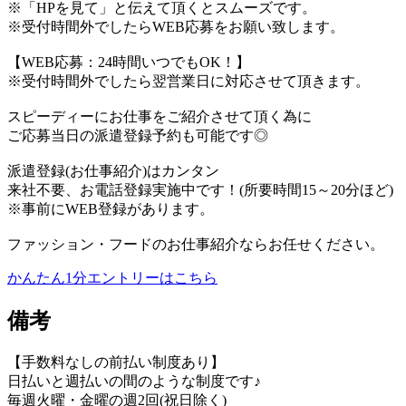
※「HPを見て」と伝えて頂くとスムーズです。
※受付時間外でしたらWEB応募をお願い致します。
【WEB応募：24時間いつでもOK！】
※受付時間外でしたら翌営業日に対応させて頂きます。
スピーディーにお仕事をご紹介させて頂く為に
ご応募当日の派遣登録予約も可能です◎
派遣登録(お仕事紹介)はカンタン
来社不要、お電話登録実施中です！(所要時間15～20分ほど)
※事前にWEB登録があります。
ファッション・フードのお仕事紹介ならお任せください。
かんたん1分エントリーはこちら
備考
【手数料なしの前払い制度あり】
日払いと週払いの間のような制度です♪
毎週火曜・金曜の週2回(祝日除く)