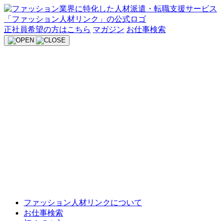
Skip
to
content
正社員希望の方はこちら
マガジン
お仕事検索
ファッション人材リンクについて
お仕事検索