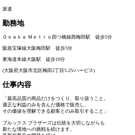
派遣
勤務地
Ｏｓａｋａ Ｍｅｔｒｏ四つ橋線西梅田駅 徒歩5分
阪急宝塚線大阪梅田駅 徒歩5分
東海道本線大阪駅 徒歩10分
(大阪府大阪市北区梅田2丁目5-25/ハービス)
仕事内容
「最高品質の商品だけをつくり、取り扱うこと。
適正な利益のみを含んだ価格で販売し、
その価値を理解できる顧客とのみ取引すること」
ブルックス ブラザーズは伝統を大切しながらも
新たな境地への挑戦を続けます。