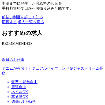
申請までに発生したお給料の70％を
手数料無料で口座へお振り込み可能です。
前払い制度を詳しく知る
応募する
求人一覧へ戻る
おすすめの求人
RECOMMENDED
派遣のお仕事
デニムが有名！カジュアルハイブランド＠ジャズドリーム長
島
髪型・髪色自由
服装自由
ネイルOK
車通勤OK
週4日以上勤務