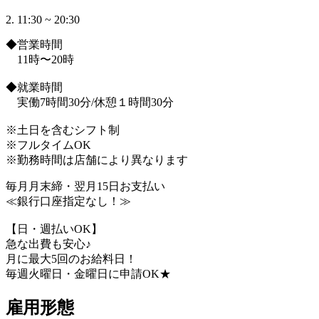
2. 11:30 ~ 20:30
◆営業時間
11時〜20時
◆就業時間
実働7時間30分/休憩１時間30分
※土日を含むシフト制
※フルタイムOK
※勤務時間は店舗により異なります
毎月月末締・翌月15日お支払い
≪銀行口座指定なし！≫
【日・週払いOK】
急な出費も安心♪
月に最大5回のお給料日！
毎週火曜日・金曜日に申請OK★
雇用形態