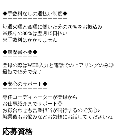
◆手数料なしの週払い制度◆
￣￣￣￣￣￣￣￣￣￣￣￣￣
毎週火曜と金曜に働いた分の70％をお振込み
※残りの30％は翌月15日払い
※手数料はかかりません
◆履歴書不要◆
￣￣￣￣￣￣￣
登録の際はWEB入力と電話でのヒアリングのみ◎
最短で15分で完了！
◆安心のサポート◆
￣￣￣￣￣￣￣￣￣
専任コーディネーターが登録から
お仕事紹介までサポート◎
お顔合わせも営業担当が同行するので安心♪
就業後もお悩みなどお気軽にお話してくださいね！
応募資格