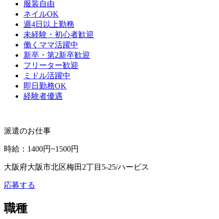
服装自由
ネイルOK
週4日以上勤務
未経験・初心者歓迎
働くママ活躍中
新卒・第2新卒歓迎
フリーター歓迎
ミドル活躍中
即日勤務OK
経験者優遇
派遣のお仕事
時給
：
1400円~1500円
大阪府大阪市北区梅田2丁目5-25/ハービス
応募する
職種