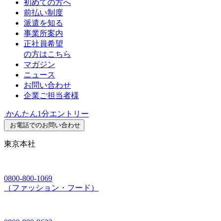
初めての方へ
前払い制度
派遣を知る
事業所案内
正社員希望
の方はこちら
マガジン
ニュース
お問い合わせ
企業ご担当者様
かんたん1分エントリー
お電話でのお問い合わせ
東京本社
0800-800-1069
（ファッション・フード）