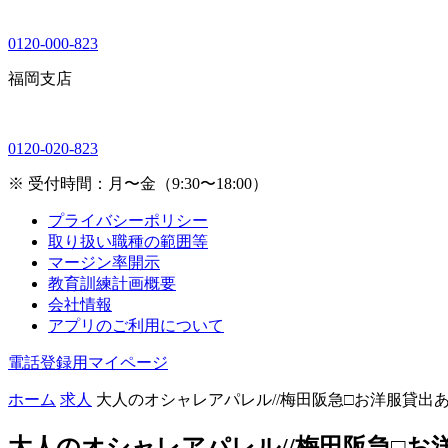
0120-000-823
福岡支店
0120-020-823
※ 受付時間：月〜金（9:30〜18:00）
プライバシーポリシー
取り扱い職種の範囲等
マージン率開示
教育訓練計画概要
会社情報
アプリのご利用について
電話登録用マイページ
ホーム
求人
大人のオシャレアパレル//梅田阪急□お洋服貸出
大人のオシャレアパレル//梅田阪急□お