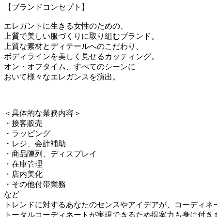
【ブランドコンセプト】
エレガントに生きる女性のための、
上質で美しい服づくりに取り組むブランド。
上質な素材とディテールへのこだわり、
ボディラインを美しく見せるカッティング。
オン・オフタイム、すべてのシーンに
おいて様々なエレガンスを演出。
＜具体的な業務内容＞
・接客販売
・ラッピング
・レジ、会計補助
・商品陳列、ディスプレイ
・在庫管理
・店内美化
・その他付帯業務
など
トレンドに対するあなたのセンスやアイデアが、コーディネ
トータルコーディネートが実現できるため提案力も身に付き