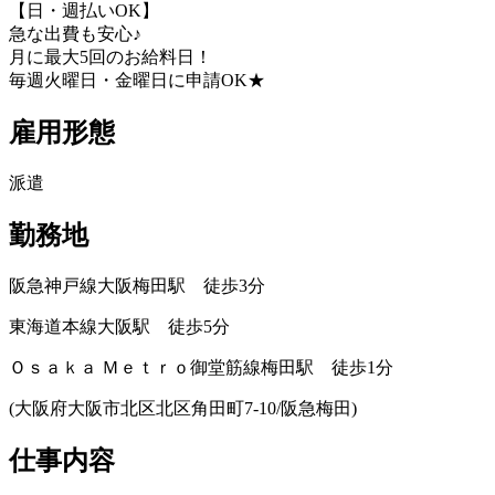
【日・週払いOK】
急な出費も安心♪
月に最大5回のお給料日！
毎週火曜日・金曜日に申請OK★
雇用形態
派遣
勤務地
阪急神戸線大阪梅田駅 徒歩3分
東海道本線大阪駅 徒歩5分
Ｏｓａｋａ Ｍｅｔｒｏ御堂筋線梅田駅 徒歩1分
(大阪府大阪市北区北区角田町7-10/阪急梅田)
仕事内容