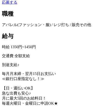
応募する
職種
アパレル(ファッション・服) / レジ打ち / 販売その他
給与
時給 1350円~1450円
交通費 全額支給
別途支給♪
毎月月末締・翌月15日お支払い
≪銀行口座指定なし！≫
【日・週払いOK】
急な出費も安心♪
月に最大5回のお給料日！
毎週火曜日・金曜日に申請OK★