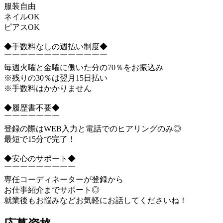
服装自由
ネイルOK
ピアスOK
◆手数料なしの週払い制度◆
￣￣￣￣￣￣￣￣￣￣￣￣￣
毎週火曜と金曜に働いた分の70％をお振込み
※残りの30％は翌月15日払い
※手数料はかかりません
◆履歴書不要◆
￣￣￣￣￣￣￣
登録の際はWEB入力と電話でのヒアリングのみ◎
最短で15分で完了！
◆安心のサポート◆
￣￣￣￣￣￣￣￣￣
専任コーディネーターが登録から
お仕事紹介までサポート◎
就業後もお悩みなどお気軽にお話してくださいね！