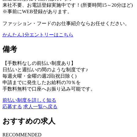
来社不要、お電話登録実施中です！(所要時間15～20分ほど)
※事前にWEB登録があります。
ファッション・フードのお仕事紹介ならお任せください。
かんたん1分エントリーはこちら
備考
【手数料なしの前払い制度あり】
日払いと週払いの間のような制度です♪
毎週火曜・金曜の週2回(祝日除く)
申請までに発生したお給料の70％を
手数料無料で口座へお振り込み可能です。
前払い制度を詳しく知る
応募する
求人一覧へ戻る
おすすめの求人
RECOMMENDED