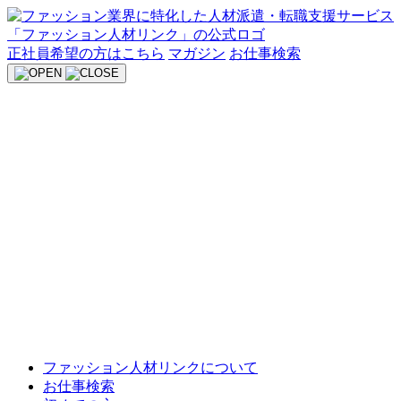
Skip
to
content
正社員希望の方はこちら
マガジン
お仕事検索
ファッション人材リンクについて
お仕事検索