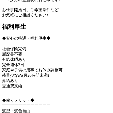
お仕事開始日、ご希望条件など
お気軽にご相談ください♪
福利厚生
◆安心の待遇・福利厚生◆
￣￣￣￣￣￣￣￣￣￣￣￣
社会保険完備
履歴書不要
有給休暇あり
完全週休2日
家庭や子供の用事でお休み調整可
残業少なめ(月20時間未満)
昇給あり
交通費支給
◆働くメリット◆
￣￣￣￣￣￣￣￣￣￣￣￣
髪型・髪色自由