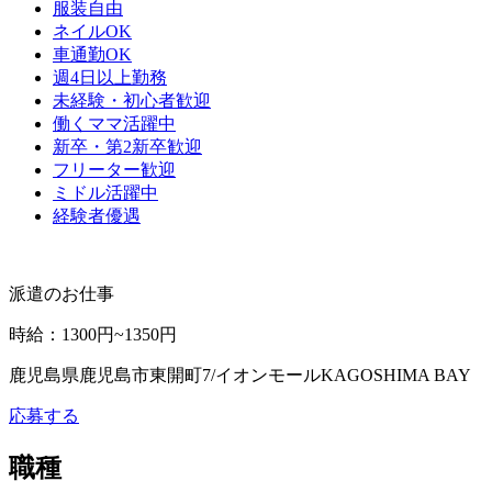
服装自由
ネイルOK
車通勤OK
週4日以上勤務
未経験・初心者歓迎
働くママ活躍中
新卒・第2新卒歓迎
フリーター歓迎
ミドル活躍中
経験者優遇
派遣のお仕事
時給
：
1300円~1350円
鹿児島県鹿児島市東開町7/イオンモールKAGOSHIMA BAY
応募する
職種