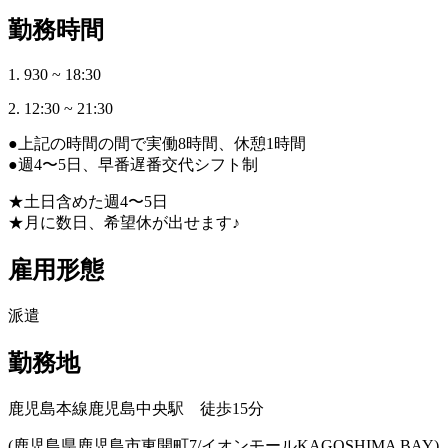
勤務時間
1. 930 ~ 18:30
2. 12:30 ~ 21:30
●上記の時間の間で実働8時間、休憩1時間
●週4〜5日、早番遅番交代シフト制
★土日含めた週4〜5日
★月に数日、希望休が出せます♪
雇用形態
派遣
勤務地
鹿児島本線鹿児島中央駅 徒歩15分
(鹿児島県鹿児島市東開町7/イオンモールKAGOSHIMA BAY)