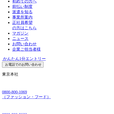
初めての方へ
前払い制度
派遣を知る
事業所案内
正社員希望
の方はこちら
マガジン
ニュース
お問い合わせ
企業ご担当者様
かんたん1分エントリー
お電話でのお問い合わせ
東京本社
0800-800-1069
（ファッション・フード）