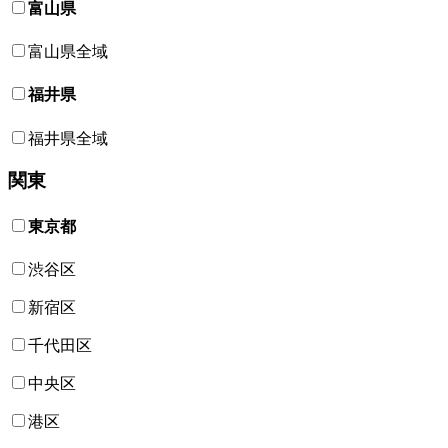
富山県
富山県全域
福井県
福井県全域
関東
東京都
渋谷区
新宿区
千代田区
中央区
港区