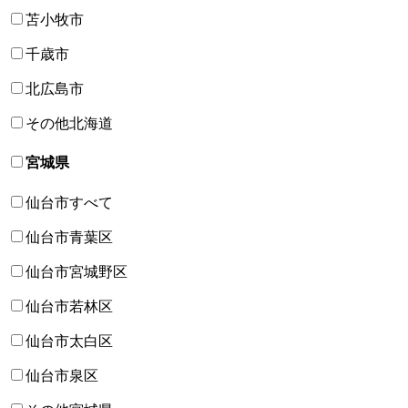
苫小牧市
千歳市
北広島市
その他北海道
宮城県
仙台市すべて
仙台市青葉区
仙台市宮城野区
仙台市若林区
仙台市太白区
仙台市泉区