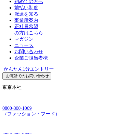
初めての方へ
前払い制度
派遣を知る
事業所案内
正社員希望
の方はこちら
マガジン
ニュース
お問い合わせ
企業ご担当者様
かんたん1分エントリー
お電話でのお問い合わせ
東京本社
0800-800-1069
（ファッション・フード）