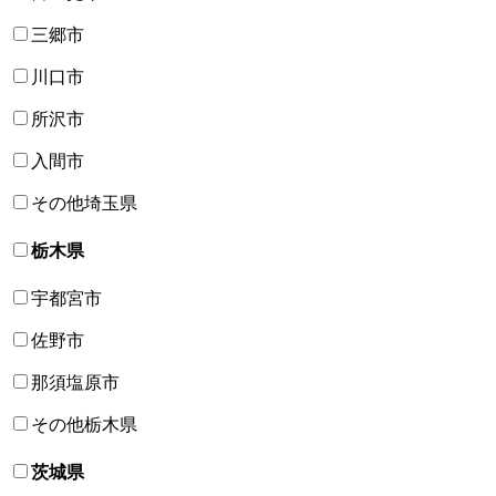
三郷市
川口市
所沢市
入間市
その他埼玉県
栃木県
宇都宮市
佐野市
那須塩原市
その他栃木県
茨城県