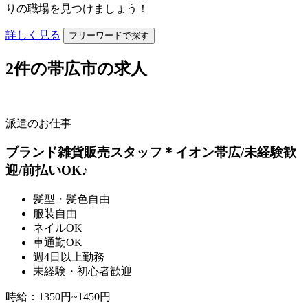
りの職場を見つけましょう！
詳しく見る
フリーワードで探す
2
件の帯広市の求人
派遣のお仕事
ブランド雑貨販売スタッフ＊イオン帯広/未経験歓
迎/前払いOK♪
髪型・髪色自由
服装自由
ネイルOK
車通勤OK
週4日以上勤務
未経験・初心者歓迎
時給
：
1350円~1450円