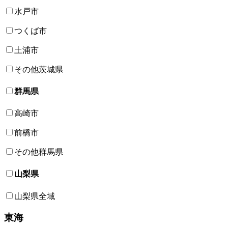
水戸市
つくば市
土浦市
その他茨城県
群馬県
高崎市
前橋市
その他群馬県
山梨県
山梨県全域
東海