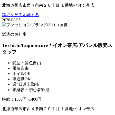
北海道帯広市西４条南２０丁目 １番地/イオン帯広
詳細を見る
応募する
2026/08/05
派遣のお仕事
Te chichi/Lugnoncure＊イオン帯広/アパレル販売ス
タッフ
髪型・髪色自由
服装自由
ネイルOK
車通勤OK
週4日以上勤務
未経験・初心者歓迎
時給
：
1300円~1400円
北海道帯広市西４条南２０丁目 １番地/イオン帯広