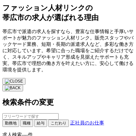
ファッション人材リンクの
帯広市の求人が選ばれる理由
帯広市で派遣の求人を探すなら、豊富な仕事情報と手厚いサ
ポートが魅力のファッション人材リンク。販売スタッフやバ
ックヤード業務、短期・長期の派遣求人など、多彩な働き方
に対応しています。希望に合った職場をご紹介するだけでな
く、スキルアップやキャリア形成を見据えたサポートも充
実。帯広市で理想の働き方を叶えたい方に、安心して働ける
環境を提供します。
検索条件の変更
正社員のお仕事
勤務地
職種
給与
こだわり
求人検索
----
件