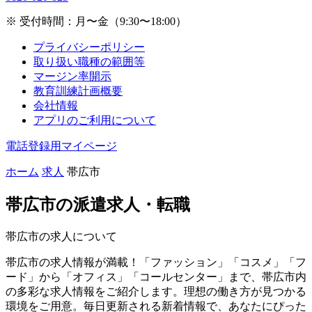
※ 受付時間：月〜金（9:30〜18:00）
プライバシーポリシー
取り扱い職種の範囲等
マージン率開示
教育訓練計画概要
会社情報
アプリのご利用について
電話登録用マイページ
ホーム
求人
帯広市
帯広市の
派遣求人・転職
帯広市の求人について
帯広市の求人情報が満載！「ファッション」「コスメ」「フ
ード」から「オフィス」「コールセンター」まで、帯広市内
の多彩な求人情報をご紹介します。理想の働き方が見つかる
環境をご用意。毎日更新される新着情報で、あなたにぴった