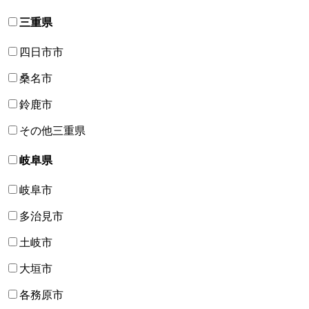
三重県
四日市市
桑名市
鈴鹿市
その他三重県
岐阜県
岐阜市
多治見市
土岐市
大垣市
各務原市