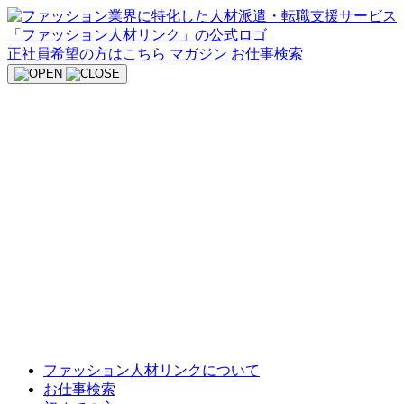
Skip
to
content
正社員希望の方はこちら
マガジン
お仕事検索
ファッション人材リンクについて
お仕事検索