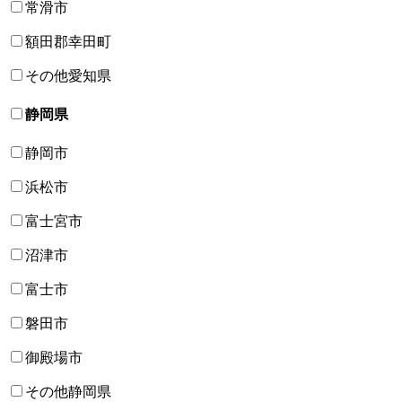
常滑市
額田郡幸田町
その他愛知県
静岡県
静岡市
浜松市
富士宮市
沼津市
富士市
磐田市
御殿場市
その他静岡県