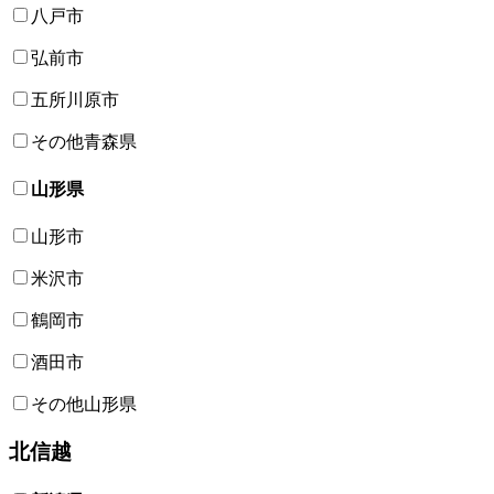
八戸市
弘前市
五所川原市
その他青森県
山形県
山形市
米沢市
鶴岡市
酒田市
その他山形県
北信越