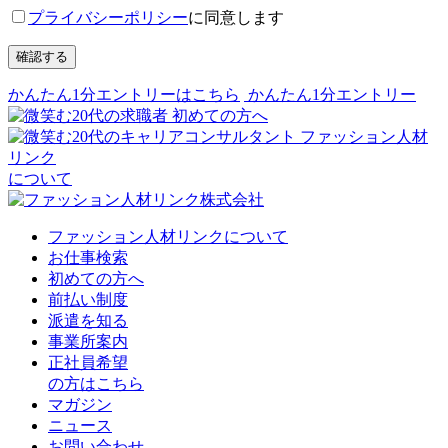
プライバシーポリシー
に同意します
確認する
かんたん1分エントリーはこちら
かんたん1分エントリー
初めての方へ
ファッション人材
リンク
について
ファッション人材リンクについて
お仕事検索
初めての方へ
前払い制度
派遣を知る
事業所案内
正社員希望
の方はこちら
マガジン
ニュース
お問い合わせ