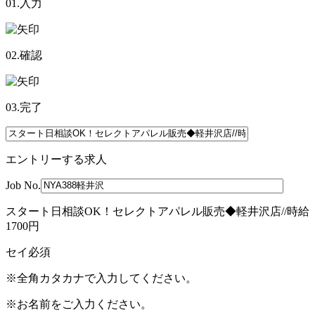
01.入力
02.確認
03.完了
エントリーする求人
Job No.
スタート日相談OK！セレクトアパレル販売◆軽井沢店//時給
1700円
セイ
必須
※全角カタカナで入力してください。
※お名前をご入力ください。