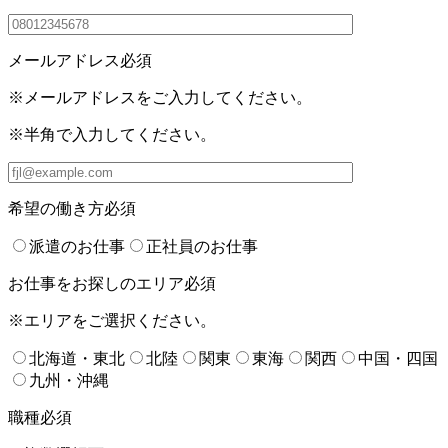
メールアドレス
必須
※メールアドレスをご入力してください。
※半角で入力してください。
希望の働き方
必須
派遣のお仕事
正社員のお仕事
お仕事をお探しのエリア
必須
※エリアをご選択ください。
北海道・東北
北陸
関東
東海
関西
中国・四国
九州・沖縄
職種
必須