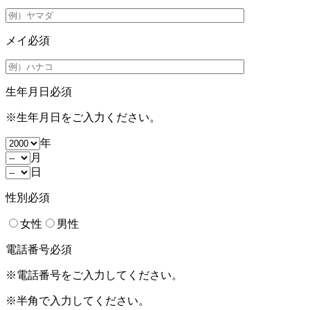
メイ
必須
生年月日
必須
※生年月日をご入力ください。
年
月
日
性別
必須
女性
男性
電話番号
必須
※電話番号をご入力してください。
※半角で入力してください。