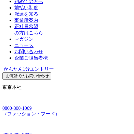
初めての方へ
前払い制度
派遣を知る
事業所案内
正社員希望
の方はこちら
マガジン
ニュース
お問い合わせ
企業ご担当者様
かんたん1分エントリー
お電話でのお問い合わせ
東京本社
0800-800-1069
（ファッション・フード）