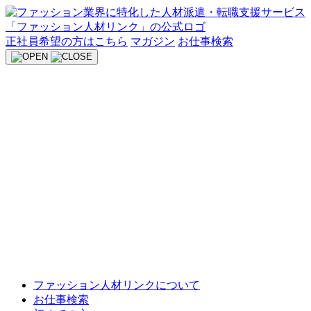
Skip
to
content
正社員希望の方はこちら
マガジン
お仕事検索
ファッション人材リンクについて
お仕事検索