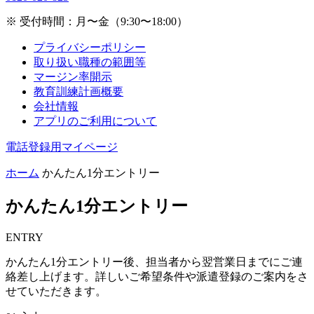
※ 受付時間：月〜金（9:30〜18:00）
プライバシーポリシー
取り扱い職種の範囲等
マージン率開示
教育訓練計画概要
会社情報
アプリのご利用について
電話登録用マイページ
ホーム
かんたん1分エントリー
かんたん1分エントリー
ENTRY
かんたん1分エントリー後、担当者から翌営業日までにご連
絡差し上げます。詳しいご希望条件や派遣登録のご案内をさ
せていただきます。