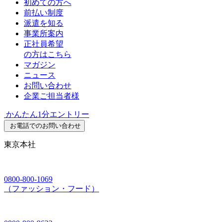
初めての方へ
前払い制度
派遣を知る
事業所案内
正社員希望
の方はこちら
マガジン
ニュース
お問い合わせ
企業ご担当者様
かんたん1分エントリー
お電話でのお問い合わせ
東京本社
0800-800-1069
（ファッション・フード）