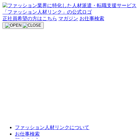
Skip
to
content
正社員希望の方はこちら
マガジン
お仕事検索
ファッション人材リンクについて
お仕事検索