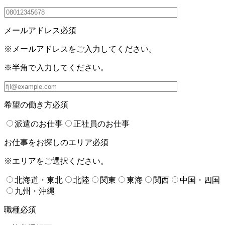
メールアドレス
必須
※メールアドレスをご入力してください。
※半角で入力してください。
希望の働き方
必須
派遣のお仕事
正社員のお仕事
お仕事をお探しのエリア
必須
※エリアをご選択ください。
北海道・東北
北陸
関東
東海
関西
中国・四国
九州・沖縄
職種
必須