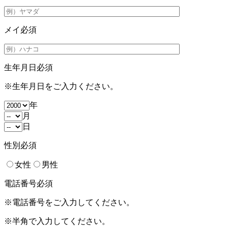
メイ
必須
生年月日
必須
※生年月日をご入力ください。
年
月
日
性別
必須
女性
男性
電話番号
必須
※電話番号をご入力してください。
※半角で入力してください。