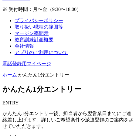
※ 受付時間：月〜金（9:30〜18:00）
プライバシーポリシー
取り扱い職種の範囲等
マージン率開示
教育訓練計画概要
会社情報
アプリのご利用について
電話登録用マイページ
ホーム
かんたん1分エントリー
かんたん1分エントリー
ENTRY
かんたん1分エントリー後、担当者から翌営業日までにご連
絡差し上げます。詳しいご希望条件や派遣登録のご案内をさ
せていただきます。