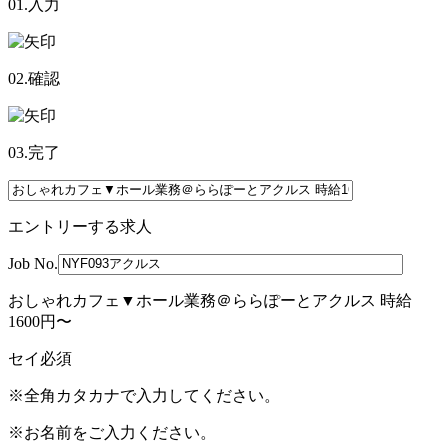
01.入力
02.確認
03.完了
エントリーする求人
Job No.
おしゃれカフェ▼ホール業務＠ららぽーとアクルス 時給
1600円〜
セイ
必須
※全角カタカナで入力してください。
※お名前をご入力ください。