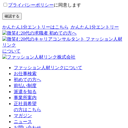
プライバシーポリシー
に同意します
確認する
かんたん1分エントリーはこちら
かんたん1分エントリー
初めての方へ
ファッション人材
リンク
について
ファッション人材リンクについて
お仕事検索
初めての方へ
前払い制度
派遣を知る
事業所案内
正社員希望
の方はこちら
マガジン
ニュース
お問い合わせ