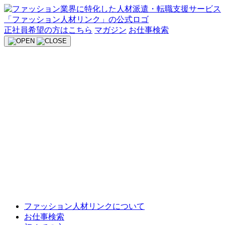
Skip
to
content
正社員希望の方はこちら
マガジン
お仕事検索
ファッション人材リンクについて
お仕事検索