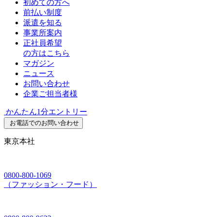
初めての方へ
前払い制度
派遣を知る
事業所案内
正社員希望
の方はこちら
マガジン
ニュース
お問い合わせ
企業ご担当者様
かんたん1分エントリー
お電話でのお問い合わせ
東京本社
0800-800-1069
（ファッション・フード）