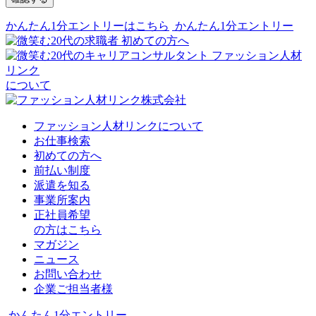
かんたん1分エントリーはこちら
かんたん1分エントリー
初めての方へ
ファッション人材
リンク
について
ファッション人材リンクについて
お仕事検索
初めての方へ
前払い制度
派遣を知る
事業所案内
正社員希望
の方はこちら
マガジン
ニュース
お問い合わせ
企業ご担当者様
かんたん1分エントリー