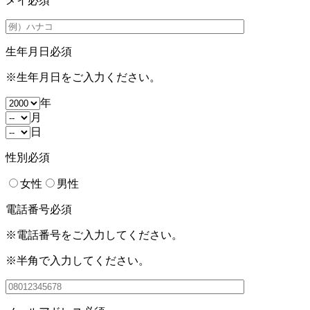
メイ
必須
生年月日
必須
※生年月日をご入力ください。
年
月
日
性別
必須
女性
男性
電話番号
必須
※電話番号をご入力してください。
※半角で入力してください。