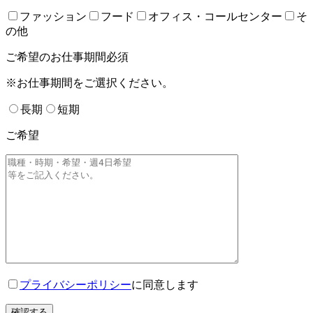
ファッション
フード
オフィス・コールセンター
そ
の他
ご希望のお仕事期間
必須
※お仕事期間をご選択ください。
長期
短期
ご希望
プライバシーポリシー
に同意します
確認する