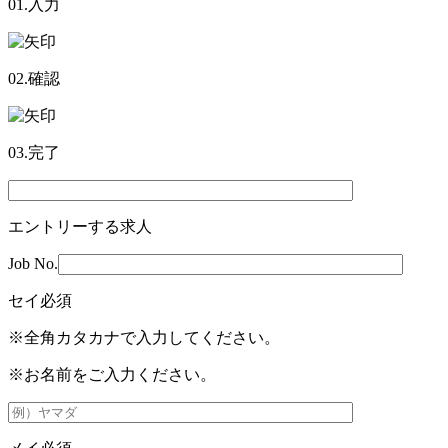
01.入力
02.確認
03.完了
エントリーする求人
Job No.
セイ
必須
※全角カタカナで入力してください。
※お名前をご入力ください。