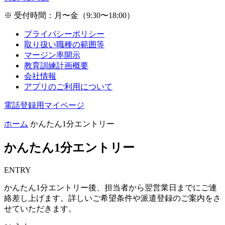
※ 受付時間：月〜金（9:30〜18:00）
プライバシーポリシー
取り扱い職種の範囲等
マージン率開示
教育訓練計画概要
会社情報
アプリのご利用について
電話登録用マイページ
ホーム
かんたん1分エントリー
かんたん1分エントリー
ENTRY
かんたん1分エントリー後、担当者から翌営業日までにご連
絡差し上げます。詳しいご希望条件や派遣登録のご案内をさ
せていただきます。