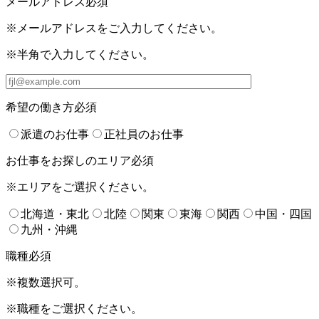
メールアドレス
必須
※メールアドレスをご入力してください。
※半角で入力してください。
希望の働き方
必須
派遣のお仕事
正社員のお仕事
お仕事をお探しのエリア
必須
※エリアをご選択ください。
北海道・東北
北陸
関東
東海
関西
中国・四国
九州・沖縄
職種
必須
※複数選択可。
※職種をご選択ください。