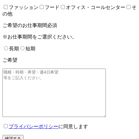
ファッション
フード
オフィス・コールセンター
そ
の他
ご希望のお仕事期間
必須
※お仕事期間をご選択ください。
長期
短期
ご希望
プライバシーポリシー
に同意します
確認する