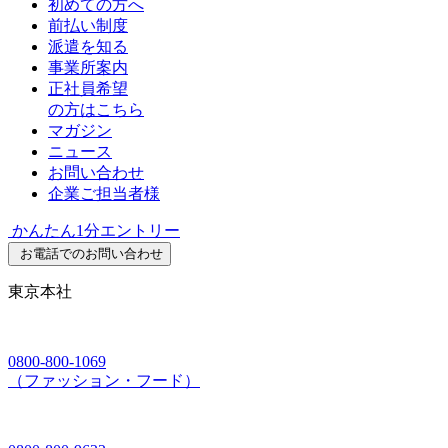
初めての方へ
前払い制度
派遣を知る
事業所案内
正社員希望
の方はこちら
マガジン
ニュース
お問い合わせ
企業ご担当者様
かんたん1分エントリー
お電話でのお問い合わせ
東京本社
0800-800-1069
（ファッション・フード）