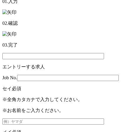
01.入力
02.確認
03.完了
エントリーする求人
Job No.
セイ
必須
※全角カタカナで入力してください。
※お名前をご入力ください。