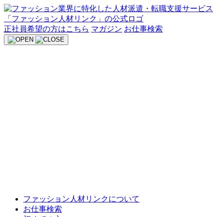
Skip
to
content
正社員希望の方はこちら
マガジン
お仕事検索
ファッション人材リンクについて
お仕事検索