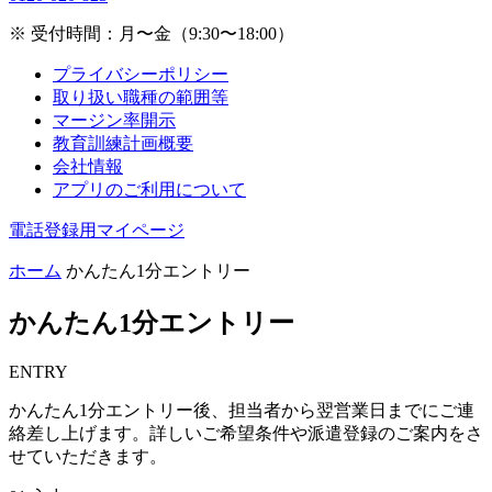
※ 受付時間：月〜金（9:30〜18:00）
プライバシーポリシー
取り扱い職種の範囲等
マージン率開示
教育訓練計画概要
会社情報
アプリのご利用について
電話登録用マイページ
ホーム
かんたん1分エントリー
かんたん1分エントリー
ENTRY
かんたん1分エントリー後、担当者から翌営業日までにご連
絡差し上げます。詳しいご希望条件や派遣登録のご案内をさ
せていただきます。