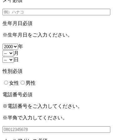
メイ
必須
生年月日
必須
※生年月日をご入力ください。
年
月
日
性別
必須
女性
男性
電話番号
必須
※電話番号をご入力してください。
※半角で入力してください。