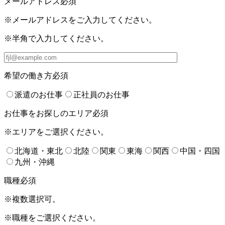
メールアドレス
必須
※メールアドレスをご入力してください。
※半角で入力してください。
希望の働き方
必須
派遣のお仕事
正社員のお仕事
お仕事をお探しのエリア
必須
※エリアをご選択ください。
北海道・東北
北陸
関東
東海
関西
中国・四国
九州・沖縄
職種
必須
※複数選択可。
※職種をご選択ください。