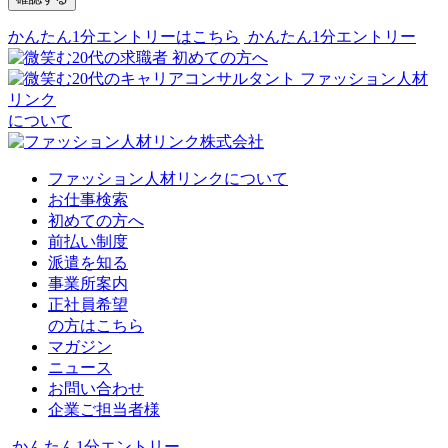
かんたん1分エントリーはこちら
かんたん1分エントリー
初めての方へ
ファッション人材
リンク
について
ファッション人材リンクについて
お仕事検索
初めての方へ
前払い制度
派遣を知る
事業所案内
正社員希望
の方はこちら
マガジン
ニュース
お問い合わせ
企業ご担当者様
かんたん1分エントリー