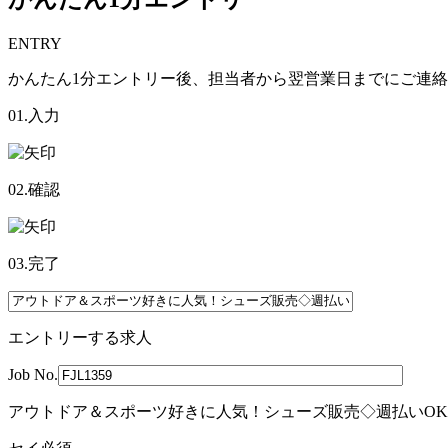
ENTRY
かんたん1分エントリー後、担当者から翌営業日までにご連
01.入力
02.確認
03.完了
エントリーする求人
Job No.
アウトドア＆スポーツ好きに人気！シューズ販売◇週払いOK