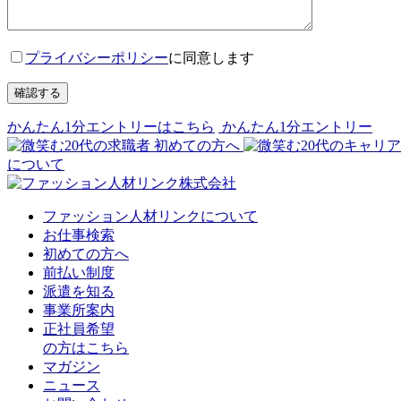
プライバシーポリシー
に同意します
確認する
かんたん1分エントリーはこちら
かんたん1分エントリー
初めての方へ
について
ファッション人材リンクについて
お仕事検索
初めての方へ
前払い制度
派遣を知る
事業所案内
正社員希望
の方はこちら
マガジン
ニュース