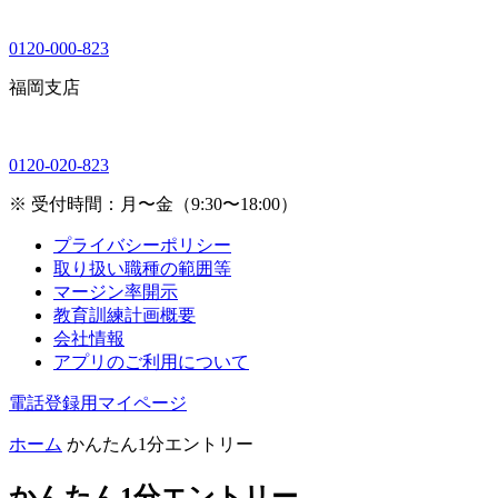
0120-000-823
福岡支店
0120-020-823
※ 受付時間：月〜金（9:30〜18:00）
プライバシーポリシー
取り扱い職種の範囲等
マージン率開示
教育訓練計画概要
会社情報
アプリのご利用について
電話登録用マイページ
ホーム
かんたん1分エントリー
かんたん1分エントリー