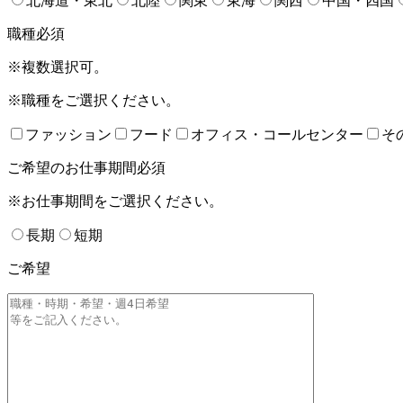
北海道・東北
北陸
関東
東海
関西
中国・四国
職種
必須
※複数選択可。
※職種をご選択ください。
ファッション
フード
オフィス・コールセンター
そ
ご希望のお仕事期間
必須
※お仕事期間をご選択ください。
長期
短期
ご希望